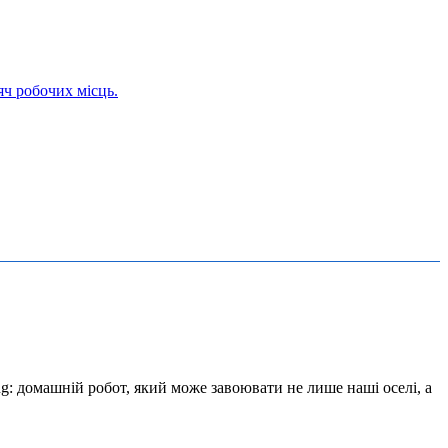
ng: домашній робот, який може завоювати не лише наші оселі, а