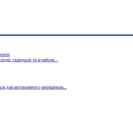
менти
події, скандали та курйози...
ся для автономного вирішення...