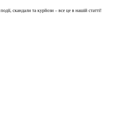
події, скандали та курйози – все це в нашій статті!