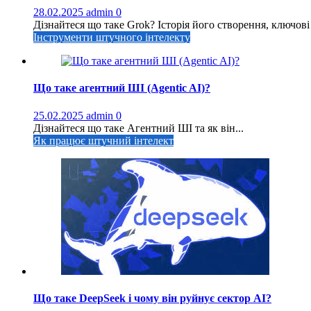
28.02.2025
admin
0
Дізнайтеся що таке Grok? Історія його створення, ключові 
Інструменти штучного інтелекту
Що таке агентний ШІ (Agentic AI)?
25.02.2025
admin
0
Дізнайтеся що таке Агентний ШІ та як він...
Як працює штучний інтелект
Що таке DeepSeek і чому він руйнує сектор АІ?