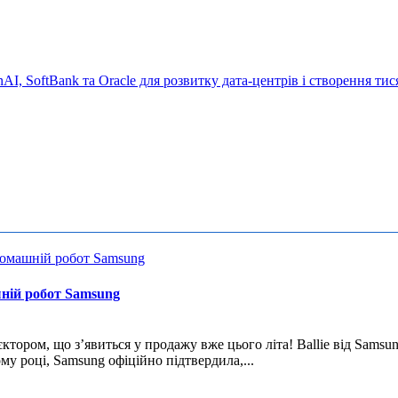
шній робот Samsung
ктором, що з’явиться у продажу вже цього літа! Ballie від Samsu
ому році, Samsung офіційно підтвердила,...