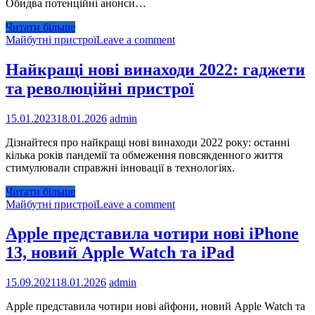
Обидва потенційні анонси…
Читати більше
Майбутні пристрої
Leave a comment
Найкращі нові винаходи 2022: гаджети
та революційні пристрої
15.01.2023
18.01.2026
admin
Дізнайтеся про найкращі нові винаходи 2022 року: останні
кілька років пандемії та обмеження повсякденного життя
стимулювали справжні інновації в технологіях.
Читати більше
Майбутні пристрої
Leave a comment
Apple представила чотири нові iPhone
13, новий Apple Watch та iPad
15.09.2021
18.01.2026
admin
Apple представила чотири нові айфони, новий Apple Watch та