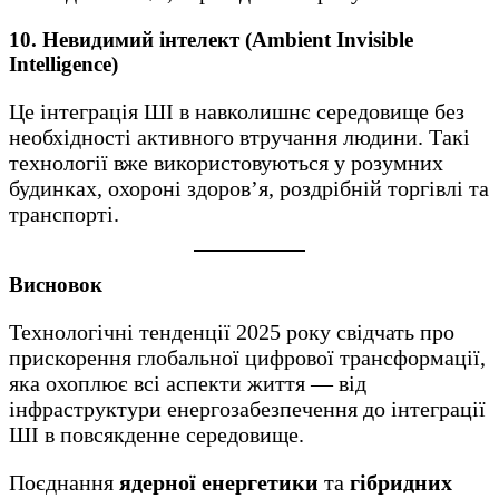
10. Невидимий інтелект (Ambient Invisible
Intelligence)
Це інтеграція ШІ в навколишнє середовище без
необхідності активного втручання людини. Такі
технології вже використовуються у розумних
будинках, охороні здоров’я, роздрібній торгівлі та
транспорті.
Висновок
Технологічні тенденції 2025 року свідчать про
прискорення глобальної цифрової трансформації,
яка охоплює всі аспекти життя — від
інфраструктури енергозабезпечення до інтеграції
ШІ в повсякденне середовище.
Поєднання
ядерної енергетики
та
гібридних