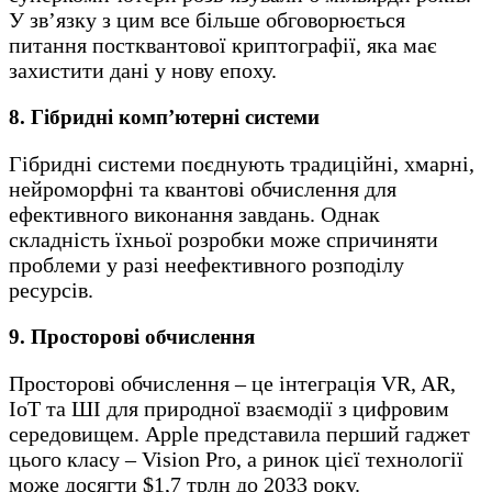
У зв’язку з цим все більше обговорюється
питання постквантової криптографії, яка має
захистити дані у нову епоху.
8. Гібридні комп’ютерні системи
Гібридні системи поєднують традиційні, хмарні,
нейроморфні та квантові обчислення для
ефективного виконання завдань. Однак
складність їхньої розробки може спричиняти
проблеми у разі неефективного розподілу
ресурсів.
9. Просторові обчислення
Просторові обчислення – це інтеграція VR, AR,
IoT та ШІ для природної взаємодії з цифровим
середовищем. Apple представила перший гаджет
цього класу – Vision Pro, а ринок цієї технології
може досягти $1,7 трлн до 2033 року.