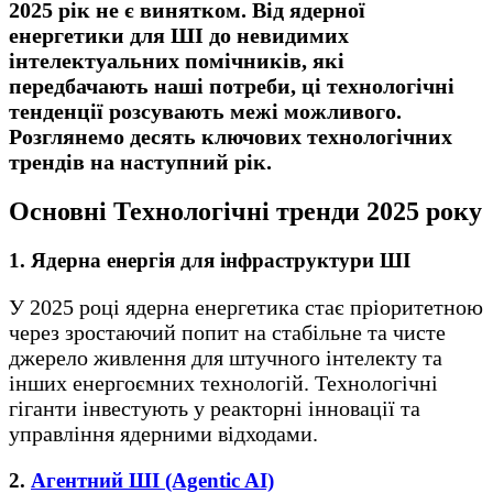
2025 рік не є винятком. Від ядерної
енергетики для ШІ до невидимих
інтелектуальних помічників, які
передбачають наші потреби, ці технологічні
тенденції розсувають межі можливого.
Розглянемо десять ключових технологічних
трендів на наступний рік.
Основні Технологічні тренди 2025 року
1. Ядерна енергія для інфраструктури ШІ
У 2025 році ядерна енергетика стає пріоритетною
через зростаючий попит на стабільне та чисте
джерело живлення для штучного інтелекту та
інших енергоємних технологій. Технологічні
гіганти інвестують у реакторні інновації та
управління ядерними відходами.
2.
Агентний ШІ (Agentic AI)