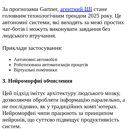
За прогнозами Gartner,
агентний ШІ
стане
головним технологічним трендом 2025 року. Це
автономні системи, які виходять за межі простих
чат-ботів і можуть виконувати завдання без
людського втручання.
Приклади застосування:
Автономні автомобілі
Роботизована автоматизація процесів
Віртуальні помічники
3. Нейроморфні обчислення
Цей підхід імітує архітектуру людського мозку,
дозволяючи обробляти інформацію паралельно, а
не послідовно, як у традиційних комп’ютерах.
Нейроморфні чипи працюють за принципом
нейронів, що суттєво підвищує продуктивність
систем.