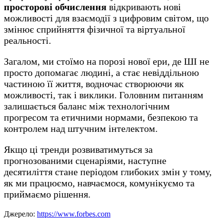
просторові обчислення
відкривають нові
можливості для взаємодії з цифровим світом, що
змінює сприйняття фізичної та віртуальної
реальності.
Загалом, ми стоїмо на порозі нової ери, де ШІ не
просто допомагає людині, а стає невіддільною
частиною її життя, водночас створюючи як
можливості, так і виклики. Головним питанням
залишається баланс між технологічним
прогресом та етичними нормами, безпекою та
контролем над штучним інтелектом.
Якщо ці тренди розвиватимуться за
прогнозованими сценаріями, наступне
десятиліття стане періодом глибоких змін у тому,
як ми працюємо, навчаємося, комунікуємо та
приймаємо рішення.
Джерело:
https://www.forbes.com