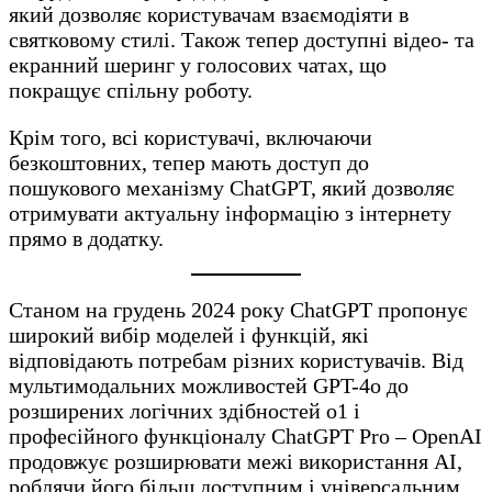
який дозволяє користувачам взаємодіяти в
святковому стилі. Також тепер доступні відео- та
екранний шеринг у голосових чатах, що
покращує спільну роботу.
Крім того, всі користувачі, включаючи
безкоштовних, тепер мають доступ до
пошукового механізму ChatGPT, який дозволяє
отримувати актуальну інформацію з інтернету
прямо в додатку.
Станом на грудень 2024 року ChatGPT пропонує
широкий вибір моделей і функцій, які
відповідають потребам різних користувачів. Від
мультимодальних можливостей GPT-4o до
розширених логічних здібностей o1 і
професійного функціоналу ChatGPT Pro – OpenAI
продовжує розширювати межі використання AI,
роблячи його більш доступним і універсальним.