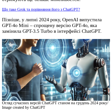
Що таке Grok та порівняння його з ChatGPT?
Пізніше, у липні 2024 року, OpenAI випустила
GPT-4o Mini – спрощену версію GPT-4o, яка
замінила GPT-3.5 Turbo в інтерфейсі ChatGPT.
Огляд сучасних версій ChatGPT станом на грудень 2024 року/
Image created by ChatGPT