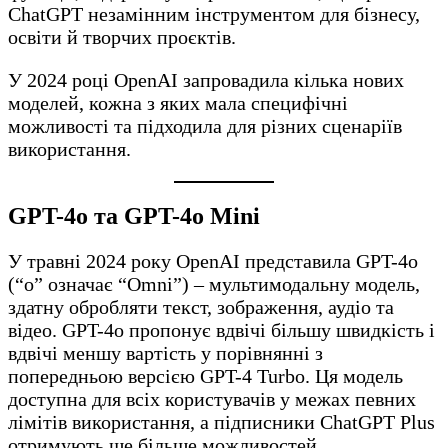
ChatGPT незамінним інструментом для бізнесу,
освіти й творчих проєктів.
У 2024 році OpenAI запровадила кілька нових
моделей, кожна з яких мала специфічні
можливості та підходила для різних сценаріїв
використання.
GPT-4o та GPT-4o Mini
У травні 2024 року OpenAI представила GPT-4o
(“o” означає “Omni”) – мультимодальну модель,
здатну обробляти текст, зображення, аудіо та
відео. GPT-4o пропонує вдвічі більшу швидкість і
вдвічі меншу вартість у порівнянні з
попередньою версією GPT-4 Turbo. Ця модель
доступна для всіх користувачів у межах певних
лімітів використання, а підписники ChatGPT Plus
отримують ще більше можливостей.