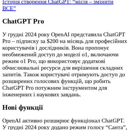
Історія створення ChatGPT: “місія – змінити
ВСЕ”
ChatGPT Pro
У грудні 2024 року OpenAI представила ChatGPT
Pro – підписку за $200 на місяць для професійних
користувачів і дослідників. Вона пропонує
необмежений доступ до моделі o1, включаючи
режим o1 Pro, що використовує додаткові
обчислювальні ресурси для вирішення складних
запитів. Також користувачі отримують доступ до
розширених голосових функцій, що робить
ChatGPT Pro потужним інструментом для
інженерних і наукових завдань.
Нові функції
OpenAI активно розширює функціонал ChatGPT.
У грудні 2024 року додано режим голосу “Санта”,