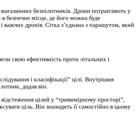
их магазинних безпілотників. Дрони потрапляють у
 в безпечне місце, де його можна буде
 і важчих дронів. Сітка з’єднана з парашутом, який
вели свою ефективність проти літальних і
слідування і класифікації” цілі. Внутрішня
лотник, додав він.
і відстеження цілей у “тривимірному просторі”,
сувати ціль. Він знаходить її самостійно в цьому