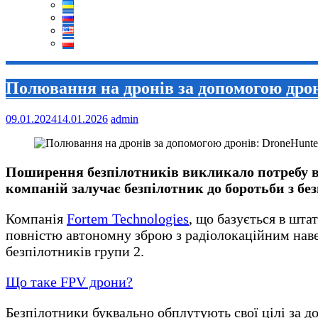
Полювання на дронів за допомогою дрон
09.01.2024
14.01.2026
admin
Поширення безпілотників викликало потребу в 
компаній залучає безпілотник до боротьби з бе
Компанія
Fortem Technologies
, що базується в шта
повністю автономну зброю з радіолокаційним наве
безпілотників групи 2.
Що таке FPV дрони?
Безпілотники буквально обплутують свої цілі за 