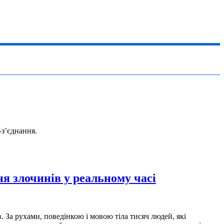
-з’єднання.
я злочинів у реальному часі
 За рухами, поведінкою і мовою тіла тисяч людей, які