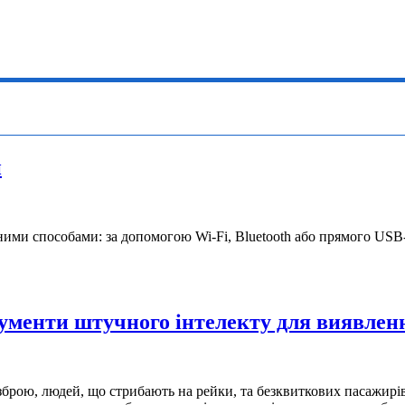
и
ізними способами: за допомогою Wi-Fi, Bluetooth або прямого USB
ументи штучного інтелекту для виявленн
брою, людей, що стрибають на рейки, та безквиткових пасажирів.