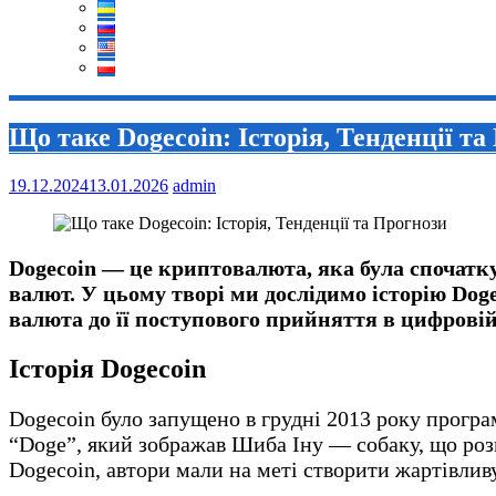
Що таке Dogecoin: Історія, Тенденції т
19.12.2024
13.01.2026
admin
Dogecoin — це криптовалюта, яка була спочатку
валют. У цьому творі ми дослідимо історію Doge
валюта до її поступового прийняття в цифровій 
Історія Dogecoin
Dogecoin було запущено в грудні 2013 року прог
“Doge”, який зображав Шиба Іну — собаку, що роз
Dogecoin, автори мали на меті створити жартівливу