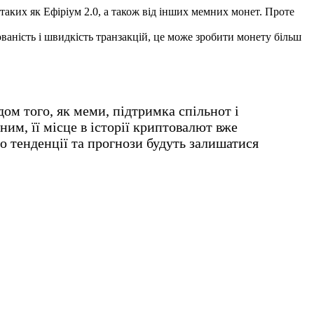
таких як Ефіріум 2.0, а також від інших мемних монет. Проте
ність і швидкість транзакцій, це може зробити монету більш
ом того, як меми, підтримка спільнот і
им, її місце в історії криптовалют вже
го тенденції та прогнози будуть залишатися