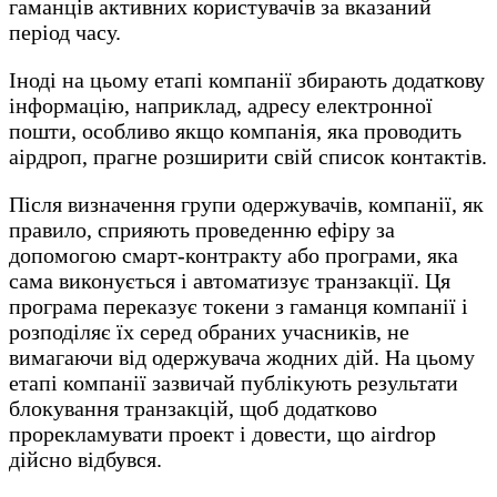
гаманців активних користувачів за вказаний
період часу.
Іноді на цьому етапі компанії збирають додаткову
інформацію, наприклад, адресу електронної
пошти, особливо якщо компанія, яка проводить
аірдроп, прагне розширити свій список контактів.
Після визначення групи одержувачів, компанії, як
правило, сприяють проведенню ефіру за
допомогою смарт-контракту або програми, яка
сама виконується і автоматизує транзакції. Ця
програма переказує токени з гаманця компанії і
розподіляє їх серед обраних учасників, не
вимагаючи від одержувача жодних дій. На цьому
етапі компанії зазвичай публікують результати
блокування транзакцій, щоб додатково
прорекламувати проект і довести, що airdrop
дійсно відбувся.