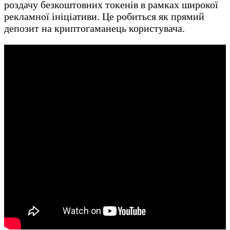
роздачу безкоштовних токенів в рамках широкої
рекламної ініціативи. Це робиться як прямий
депозит на криптогаманець користувача.