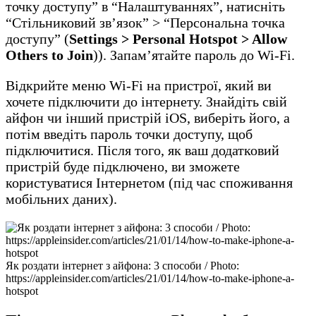
точку доступу” в “Налаштуваннях”, натисніть
“Стільниковий зв’язок” > “Персональна точка
доступу” (
Settings > Personal Hotspot > Allow
Others to Join
)). Запам’ятайте пароль до Wi-Fi.
Відкрийте меню Wi-Fi на пристрої, який ви
хочете підключити до інтернету. Знайдіть свій
айфон чи інший пристрій iOS, виберіть його, а
потім введіть пароль точки доступу, щоб
підключитися. Після того, як ваш додатковий
пристрій буде підключено, ви зможете
користуватися Інтернетом (під час споживання
мобільних даних).
Як роздати інтернет з айфона: 3 способи / Photo:
https://appleinsider.com/articles/21/01/14/how-to-make-iphone-a-
hotspot