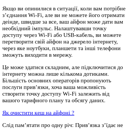
Якщо ви опинилися в ситуації, коли вам потрібне
з’єднання Wi-Fi, але ви не можете його отримати
деінде, швидше за все, ваш айфон може дати вам
необхідний імпульс. Налаштувавши точку
доступу через Wi-Fi або USB-кабель, ви можете
перетворити свій айфон на джерело інтернету,
через яке ноутбуки, планшети та інші телефони
зможуть виходити в мережу.
Це може здатися складним, але підключитися до
інтернету можна лише кількома дотиками.
Більшість основних операторів пропонують
послуги прив’язки, хоча ваша можливість
створити точку доступу Wi-Fi залежить від
вашого тарифного плану та обсягу даних.
Як очистити кеш на айфоні ?
Слід пам’ятати про одну річ: Прив’язка з’їдає не