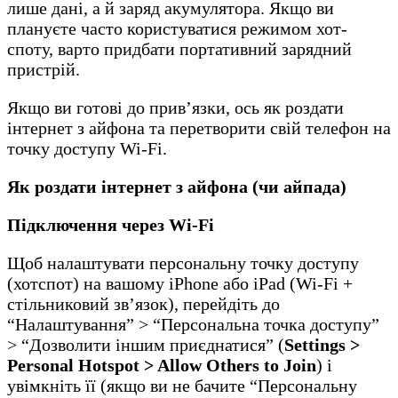
лише дані, а й заряд акумулятора. Якщо ви
плануєте часто користуватися режимом хот-
споту, варто придбати портативний зарядний
пристрій.
Якщо ви готові до прив’язки, ось як роздати
інтернет з айфона та перетворити свій телефон на
точку доступу Wi-Fi.
Як роздати інтернет з айфона (чи айпада)
Підключення через Wi-Fi
Щоб налаштувати персональну точку доступу
(хотспот) на вашому iPhone або iPad (Wi-Fi +
стільниковий зв’язок), перейдіть до
“Налаштування” > “Персональна точка доступу”
> “Дозволити іншим приєднатися” (
Settings >
Personal Hotspot > Allow Others to Join
) і
увімкніть її (якщо ви не бачите “Персональну