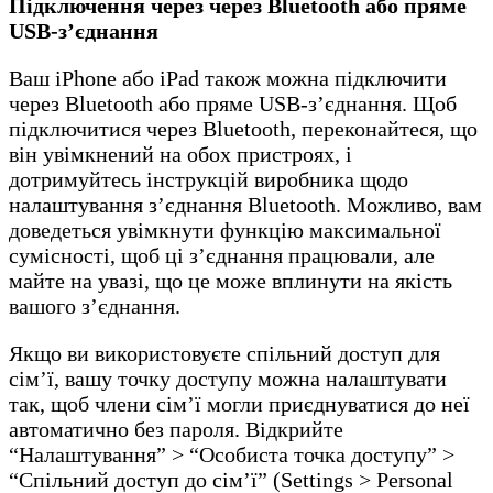
Підключення через через Bluetooth або пряме
USB-з’єднання
Ваш iPhone або iPad також можна підключити
через Bluetooth або пряме USB-з’єднання. Щоб
підключитися через Bluetooth, переконайтеся, що
він увімкнений на обох пристроях, і
дотримуйтесь інструкцій виробника щодо
налаштування з’єднання Bluetooth. Можливо, вам
доведеться увімкнути функцію максимальної
сумісності, щоб ці з’єднання працювали, але
майте на увазі, що це може вплинути на якість
вашого з’єднання.
Якщо ви використовуєте спільний доступ для
сім’ї, вашу точку доступу можна налаштувати
так, щоб члени сім’ї могли приєднуватися до неї
автоматично без пароля. Відкрийте
“Налаштування” > “Особиста точка доступу” >
“Спільний доступ до сім’ї” (Settings > Personal