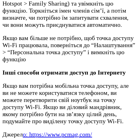
Hotspot > Family Sharing) та увімкніть цю
функцію. Торкніться імен членів сім’ї, а потім
визначте, чи потрібно їм запитувати схвалення,
чи вони можуть приєднуватися автоматично.
Якщо вам більше не потрібно, щоб точка доступу
Wi-Fi працювала, поверніться до “Налаштування”
> “Персональна точка доступу” і вимкніть цю
функцію
Інші способи отримати доступ до Інтернету
Якщо вам потрібна мобільна точка доступу, але
ви не можете користуватися телефоном, ви
можете перетворити свій ноутбук на точку
доступу Wi-Fi. Якщо ви діловий мандрівник,
якому потрібно бути на зв’язку цілий день,
подумайте про виділену точку доступу Wi-Fi.
Джерел
о: https://www.pcmag.com/