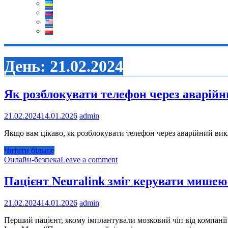
День:
21.02.2024
Як розблокувати телефон через аварій
21.02.2024
14.01.2026
admin
Якщо вам цікаво, як розблокувати телефон через аварійний викли
Читати більше
Онлайн-безпека
Leave a comment
Пацієнт Neuralink зміг керувати мишею
21.02.2024
14.01.2026
admin
Перший пацієнт, якому імплантували мозковий чіп від компані