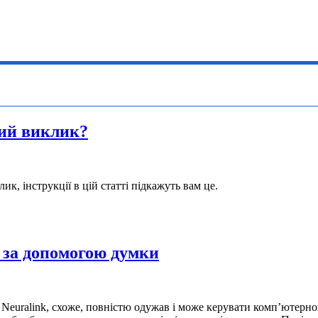
ний виклик?
к, інструкції в цій статті підкажуть вам це.
 за допомогою думки
ї Neuralink, схоже, повністю одужав і може керувати комп’ютер