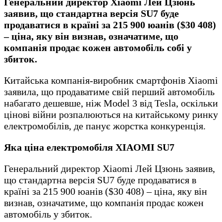
Генеральний директор Xiaomi Лей Цзюнь
заявив, що стандартна версія SU7 буде
продаватися в країні за 215 900 юанів ($30 408)
– ціна, яку він визнав, означатиме, що
компанія продає кожен автомобіль собі у
збиток.
Китайська компанія-виробник смартфонів Xiaomi
заявила, що продаватиме свій перший автомобіль
набагато дешевше, ніж Model 3 від Tesla, оскільки
цінові війни розпалюються на китайському ринку
електромобілів, де панує жорстка конкуренція.
Яка ціна електромобіля XIAOMI SU7
Генеральний директор Xiaomi Лей Цзюнь заявив,
що стандартна версія SU7 буде продаватися в
країні за 215 900 юанів ($30 408) – ціна, яку він
визнав, означатиме, що компанія продає кожен
автомобіль у збиток.