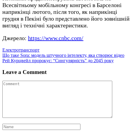
Всесвітньому мобільному конгресі в Барселоні
наприкінці лютого, після того, як наприкінці
грудня в Пекіні було представлено його зовнішній
вигляд і технічні характеристики.
Джерело:
https://www.cnbc.com/
Електротранспорт
Навігація
Що таке Sora: модель штучного інтелекту, яка створює відео
Рей Курцвейл пророкує: “Сингулярність” до 2045 року
записів
Leave a Comment