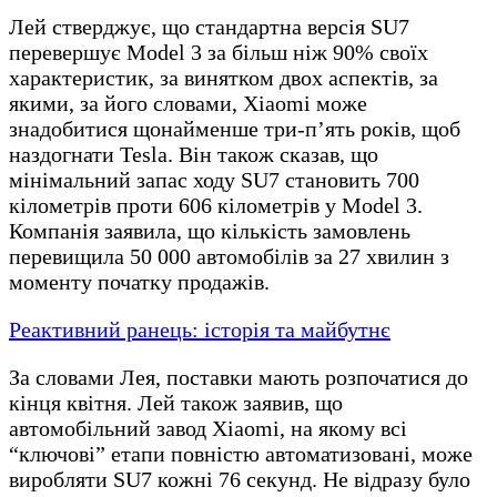
Лей стверджує, що стандартна версія SU7
перевершує Model 3 за більш ніж 90% своїх
характеристик, за винятком двох аспектів, за
якими, за його словами, Xiaomi може
знадобитися щонайменше три-п’ять років, щоб
наздогнати Tesla. Він також сказав, що
мінімальний запас ходу SU7 становить 700
кілометрів проти 606 кілометрів у Model 3.
Компанія заявила, що кількість замовлень
перевищила 50 000 автомобілів за 27 хвилин з
моменту початку продажів.
Реактивний ранець: історія та майбутнє
За словами Лея, поставки мають розпочатися до
кінця квітня. Лей також заявив, що
автомобільний завод Xiaomi, на якому всі
“ключові” етапи повністю автоматизовані, може
виробляти SU7 кожні 76 секунд. Не відразу було