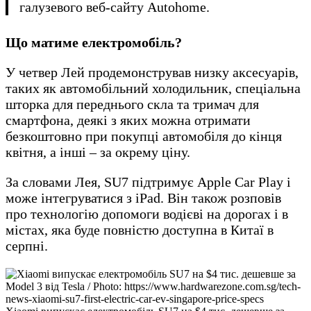
галузевого веб-сайту Autohome.
Що матиме електромобіль?
У четвер Лей продемонстрував низку аксесуарів,
таких як автомобільний холодильник, спеціальна
шторка для переднього скла та тримач для
смартфона, деякі з яких можна отримати
безкоштовно при покупці автомобіля до кінця
квітня, а інші – за окрему ціну.
За словами Лея, SU7 підтримує Apple Car Play і
може інтегруватися з iPad. Він також розповів
про технологію допомоги водієві на дорогах і в
містах, яка буде повністю доступна в Китаї в
серпні.