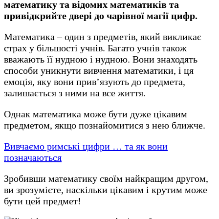
математику та відомих математиків та
привідкрийте двері до чарівної магії цифр.
Математика – один з предметів, який викликає
страх у більшості учнів. Багато учнів також
вважають її нудною і нудною. Вони знаходять
способи уникнути вивчення математики, і ця
емоція, яку вони прив’язують до предмета,
залишається з ними на все життя.
Однак математика може бути дуже цікавим
предметом, якщо познайомитися з нею ближче.
Вивчаємо римські цифри … та як вони
позначаються
Зробивши математику своїм найкращим другом,
ви зрозумієте, наскільки цікавим і крутим може
бути цей предмет!