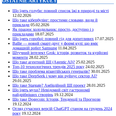
OSTATNIE ARTYKUŁY
Що їдять голуби: повний список їжі в природі та місті
12.02.2026
Що таке кібербулінг: простими словами, види й
приклади
05.02.2026
Як працює холодильник: просто, доступно і з
прикладами
18.07.2025
Що їдять горобці: повний гід для допитливих
17.07.2025
Ballie — новий смарт-друг у формі кулі: що вміє
домашній робот Samsung
11.04.2025
Штучний інтелект Grok: історія, розвиток та курйозні
моменти
28.02.2025
Що таке агентний ШІ (Agentic AI)?
25.02.2025
Топ-10 технологічних трендів 2025 року
24.02.2025
Що таке проблема візантійських генералів?
30.01.2025
Що таке DeepSeek і чому він руйнує сектор АІ?
29.01.2025
Що таке Stargate? Амбіційний ШІ проект
28.01.2025
Що їдять мухи? Невідомий світ гастрономії
найдрібніших створінь
19.12.2024
Що таке Dogecoin: Історія, Тенденції та Прогнози
19.12.2024
Огляд сучасних версій ChatGPT станом на грудень 2024
року
19.12.2024