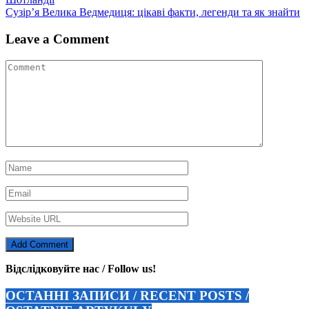
записів
Сузір’я Велика Ведмедиця: цікаві факти, легенди та як знайти
Leave a Comment
Відслідковуйте нас / Follow us!
ОСТАННІ ЗАПИСИ / RECENT POSTS /