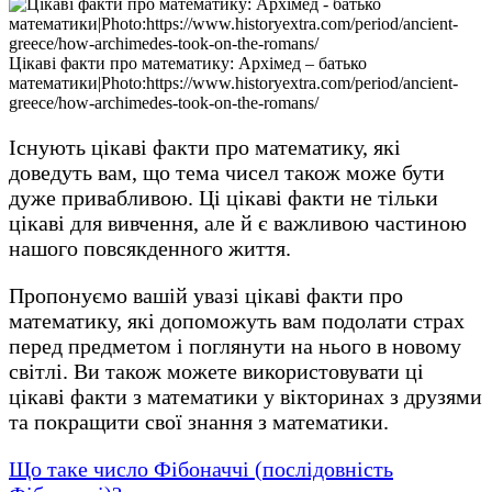
Цікаві факти про математику: Архімед – батько
математики|Photo:https://www.historyextra.com/period/ancient-
greece/how-archimedes-took-on-the-romans/
Існують цікаві факти про математику, які
доведуть вам, що тема чисел також може бути
дуже привабливою. Ці цікаві факти не тільки
цікаві для вивчення, але й є важливою частиною
нашого повсякденного життя.
Пропонуємо вашій увазі цікаві факти про
математику, які допоможуть вам подолати страх
перед предметом і поглянути на нього в новому
світлі. Ви також можете використовувати ці
цікаві факти з математики у вікторинах з друзями
та покращити свої знання з математики.
Що таке число Фібоначчі (послідовність