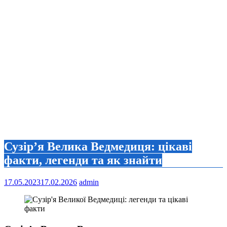
Сузір’я Велика Ведмедиця: цікаві
факти, легенди та як знайти
17.05.2023
17.02.2026
admin