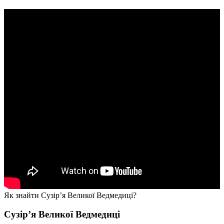
Як знайти Сузір’я Великої Ведмедиці?
Сузір’я Великої Ведмедиці