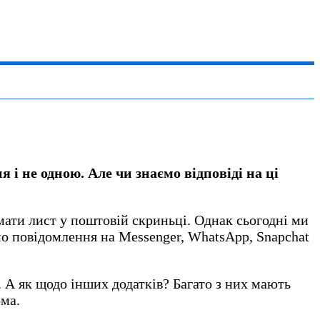
 не одною. Але чи знаємо відповіді на ці
ати лист у поштовій скриньці. Однак сьогодні ми
мо повідомлення на Messenger, WhatsApp, Snapchat
 А як щодо інших додатків? Багато з них мають
рма.