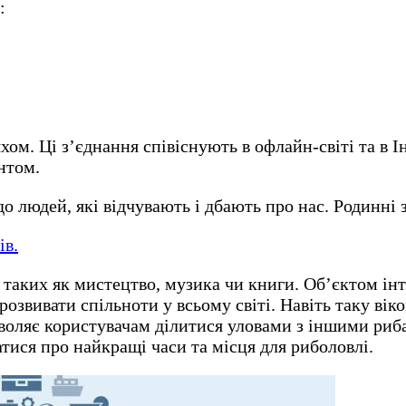
:
ом. Ці з’єднання співіснують в офлайн-світі та в І
ентом.
 людей, які відчувають і дбають про нас. Родинні 
ів.
,
таких як мистецтво, музика чи книги. Об’єктом інт
озвивати спільноти у всьому світі. Навіть таку вік
зволяє користувачам ділитися уловами з іншими риб
атися про найкращі часи та місця для риболовлі.