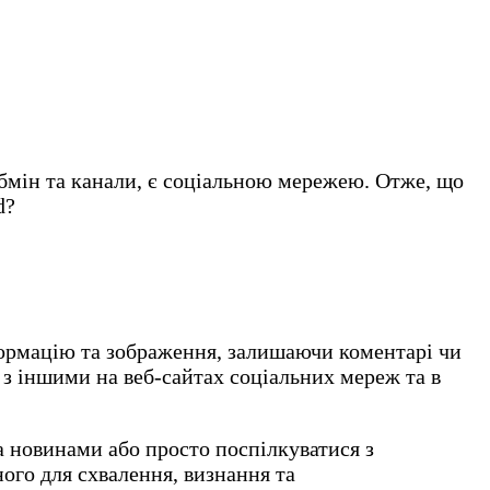
 обмін та канали, є соціальною мережею. Отже, що
d?
ормацію та зображення, залишаючи коментарі чи
 з іншими на веб-сайтах соціальних мереж та в
 новинами або просто поспілкуватися з
ого для схвалення, визнання та