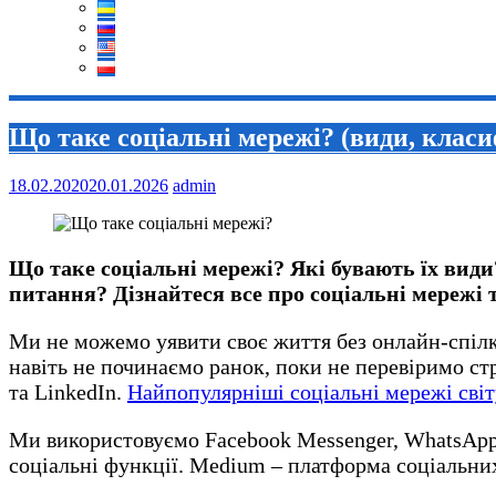
Що таке соціальні мережі? (види, клас
18.02.2020
20.01.2026
admin
Що таке соціальні мережі? Які бувають їх види
питання?
Дізнайтеся все про соціальні мережі
Ми не можемо уявити своє життя без онлайн-спілк
навіть не починаємо ранок, поки не перевіримо ст
та LinkedIn.
Найпопулярніші соціальні мережі світ
Ми використовуємо Facebook Messenger, WhatsApp 
соціальні функції. Medium – платформа соціальних