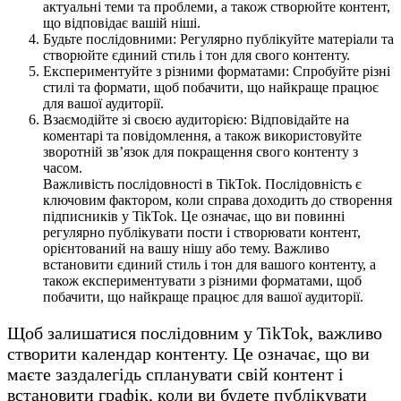
актуальні теми та проблеми, а також створюйте контент,
що відповідає вашій ніші.
Будьте послідовними: Регулярно публікуйте матеріали та
створюйте єдиний стиль і тон для свого контенту.
Експериментуйте з різними форматами: Спробуйте різні
стилі та формати, щоб побачити, що найкраще працює
для вашої аудиторії.
Взаємодійте зі своєю аудиторією: Відповідайте на
коментарі та повідомлення, а також використовуйте
зворотній зв’язок для покращення свого контенту з
часом.
Важливість послідовності в TikTok. Послідовність є
ключовим фактором, коли справа доходить до створення
підписників у TikTok. Це означає, що ви повинні
регулярно публікувати пости і створювати контент,
орієнтований на вашу нішу або тему. Важливо
встановити єдиний стиль і тон для вашого контенту, а
також експериментувати з різними форматами, щоб
побачити, що найкраще працює для вашої аудиторії.
Щоб залишатися послідовним у TikTok, важливо
створити календар контенту. Це означає, що ви
маєте заздалегідь спланувати свій контент і
встановити графік, коли ви будете публікувати