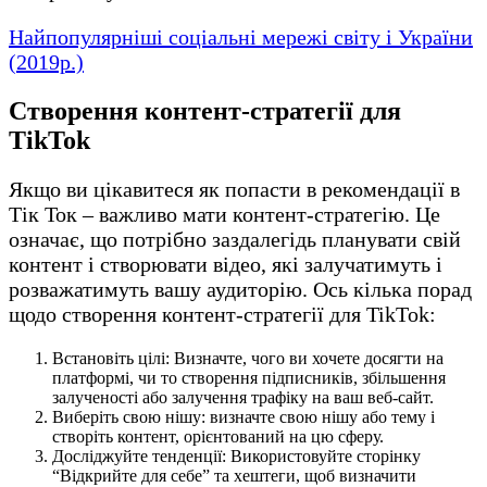
Найпопулярніші соціальні мережі світу і України
(2019р.)
Створення контент-стратегії для
TikTok
Якщо ви цікавитеся як попасти в рекомендації в
Тік Ток – важливо мати контент-стратегію. Це
означає, що потрібно заздалегідь планувати свій
контент і створювати відео, які залучатимуть і
розважатимуть вашу аудиторію. Ось кілька порад
щодо створення контент-стратегії для TikTok:
Встановіть цілі: Визначте, чого ви хочете досягти на
платформі, чи то створення підписників, збільшення
залученості або залучення трафіку на ваш веб-сайт.
Виберіть свою нішу: визначте свою нішу або тему і
створіть контент, орієнтований на цю сферу.
Досліджуйте тенденції: Використовуйте сторінку
“Відкрийте для себе” та хештеги, щоб визначити