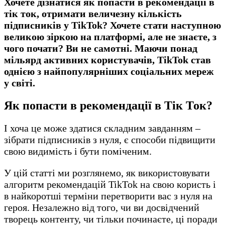
Хочете дізнатися як попасти в рекомендації в
тік ток, отримати величезну кількість
підписників у TikTok? Хочете стати наступною
великою зіркою на платформі, але не знаєте, з
чого почати? Ви не самотні. Маючи понад
мільярд активних користувачів, TikTok став
однією з найпопулярніших соціальних мереж
у світі.
Як попасти в рекомендації в Тік Ток?
І хоча це може здатися складним завданням –
зібрати підписників з нуля, є способи підвищити
свою видимість і бути поміченим.
У цій статті ми розглянемо, як використовувати
алгоритм рекомендацій TikTok на свою користь і
в найкоротші терміни перетворити вас з нуля на
героя. Незалежно від того, чи ви досвідчений
творець контенту, чи тільки починаєте, ці поради