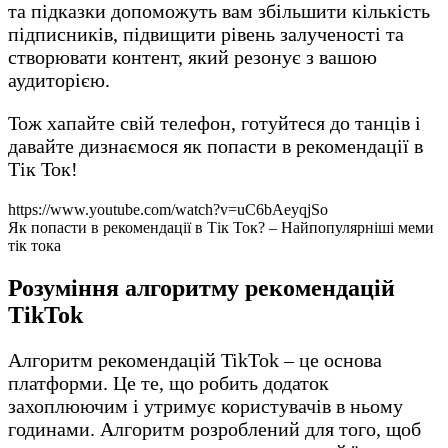
та підказки допоможуть вам збільшити кількість
підписників, підвищити рівень залученості та
створювати контент, який резонує з вашою
аудиторією.
Тож хапайте свій телефон, готуйтеся до танців і
давайте дизнаємося як попасти в рекомендації в
Тік Ток!
https://www.youtube.com/watch?v=uC6bAeyqjSo
Як попасти в рекомендації в Тік Ток? – Найпопулярніші меми
тік тока
Розуміння алгоритму рекомендацій
TikTok
Алгоритм рекомендацій TikTok – це основа
платформи. Це те, що робить додаток
захоплюючим і утримує користувачів в ньому
годинами. Алгоритм розроблений для того, щоб