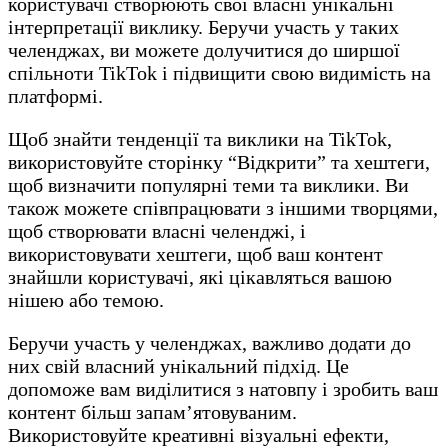
користувачі створюють свої власні унікальні
інтерпретації виклику. Беручи участь у таких
челенджах, ви можете долучитися до ширшої
спільноти TikTok і підвищити свою видимість на
платформі.
Щоб знайти тенденції та виклики на TikTok,
використовуйте сторінку “Відкрити” та хештеги,
щоб визначити популярні теми та виклики. Ви
також можете співпрацювати з іншими творцями,
щоб створювати власні челенджі, і
використовувати хештеги, щоб ваш контент
знайшли користувачі, які цікавляться вашою
нішею або темою.
Беручи участь у челенджах, важливо додати до
них свій власний унікальний підхід. Це
допоможе вам виділитися з натовпу і зробить ваш
контент більш запам’ятовуваним.
Використовуйте креативні візуальні ефекти,