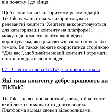
від початку і до кінця.
Щоб скористатися алгоритмом рекомендацій
TikTok, важливо також використовувати
релевантні хештеги. Хештеги використовуються
для категоризації контенту на платформі і
можуть допомогти знайти ваші відео
користувачам, які цікавляться вашою нішею або
темою. Ви також можете скористатися сторінкою
“Для вас”, щоб знайти новий контент і отримати
натхнення для власних відео.
67 – Сленгові cлова TikTok, які повинні знати
Які типи контенту добре працюють на
TikTok?
TikTok – це все про короткий, швидкий контент,
який легко споживати та ділитися ним.
Платформа відома своїми відеороликами,