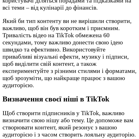
користувачі діляться порадами та підказками на
всі теми – від кулінарії до фінансів.
Який би тип контенту ви не вирішили створити,
важливо, щоб він був коротким і приємним.
Тривалість відео на TikTok обмежена 60
секундами, тому важливо донести свою ідею
швидко та ефективно. Використовуйте
привабливі візуальні ефекти, музику і підписи,
щоб виділити свій контент, а також
експериментуйте з різними стилями і форматами,
щоб зрозуміти, що найкраще працює з вашою
аудиторією.
Визначення своєї ніші в TikTok
Щоб створити підписників у TikTok, важливо
визначити свою нішу або тему. Це допоможе вам
створювати контент, який резонує з вашою
аудиторією і з часом створить лояльну аудиторію.