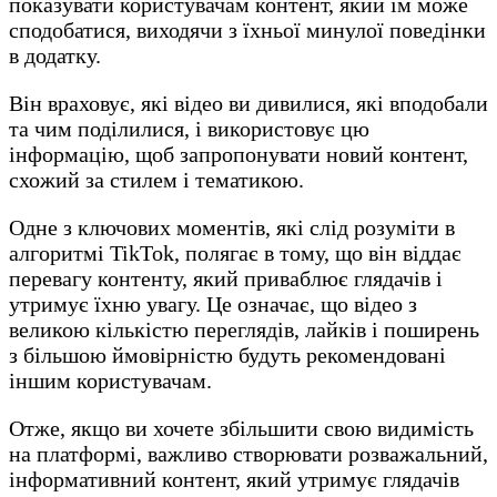
показувати користувачам контент, який їм може
сподобатися, виходячи з їхньої минулої поведінки
в додатку.
Він враховує, які відео ви дивилися, які вподобали
та чим поділилися, і використовує цю
інформацію, щоб запропонувати новий контент,
схожий за стилем і тематикою.
Одне з ключових моментів, які слід розуміти в
алгоритмі TikTok, полягає в тому, що він віддає
перевагу контенту, який приваблює глядачів і
утримує їхню увагу. Це означає, що відео з
великою кількістю переглядів, лайків і поширень
з більшою ймовірністю будуть рекомендовані
іншим користувачам.
Отже, якщо ви хочете збільшити свою видимість
на платформі, важливо створювати розважальний,
інформативний контент, який утримує глядачів