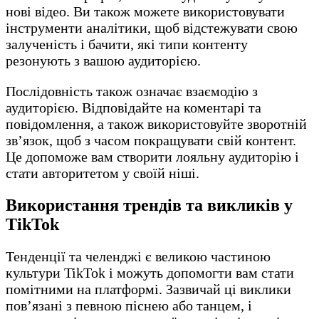
нові відео. Ви також можете використовувати
інструменти аналітики, щоб відстежувати свою
залученість і бачити, які типи контенту
резонують з вашою аудиторією.
Послідовність також означає взаємодію з
аудиторією. Відповідайте на коментарі та
повідомлення, а також використовуйте зворотній
зв’язок, щоб з часом покращувати свій контент.
Це допоможе вам створити лояльну аудиторію і
стати авторитетом у своїй ніші.
Використання трендів та викликів у
TikTok
Тенденції та челенджі є великою частиною
культури TikTok і можуть допомогти вам стати
помітними на платформі. Зазвичай ці виклики
пов’язані з певною піснею або танцем, і