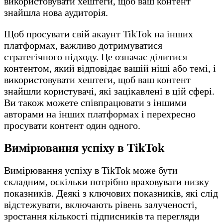
використовувати хештеги, щоб ваш контент
знайшла нова аудиторія.
Щоб просувати свій акаунт TikTok на інших
платформах, важливо дотримуватися
стратегічного підходу. Це означає ділитися
контентом, який відповідає вашій ніші або темі, і
використовувати хештеги, щоб ваш контент
знайшли користувачі, які зацікавлені в цій сфері.
Ви також можете співпрацювати з іншими
авторами на інших платформах і перехресно
просувати контент один одного.
Вимірювання успіху в TikTok
Вимірювання успіху в TikTok може бути
складним, оскільки потрібно враховувати низку
показників. Деякі з ключових показників, які слід
відстежувати, включають рівень залученості,
зростання кількості підписників та перегляди