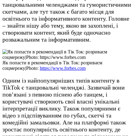
танцювальними челенджами та гумористичними
скетчами, але тут також є багато місця для
освітнього та інформативного контенту. Головне
– знайти нішу або тему, якою ви захоплені, і
створювати контент, який буде одночасно
розважальним та інформативним.
Як попасти в рекомендації в Тік Ток: розриваєм
соцмережу|Photo:
https://www.forbes.com
Одним із найпопулярніших типів контенту в
TikTok є танцювальні челенджі. Зазвичай вони
пов’язані з певною піснею або танцем, і
користувачі створюють свої власні унікальні
інтерпретації виклику. Також популярними є
відео з підспівуванням по губах, скетчі та
комедійні замальовки. Але на платформі також
зростає популярність освітнього контенту, де