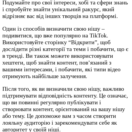
Подумайте про свої інтереси, хобі та сфери знань
і спробуйте знайти унікальний ракурс, який
відрізняє вас від інших творців на платформі.
Один із способів визначити свою нішу –
подивитися, що вже популярно на TikTok.
Використовуйте сторінку “Відкрити”, щоб
дослідити різні категорії та теми і побачити, що є
в тренді. Ви також можете використовувати
хештеги, щоб знайти контент, пов’язаний з
вашими інтересами, і побачити, які типи відео
отримують найбільше залучення.
Після того, як ви визначили свою нішу, важливо
підтримувати відповідність контенту. Це означає,
що ви повинні регулярно публікувати і
створювати контент, орієнтований на вашу нішу
або тему. Це допоможе вам з часом створити
лояльну аудиторію і зарекомендувати себе як
авторитет у своїй ніші.