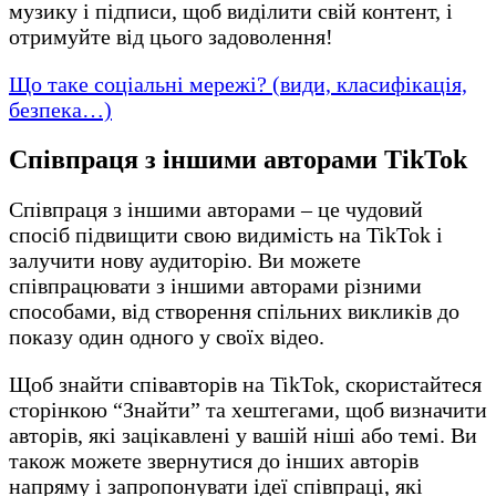
музику і підписи, щоб виділити свій контент, і
отримуйте від цього задоволення!
Що таке соціальні мережі? (види, класифікація,
безпека…)
Співпраця з іншими авторами TikTok
Співпраця з іншими авторами – це чудовий
спосіб підвищити свою видимість на TikTok і
залучити нову аудиторію. Ви можете
співпрацювати з іншими авторами різними
способами, від створення спільних викликів до
показу один одного у своїх відео.
Щоб знайти співавторів на TikTok, скористайтеся
сторінкою “Знайти” та хештегами, щоб визначити
авторів, які зацікавлені у вашій ніші або темі. Ви
також можете звернутися до інших авторів
напряму і запропонувати ідеї співпраці, які