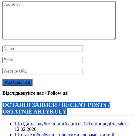
Відслідковуйте нас / Follow us!
ОСТАННІ ЗАПИСИ / RECENT POSTS /
OSTATNIE ARTYKUŁY
Що їдять голуби: повний список їжі в природі та місті
12.02.2026
Що таке кібербулінг: простими словами, види й