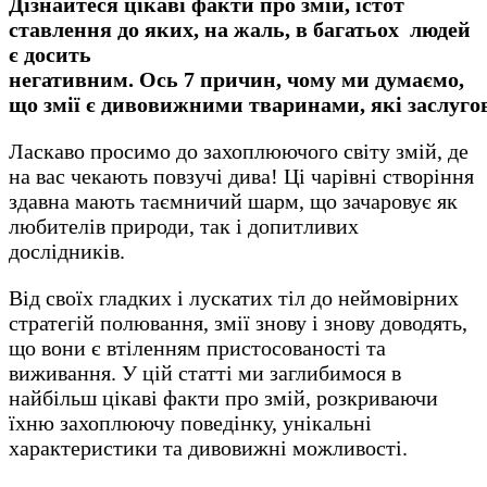
Дізнайтеся цікаві факти про змій, істот
ставлення до яких, на жаль, в багатьох людей
є досить
негативним. Ось 7 причин, чому ми думаємо,
що змії є дивовижними тваринами, які заслуго
Ласкаво просимо до захоплюючого світу змій, де
на вас чекають повзучі дива! Ці чарівні створіння
здавна мають таємничий шарм, що зачаровує як
любителів природи, так і допитливих
дослідників.
Від своїх гладких і лускатих тіл до неймовірних
стратегій полювання, змії знову і знову доводять,
що вони є втіленням пристосованості та
виживання. У цій статті ми заглибимося в
найбільш цікаві факти про змій, розкриваючи
їхню захоплюючу поведінку, унікальні
характеристики та дивовижні можливості.