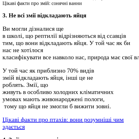
Цікаві факти про змій: сонячні ванни
3. Не всі змії відкладають яйця
Ви могли дізналися ще
в школі, що рептилії відрізняються від ссавців
тим, що вони відкладають яйця. У той час як би
нас не хотілося
класифікувати все навколо нас, природа має свої в
У той час як приблизно 70% видів
змій відкладають яйця, інші це не
роблять. Змії, що
живуть в особливо холодних кліматичних
умовах мають живонароджені пологи,
тому що яйця не змогли б вижити зовні.
Цікаві факти про птахів: вони розумніші чим
здається