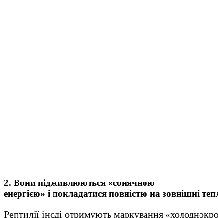
2. Вони підживлюються «сонячною
енергією» і покладатися повністю на зовнішні теп
Рептилії іноді отримують маркування «холоднокро