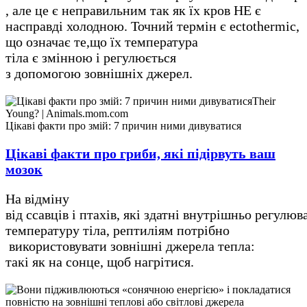
, але це є неправильним так як їх кров НЕ є
насправді холодною. Точний термін є ectothermic,
що означає те,що їх температура
тіла є змінною і регулюється
з допомогою зовнішніх джерел.
Цікаві факти про змій: 7 причин ними дивуватися
Цікаві факти про гриби, які підірвуть ваш
мозок
На відміну
від ссавців і птахів, які здатні внутрішньо регулюв
температуру тіла, рептиліям потрібно
використовувати зовнішні джерела тепла:
такі як на сонце, щоб нагрітися.