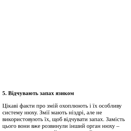
5. Відчувають запах язиком
Цікаві факти про змій охоплюють і їх особливу
систему нюху. Змії мають ніздрі, але не
використовують їх, щоб відчувати запах. Замість
цього вони вже розвинули інший орган нюху –