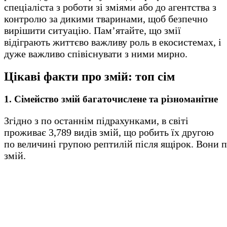
спеціаліста з роботи зі зміями або до агентства з
контролю за дикими тваринами, щоб безпечно
вирішити ситуацію. Пам’ятайте, що змії
відіграють життєво важливу роль в екосистемах, і
дуже важливо співіснувати з ними мирно.
Цікаві факти про змій: топ сім
1. Сімейство змій багаточислене та різноманітне
Згідно з по останнім підрахунками, в світі
проживає 3,789 видів змій, що робить їх другою
по величині групою рептилій після ящірок. Вони п
змій.