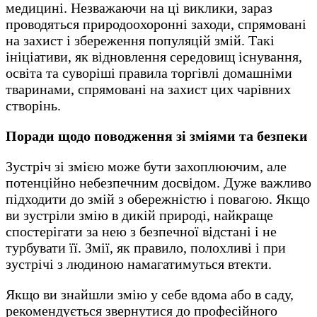
медицині. Незважаючи на ці виклики, зараз
проводяться природоохоронні заходи, спрямовані
на захист і збереження популяцій змій. Такі
ініціативи, як відновлення середовищ існування,
освіта та суворіші правила торгівлі домашніми
тваринами, спрямовані на захист цих чарівних
створінь.
Поради щодо поводження зі зміями та безпеки
Зустріч зі змією може бути захоплюючим, але
потенційно небезпечним досвідом. Дуже важливо
підходити до змій з обережністю і повагою. Якщо
ви зустріли змію в дикій природі, найкраще
спостерігати за нею з безпечної відстані і не
турбувати її. Змії, як правило, полохливі і при
зустрічі з людиною намагатимуться втекти.
Якщо ви знайшли змію у себе вдома або в саду,
рекомендується звернутися до професійного