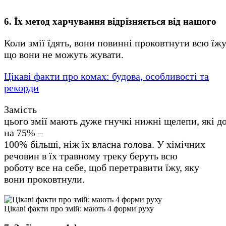
6. Їх метод харчування відрізняється від нашого
Коли змії їдять, вони повинні проковтнути всю їжу
що вони не можуть жувати.
Цікаві факти про комах: будова, особливості та
рекорди
Замість
цього змії мають дуже гнучкі нижні щелепи, які до
на 75% –
100% більші, ніж їх власна голова. У хімічних
речовин в їх травному треку беруть всю
роботу все на себе, щоб перетравити їжу, яку
вони проковтнули.
Цікаві факти про змій: мають 4 форми руху