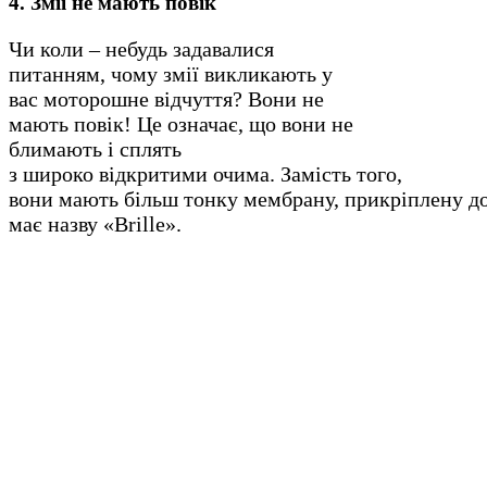
4. Змії не мають повік
Чи коли – небудь задавалися
питанням, чому змії викликають у
вас моторошне відчуття? Вони не
мають повік! Це означає, що вони не
блимають і сплять
з широко відкритими очима. Замість того,
вони мають більш тонку мембрану, прикріплену до
має назву «Brille».