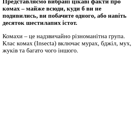
Представляємо вибрані цікаві факти про
комах – майже всюди, куди б ви не
подивились, ви побачите одного, або навіть
десяток шестилапих істот.
Комахи – це надзвичайно різноманітна група.
Клас комах (Insecta) включає мурах, бджіл, мух,
жуків та багато чого іншого.