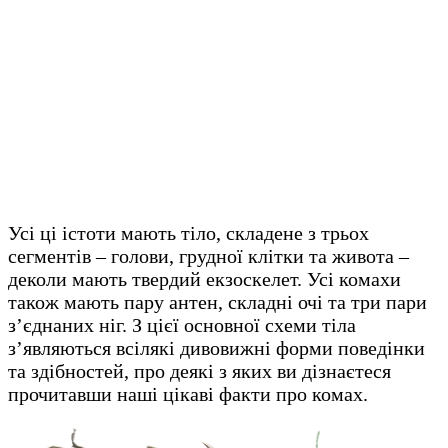
Усі ці істоти мають тіло, складене з трьох
сегментів – голови, грудної клітки та живота –
деколи мають твердий екзоскелет. Усі комахи
також мають пару антен, складні очі та три пари
з’єднаних ніг. З цієї основної схеми тіла
з’являються всілякі дивовижні форми поведінки
та здібностей, про деякі з яких ви дізнаєтеся
прочитавши наші цікаві факти про комах.