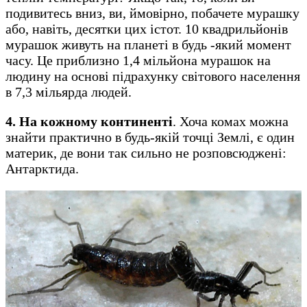
подивитесь вниз, ви, ймовірно, побачете мурашку
або, навіть, десятки цих істот. 10 квадрильйонів
мурашок живуть на планеті в будь -який момент
часу. Це приблизно 1,4 мільйона мурашок на
людину на основі підрахунку світового населення
в 7,3 мільярда людей.
4. На кожному континенті
. Хоча комах можна
знайти практично в будь-якій точці Землі, є один
материк, де вони так сильно не розповсюджені:
Антарктида.