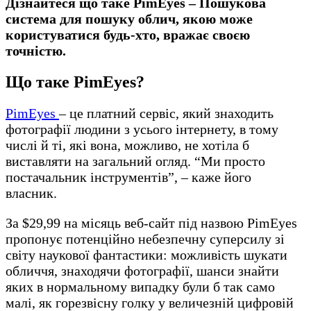
Дізнайтеся що таке PimEyes – Пошукова
система для пошуку облич, якою може
користуватися будь-хто, вражає своєю
точністю.
Що таке PimEyes?
PimEyes
– це платний сервіс, який знаходить
фотографії людини з усього інтернету, в тому
числі й ті, які вона, можливо, не хотіла б
виставляти на загальний огляд. “Ми просто
постачальник інструментів”, – каже його
власник.
За $29,99 на місяць веб-сайт під назвою PimEyes
пропонує потенційно небезпечну суперсилу зі
світу наукової фантастики: можливість шукати
обличчя, знаходячи фотографії, шанси знайти
яких в нормальному випадку були б так само
малі, як горезвісну голку у величезній цифровій