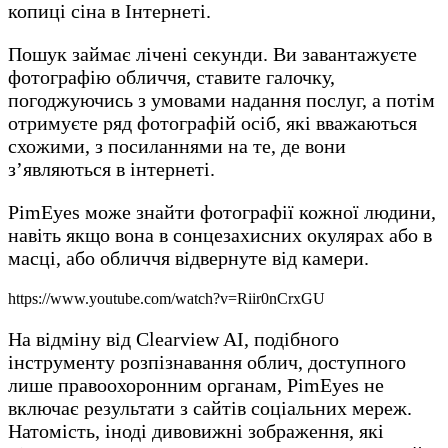
копиці сіна в Інтернеті.
Пошук займає лічені секунди. Ви завантажуєте
фотографію обличчя, ставите галочку,
погоджуючись з умовами надання послуг, а потім
отримуєте ряд фотографій осіб, які вважаються
схожими, з посиланнями на те, де вони
з’являються в інтернеті.
PimEyes може знайти фотографії кожної людини,
навіть якщо вона в сонцезахисних окулярах або в
масці, або обличчя відвернуте від камери.
https://www.youtube.com/watch?v=Riir0nCrxGU
На відміну від Clearview AI, подібного
інструменту розпізнавання облич, доступного
лише правоохоронним органам, PimEyes не
включає результати з сайтів соціальних мереж.
Натомість, іноді дивовижні зображення, які