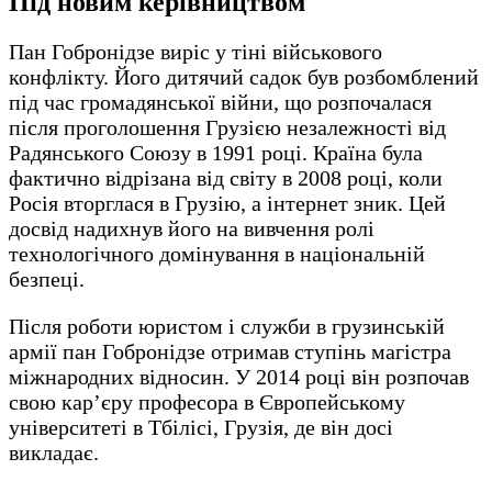
Під новим керівництвом
Пан Гобронідзе виріс у тіні військового
конфлікту. Його дитячий садок був розбомблений
під час громадянської війни, що розпочалася
після проголошення Грузією незалежності від
Радянського Союзу в 1991 році. Країна була
фактично відрізана від світу в 2008 році, коли
Росія вторглася в Грузію, а інтернет зник. Цей
досвід надихнув його на вивчення ролі
технологічного домінування в національній
безпеці.
Після роботи юристом і служби в грузинській
армії пан Гобронідзе отримав ступінь магістра
міжнародних відносин. У 2014 році він розпочав
свою кар’єру професора в Європейському
університеті в Тбілісі, Грузія, де він досі
викладає.