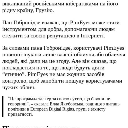
викликаний російськими кібератаками на його
рідну країну, Грузію.
Пан Гобронідзе вважає, що PimEyes може стати
інструментом для добра, допомагаючи людям
стежити за своєю репутацією в Інтернеті.
За словами пана Гобронідзе, користувачі PimEyes
повинні шукати лише власні обличчя або обличчя
людей, які дали на це згоду. Але він сказав, що
покладається на те, що люди будуть діяти
“етично”. PimEyes не має жодних засобів
контролю, щоб запобігти пошуку користувачами
чужих облич.
“Це програма-сталкер за своєю суттю, що б вони не
говорили”, – сказала Елла Якубовська, радниця з питань
політики в European Digital Rights, групі з захисту
приватності.