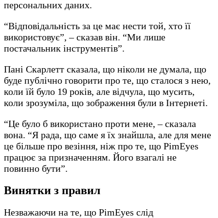
персональних даних.
“Відповідальність за це має нести той, хто її
використовує”, – сказав він. “Ми лише
постачальник інструментів”.
Пані Скарлетт сказала, що ніколи не думала, що
буде публічно говорити про те, що сталося з нею,
коли їй було 19 років, але відчула, що мусить,
коли зрозуміла, що зображення були в Інтернеті.
“Це було б використано проти мене, – сказала
вона. “Я рада, що саме я їх знайшла, але для мене
це більше про везіння, ніж про те, що PimEyes
працює за призначенням. Його взагалі не
повинно бути”.
Винятки з правил
Незважаючи на те, що PimEyes слід