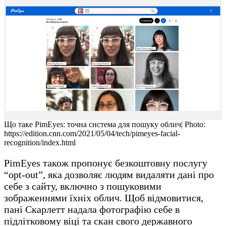
Що таке PimEyes: точна система для пошуку облич| Photo:
https://edition.cnn.com/2021/05/04/tech/pimeyes-facial-
recognition/index.html
PimEyes також пропонує безкоштовну послугу
“opt-out”, яка дозволяє людям видаляти дані про
себе з сайту, включно з пошуковими
зображеннями їхніх облич. Щоб відмовитися,
пані Скарлетт надала фотографію себе в
підлітковому віці та скан свого державного