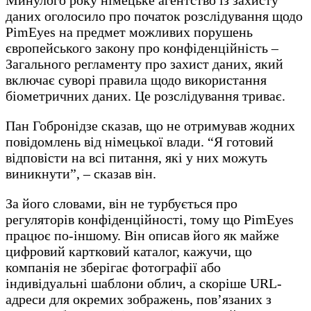
даних оголосило про початок розслідування щодо
PimEyes на предмет можливих порушень
європейського закону про конфіденційність –
Загального регламенту про захист даних, який
включає суворі правила щодо використання
біометричних даних. Це розслідування триває.
Пан Гобронідзе сказав, що не отримував жодних
повідомлень від німецької влади. “Я готовий
відповісти на всі питання, які у них можуть
виникнути”, – сказав він.
За його словами, він не турбується про
регуляторів конфіденційності, тому що PimEyes
працює по-іншому. Він описав його як майже
цифровий картковий каталог, кажучи, що
компанія не зберігає фотографії або
індивідуальні шаблони облич, а скоріше URL-
адреси для окремих зображень, пов’язаних з