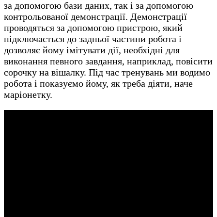
за допомогою бази даних, так і за допомогою
контрольованої демонстрації. Демонстрації
проводяться за допомогою пристрою, який
підключається до задньої частини робота і
дозволяє йому імітувати дії, необхідні для
виконання певного завдання, наприклад, повісити
сорочку на вішалку. Під час тренувань ми водимо
робота і показуємо йому, як треба діяти, наче
маріонетку.