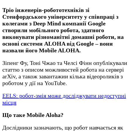
Тріо інженерів-робототехніків зі
Стенфордського університету у співпраці з
колегами з Deep Mind компанії Google
створили мобільного робота, здатного
виконувати різноманітні домашні роботи, на
основі системи ALOHA від Google – вони
назвали його Mobile ALOHA.
Зіпенг Фу, Тоні Чжао та Челсі Фінн опублікували
статтю з описом можливостей робота на сервері
arXiv, а також завантажии кілька відеороликів з
роботом у дії на YouTube.
EELS: робот-змія може досліджувати недоступні
місця
Що таке Mobile Aloha?
Дослідники зазначають, що робот навчається як