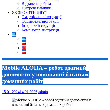
Віддалена робота
Цифрові навички
ЯК ЗРОБИТИ (DIY)
Смартфон — інструкції
Соцмережі: інструкції
Інтернет: інструкції
Комп’ютер: інструкції
Mobile ALOHA – робот здатний
допомогти у виконанні багатьох
домашніх робіт
15.01.2024
14.01.2026
admin