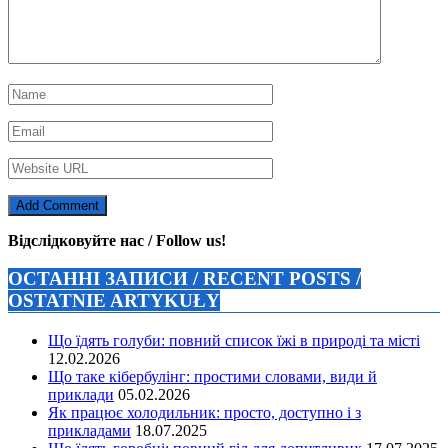
Відслідковуйте нас / Follow us!
ОСТАННІ ЗАПИСИ / RECENT POSTS /
OSTATNIE ARTYKUŁY
Що їдять голуби: повний список їжі в природі та місті
12.02.2026
Що таке кібербулінг: простими словами, види й
приклади
05.02.2026
Як працює холодильник: просто, доступно і з
прикладами
18.07.2025