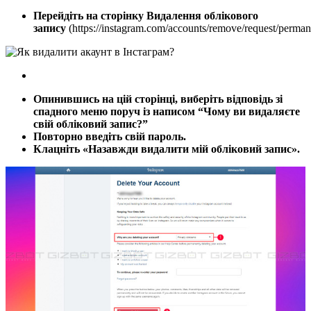
Перейдіть на сторінку Видалення облікового
запису
(https://instagram.com/accounts/remove/request/permane
Опинившись на цій сторінці, виберіть відповідь зі
спадного меню поруч із написом “Чому ви видаляєте
свій обліковий запис?”
Повторно введіть свій пароль.
Клацніть «Назавжди видалити мій обліковий запис».