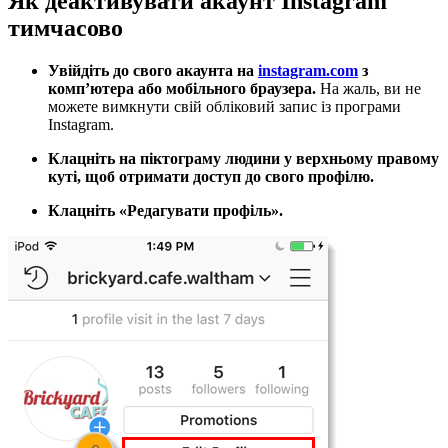
Як деактивувати акаунт Instagram
тимчасово
Увійдіть до свого акаунта на
instagram.com
з
комп’ютера або мобільного браузера.
На жаль, ви не
можете вимкнути свій обліковий запис із програми
Instagram.
Клацніть на піктограму людини у верхньому правому
куті, щоб отримати доступ до свого профілю.
Клацніть «Редагувати профіль».