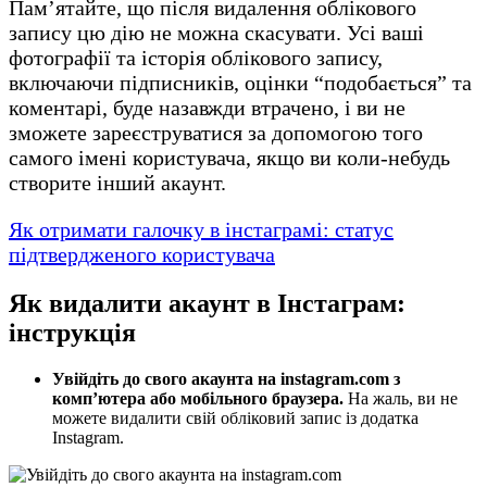
Пам’ятайте, що після видалення облікового
запису цю дію не можна скасувати. Усі ваші
фотографії та історія облікового запису,
включаючи підписників, оцінки “подобається” та
коментарі, буде назавжди втрачено, і ви не
зможете зареєструватися за допомогою того
самого імені користувача, якщо ви коли-небудь
створите інший акаунт.
Як отримати галочку в інстаграмі: статус
підтвердженого користувача
Як видалити акаунт в Інстаграм:
інструкція
Увійдіть до свого акаунта на instagram.com з
комп’ютера або мобільного браузера.
На жаль, ви не
можете видалити свій обліковий запис із додатка
Instagram.