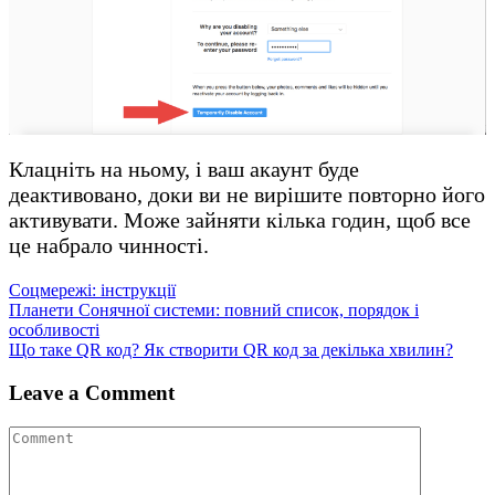
Клацніть на ньому, і ваш акаунт буде
деактивовано, доки ви не вирішите повторно його
активувати. Може зайняти кілька годин, щоб все
це набрало чинності.
Соцмережі: інструкції
Навігація
Планети Сонячної системи: повний список, порядок і
особливості
записів
Що таке QR код? Як створити QR код за декілька хвилин?
Leave a Comment