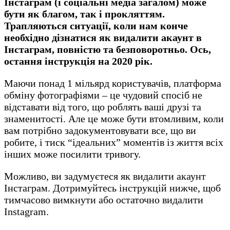
Інстаграм (і соціальні медіа загалом) може
бути як благом, так і прокляттям.
Трапляються ситуації, коли нам конче
необхідно дізнатися як видалити акаунт в
Інстаграм, повністю та безповоротньо. Ось,
остання інструкція на 2020 рік.
Маючи понад 1 мільярд користувачів, платформа
обміну фотографіями – це чудовий спосіб не
відставати від того, що роблять ваші друзі та
знаменитості. Але це може бути втомливим, коли
вам потрібно задокументовувати все, що ви
робите, і тиск “ідеальних” моментів із життя всіх
інших може посилити тривогу.
Можливо, ви задумуєтеся як видалити акаунт
Інстаграм. Дотримуйтесь інструкцій нижче, щоб
тимчасово вимкнути або остаточно видалити
Instagram.