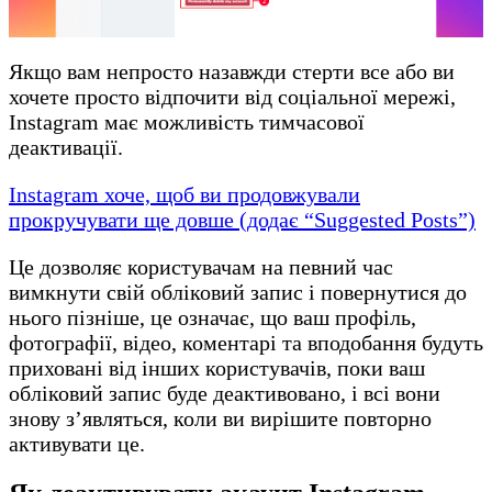
Якщо вам непросто назавжди стерти все або ви
хочете просто відпочити від соціальної мережі,
Instagram має можливість тимчасової
деактивації.
Instagram хоче, щоб ви продовжували
прокручувати ще довше (додає “Suggested Posts”)
Це дозволяє користувачам на певний час
вимкнути свій обліковий запис і повернутися до
нього пізніше, це означає, що ваш профіль,
фотографії, відео, коментарі та вподобання будуть
приховані від інших користувачів, поки ваш
обліковий запис буде деактивовано, і всі вони
знову з’являться, коли ви вирішите повторно
активувати це.