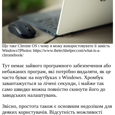
Що таке Chrome OS і чому я можу використовувати її замість
Windows?|Photos: https://www.thetechhelper.com/what-is-a-
chromebook/
Тут немає зайвого програмного забезпечення або
небажаних програм, які потрібно видаляти, як це
часто буває на ноутбуках з Windows. Хромбук
завантажується за лічені секунди, і майже так
само швидко можна повністю скинути його до
заводських налаштувань.
Звісно, простота також є основним недоліком для
деяких користувачів. Відсутність можливості