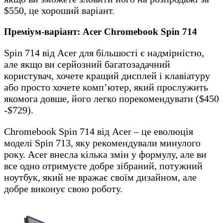
$550, це хороший варіант.
Преміум-варіант: Acer Chromebook Spin 714
Spin 714 від Acer для більшості є надмірністю,
але якщо ви серйозний багатозадачний
користувач, хочете кращий дисплей і клавіатуру
або просто хочете комп’ютер, який прослужить
якомога довше, його легко порекомендувати ($450
-$729).
Chromebook Spin 714 від Acer – це еволюція
моделі Spin 713, яку рекомендували минулого
року. Acer внесла кілька змін у формулу, але ви
все одно отримуєте добре зібраний, потужний
ноутбук, який не вражає своїм дизайном, але
добре виконує свою роботу.