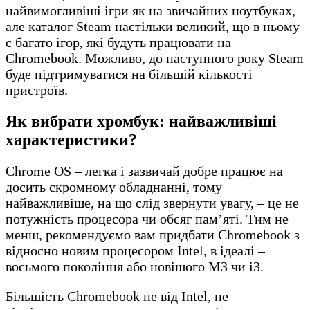
найвимогливіші ігри як на звичайних ноутбуках,
але каталог Steam настільки великий, що в ньому
є багато ігор, які будуть працювати на
Chromebook. Можливо, до наступного року Steam
буде підтримуватися на більшій кількості
пристроїв.
Як вибрати хромбук: найважливіші
характеристики?
Chrome OS – легка і зазвичай добре працює на
досить скромному обладнанні, тому
найважливіше, на що слід звернути увагу, – це не
потужність процесора чи обсяг пам’яті. Тим не
менш, рекомендуємо вам придбати Chromebook з
відносно новим процесором Intel, в ідеалі –
восьмого покоління або новішого M3 чи i3.
Більшість Chromebook не від Intel, не