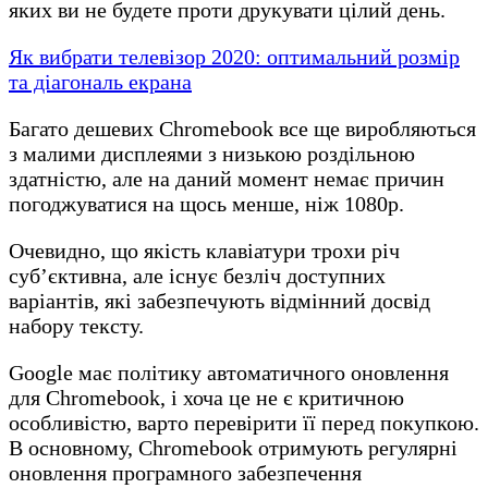
яких ви не будете проти друкувати цілий день.
Як вибрати телевізор 2020: оптимальний розмір
та діагональ екрана
Багато дешевих Chromebook все ще виробляються
з малими дисплеями з низькою роздільною
здатністю, але на даний момент немає причин
погоджуватися на щось менше, ніж 1080p.
Очевидно, що якість клавіатури трохи річ
суб’єктивна, але існує безліч доступних
варіантів, які забезпечують відмінний досвід
набору тексту.
Google має політику автоматичного оновлення
для Chromebook, і хоча це не є критичною
особливістю, варто перевірити її перед покупкою.
В основному, Chromebook отримують регулярні
оновлення програмного забезпечення