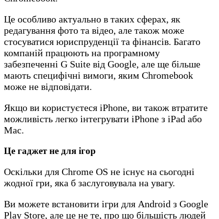
Це особливо актуально в таких сферах, як
редагування фото та відео, але також може
стосуватися юриспруденції та фінансів. Багато
компаній працюють на програмному
забезпеченні G Suite від Google, але ще більше
мають специфічні вимоги, яким Chromebook
може не відповідати.
Якщо ви користуєтеся iPhone, ви також втратите
можливість легко інтегрувати iPhone з iPad або
Mac.
Це гаджет не для ігор
Оскільки для Chrome OS не існує на сьогодні
жодної гри, яка б заслуговувала на увагу.
Ви можете встановити ігри для Android з Google
Play Store, але це не те, про що більшість людей