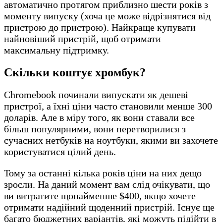
автоматично протягом приблизно шести років з
моменту випуску (хоча це може відрізнятися від
пристрою до пристрою). Найкраще купувати
найновіший пристрій, щоб отримати
максимальну підтримку.
Скільки коштує хромбук?
Chromebook починали випускати як дешеві
пристрої, а їхні ціни часто становили менше 300
доларів. Але в міру того, як вони ставали все
більш популярними, вони перетворилися з
сучасних нетбуків на ноутбуки, якими ви захочете
користуватися цілий день.
Тому за останні кілька років ціни на них дещо
зросли. На даний момент вам слід очікувати, що
ви витратите щонайменше $400, якщо хочете
отримати надійний щоденний пристрій. Існує ще
багато бюджетних варіантів, які можуть підійти в