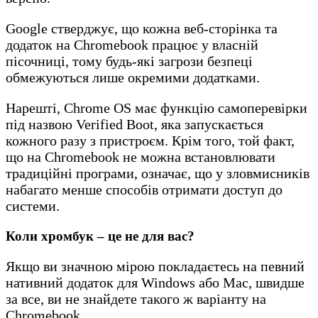
Google стверджує, що кожна веб-сторінка та
додаток на Chromebook працює у власній
пісочниці, тому будь-які загрози безпеці
обмежуються лише окремими додатками.
Нарешті, Chrome OS має функцію самоперевірки
під назвою Verified Boot, яка запускається
кожного разу з пристроєм. Крім того, той факт,
що на Chromebook не можна встановлювати
традиційні програми, означає, що у зловмисників
набагато менше способів отримати доступ до
системи.
Коли хромбук – це не для вас?
Якщо ви значною мірою покладаєтесь на певний
нативний додаток для Windows або Mac, швидше
за все, ви не знайдете такого ж варіанту на
Chromebook.