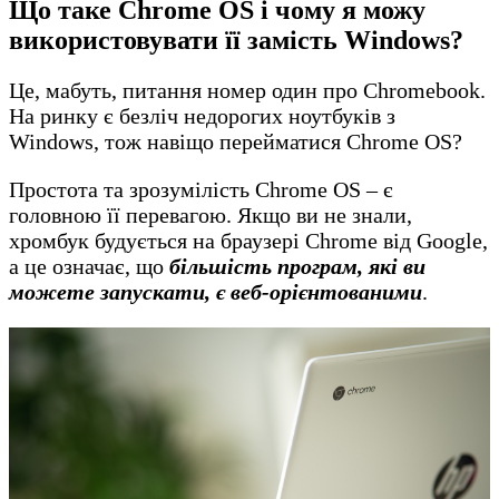
Що таке Chrome OS і чому я можу
використовувати її замість Windows?
Це, мабуть, питання номер один про Chromebook.
На ринку є безліч недорогих ноутбуків з
Windows, тож навіщо перейматися Chrome OS?
Простота та зрозумілість Chrome OS – є
головною її перевагою. Якщо ви не знали,
хромбук будується на браузері Chrome від Google,
а це означає, що
більшість програм, які ви
можете запускати, є веб-орієнтованими
.