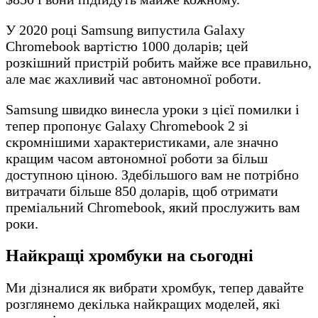
У 2020 році Samsung випустила Galaxy
Chromebook вартістю 1000 доларів; цей
розкішний пристрій робить майже все правильно,
але має жахливий час автономної роботи.
Samsung швидко винесла уроки з цієї помилки і
тепер пропонує Galaxy Chromebook 2 зі
скромнішими характеристиками, але значно
кращим часом автономної роботи за більш
доступною ціною. Здебільшого вам не потрібно
витрачати більше 850 доларів, щоб отримати
преміальний Chromebook, який прослужить вам
роки.
Найкращі хромбуки на сьогодні
Ми дізналися як вибрати хромбук, тепер давайте
розглянемо декілька найкращих моделей, які