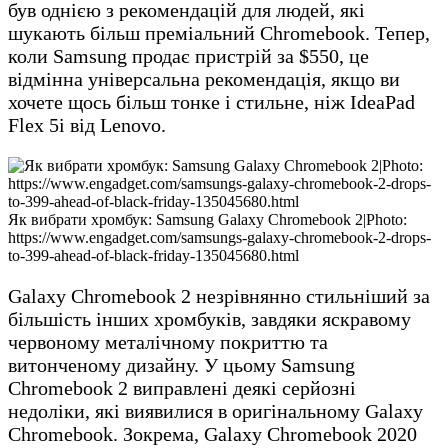
був однією з рекомендацій для людей, які
шукають більш преміальний Chromebook. Тепер,
коли Samsung продає пристрій за $550, це
відмінна універсальна рекомендація, якщо ви
хочете щось більш тонке і стильне, ніж IdeaPad
Flex 5i від Lenovo.
Як вибрати хромбук: Samsung Galaxy Chromebook 2|Photo:
https://www.engadget.com/samsungs-galaxy-chromebook-2-drops-
to-399-ahead-of-black-friday-135045680.html
Galaxy Chromebook 2 незрівнянно стильніший за
більшість інших хромбуків, завдяки яскравому
червоному металічному покриттю та
витонченому дизайну. У цьому Samsung
Chromebook 2 виправлені деякі серйозні
недоліки, які виявилися в оригінальному Galaxy
Chromebook. Зокрема, Galaxy Chromebook 2020