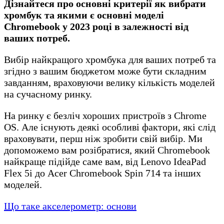
Дізнайтеся про основні критерії як вибрати
хромбук та якими є основні моделі
Chromebook у 2023 році в залежності від
ваших потреб.
Вибір найкращого хромбука для ваших потреб та
згідно з вашим бюджетом може бути складним
завданням, враховуючи велику кількість моделей
на сучасному ринку.
На ринку є безліч хороших пристроїв з Chrome
OS. Але існують деякі особливі фактори, які слід
враховувати, перш ніж зробити свій вибір. Ми
допоможемо вам розібратися, який Chromebook
найкраще підійде саме вам, від Lenovo IdeaPad
Flex 5i до Acer Chromebook Spin 714 та інших
моделей.
Що таке акселерометр: основи