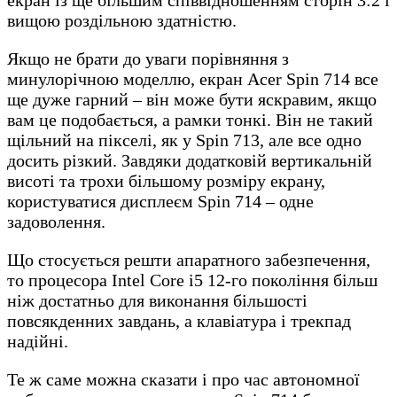
вищою роздільною здатністю.
Якщо не брати до уваги порівняння з
минулорічною моделлю, екран Acer Spin 714 все
ще дуже гарний – він може бути яскравим, якщо
вам це подобається, а рамки тонкі. Він не такий
щільний на пікселі, як у Spin 713, але все одно
досить різкий. Завдяки додатковій вертикальній
висоті та трохи більшому розміру екрану,
користуватися дисплеєм Spin 714 – одне
задоволення.
Що стосується решти апаратного забезпечення,
то процесора Intel Core i5 12-го покоління більш
ніж достатньо для виконання більшості
повсякденних завдань, а клавіатура і трекпад
надійні.
Те ж саме можна сказати і про час автономної