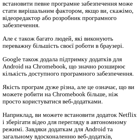
встановити певне програмне забезпечення може
стати вирішальним фактором, якщо ви, скажімо,
відеоредактор або розробник програмного
забезпечення.
Але є також багато людей, які виконують
переважну більшість своєї роботи в браузері.
Google також додала підтримку додатків для
Android на Chromebook, що значно розширює
кількість доступного програмного забезпечення.
Якість програм дуже різна, але це означає, що ви
можете робити на Chromebook більше, ніж
просто користуватися веб-додатками.
Наприклад, ви можете встановити додаток Netflix
і зберігати відео для перегляду в автономному
режимі. Завдяки додаткам для Android та
загальному вдосконаленню веб-додатків,