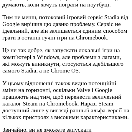
думають, коли хочуть пограти на ноутбуці.
Тим не менш, потоковий ігровий сервіс Stadia від
Google вирішив цю давню проблему. Сервіс не
ідеальний, але він залишається єдиним способом
грати в останні гучні ігри на Chromebook.
Це не так добре, як запускати локальні ігри на
комп’ютері з Windows, але проблеми з лагами,
які можуть виникнути, стосуються здебільшого
самого Stadia, а не Chrome OS.
У цьому відношенні також видно потенційні
зміни на горизонті, оскільки Valve і Google
працюють над тим, щоб перенести величезний
каталог Steam на Chromebook. Наразі Steam
доступний лише у вигляді ранньої альфа-версії на
кількох пристроях з високими характеристиками.
Звичайно, ви не зможете запускати