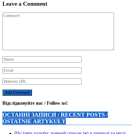
Leave a Comment
Відслідковуйте нас / Follow us!
ОСТАННІ ЗАПИСИ / RECENT POSTS /
OSTATNIE ARTYKUŁY
Що їдять голуби: повний список їжі в природі та місті