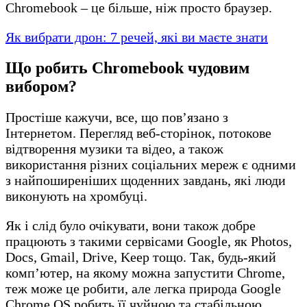
Chromebook – це більше, ніж просто браузер.
Як вибрати дрон: 7 речей, які ви маєте знати
Що робить Chromebook чудовим
вибором?
Простіше кажучи, все, що пов’язано з
Інтернетом. Перегляд веб-сторінок, потокове
відтворення музики та відео, а також
використання різних соціальних мереж є одними
з найпоширеніших щоденних завдань, які люди
виконують на хромбуці.
Як і слід було очікувати, вони також добре
працюють з такими сервісами Google, як Photos,
Docs, Gmail, Drive, Keep тощо. Так, будь-який
комп’ютер, на якому можна запустити Chrome,
теж може це робити, але легка природа Google
Chrome OS робить її чуйною та стабільною