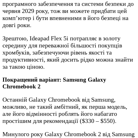
програмного забезпечення та системи безпеки до
червня 2029 року, тож ви можете придбати цей
комп’ютер і бути впевненими в його безпеці на
довгі роки.
Зрештою, Ideapad Flex 5i потрапляє в золоту
середину для переважної більшості покупців
хромбуків, забезпечуючи рівень якості та
продуктивності, який досить рідко можна знайти
за такою ціною.
Покращений варіант: Samsung Galaxy
Chromebook 2
Останній Galaxy Chromebook від Samsung,
можливо, не такий амбітний, як перша модель,
але його відмінності роблять його набагато
простішим для рекомендації ($330 – $550).
Минулого року Galaxy Chromebook 2 від Samsung