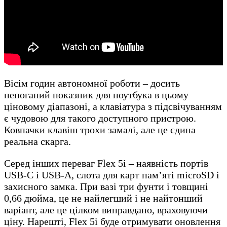
Вісім годин автономної роботи – досить
непоганий показник для ноутбука в цьому
ціновому діапазоні, а клавіатура з підсвічуванням
є чудовою для такого доступного пристрою.
Ковпачки клавіш трохи замалі, але це єдина
реальна скарга.
Серед інших переваг Flex 5i – наявність портів
USB-C і USB-A, слота для карт пам’яті microSD і
захисного замка. При вазі три фунти і товщині
0,66 дюйма, це не найлегший і не найтонший
варіант, але це цілком виправдано, враховуючи
ціну. Нарешті, Flex 5i буде отримувати оновлення