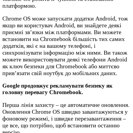
платформою.
Chrome OS може запускати додатки Android, тож
якщо ви користувач Android, ви знайдете деякі
приємні зв’язки між платформами. Ви можете
встановити на Chromebook більшість тих самих
додатків, які є на вашому телефоні, і
синхронізувати інформацію між ними. Ви також
можете використовувати деякі телефони Android
як ключ безпеки для Chromebook або миттєво
прив’язати свій ноутбук до мобільних даних.
Google продовжує рекламувати безпеку як
головну перевагу Chromebook.
Перша лінія захисту – це автоматичне оновлення.
Оновлення Chrome OS швидко завантажуються у
фоновому режимі, і швидке перезавантаження –
це все, що потрібно, щоб встановити останню
версію.