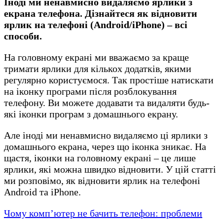
Іноді ми ненавмисно видаляємо ярлики з
екрана телефона. Дізнайтеся як відновити
ярлик на телефоні (Android/iPhone) – всі
способи.
На головному екрані ми вважаємо за краще
тримати ярлики для кількох додатків, якими
регулярно користуємося. Так простіше натискати
на іконку програми після розблокування
телефону. Ви можете додавати та видаляти будь-
які іконки програм з домашнього екрану.
Але іноді ми ненавмисно видаляємо ці ярлики з
домашнього екрана, через що іконка зникає. На
щастя, іконки на головному екрані – це лише
ярлики, які можна швидко відновити. У цій статті
ми розповімо, як відновити ярлик на телефоні
Android та iPhone.
Чому комп’ютер не бачить телефон: проблеми