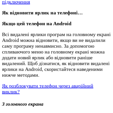
підключення
Як відновити ярлик на телефоні…
Якщо цей телефон на Android
Всі видалені ярлики програм на головному екрані
Android можна відновити, якщо ви не видалили
саму програму ненавмисно. За допомогою
спливаючого меню на головному екрані можна
додати новий ярлик або відновити раніше
видалений. Щоб дізнатися, як відновити видалені
ярлики на Android, скористайтеся наведеними
нижче методами.
Як розблокувати телефон через аварійний
виклик?
З головного екрана