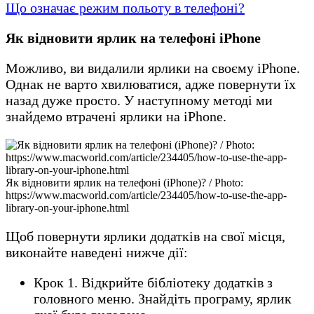
Що означає режим польоту в телефоні?
Як відновити ярлик на телефоні iPhone
Можливо, ви видалили ярлики на своєму iPhone.
Однак не варто хвилюватися, адже повернути їх
назад дуже просто. У наступному методі ми
знайдемо втрачені ярлики на iPhone.
Як відновити ярлик на телефоні (iPhone)? / Photo:
https://www.macworld.com/article/234405/how-to-use-the-app-
library-on-your-iphone.html
Щоб повернути ярлики додатків на свої місця,
виконайте наведені нижче дії:
Крок 1. Відкрийте бібліотеку додатків з
головного меню. Знайдіть програму, ярлик