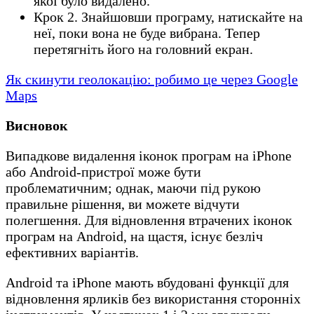
якої було видалено.
Крок 2. Знайшовши програму, натискайте на
неї, поки вона не буде вибрана. Тепер
перетягніть його на головний екран.
Як скинути геолокацію: робимо це через Google
Maps
Висновок
Випадкове видалення іконок програм на iPhone
або Android-пристрої може бути
проблематичним; однак, маючи під рукою
правильне рішення, ви можете відчути
полегшення. Для відновлення втрачених іконок
програм на Android, на щастя, існує безліч
ефективних варіантів.
Android та iPhone мають вбудовані функції для
відновлення ярликів без використання сторонніх