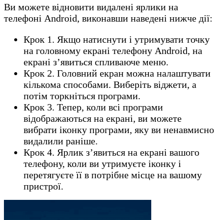
Ви можете відновити видалені ярлики на
телефоні Android, виконавши наведені нижче дії:
Крок 1. Якщо натиснути і утримувати точку
на головному екрані телефону Android, на
екрані з’явиться спливаюче меню.
Крок 2. Головний екран можна налаштувати
кількома способами. Виберіть віджети, а
потім торкніться програми.
Крок 3. Тепер, коли всі програми
відображаються на екрані, ви можете
вибрати іконку програми, яку ви ненавмисно
видалили раніше.
Крок 4. Ярлик з’явиться на екрані вашого
телефону, коли ви утримуєте іконку і
перетягуєте її в потрібне місце на вашому
пристрої.