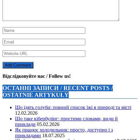
Відслідковуйте нас / Follow us!
ОСТАННІ ЗАПИСИ / RECENT POSTS /
OSTATNIE ARTYKUŁY
Що їдять голуби: повний список їжі в природі та місті
12.02.2026
Що таке кібербулінг: простими словами, види й
приклади
05.02.2026
Як працює холодильник: просто, доступно і з
прикладами
18.07.2025