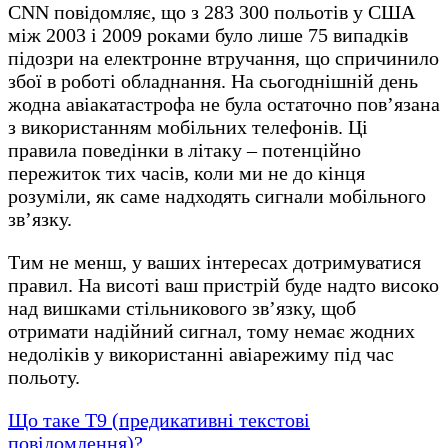
CNN повідомляє, що з 283 300 польотів у США
між 2003 і 2009 роками було лише 75 випадків
підозри на електронне втручання, що спричинило
збої в роботі обладнання. На сьогоднішній день
жодна авіакатастрофа не була остаточно пов’язана
з використанням мобільних телефонів. Ці
правила поведінки в літаку – потенційно
пережиток тих часів, коли ми не до кінця
розуміли, як саме надходять сигнали мобільного
зв’язку.
Тим не менш, у ваших інтересах дотримуватися
правил. На висоті ваш пристрій буде надто високо
над вишками стільникового зв’язку, щоб
отримати надійний сигнал, тому немає жодних
недоліків у використанні авіарежиму під час
польоту.
Що таке T9 (предикативні текстові
повідомлення)?