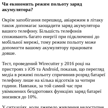
Чи економить режим польоту заряд
акумулятора?
Окрім запобігання перешкод, авіарежим в літаку
також допомагає заощадити заряд акумулятора
вашого телефону. Більшість телефонів
споживають багато енергії при підключенні до
мобільної мережі, тому режим польоту може
допомогти вашому акумулятору працювати
довше.
Тест, проведений Wirecutter у 2016 році на
пристроях з iOS та Android, показав, що перегляд
медіа в режимі польоту спричинив розряд батареї
телефону лише на кілька відсотків за чотири
години. Навпаки, за той самий час при
увімкнених бездротових функціях заряд батареї
знизився до 10%.
У ситуаціях, коли джерело живлення недоступне,