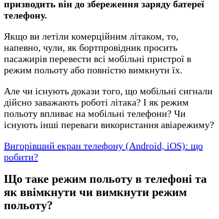
призводить він до збереження заряду батереї
телефону.
Якщо ви летіли комерційним літаком, то,
напевно, чули, як бортпровідник просить
пасажирів перевести всі мобільні пристрої в
режим польоту або повністю вимкнути їх.
Але чи існують докази того, що мобільні сигнали
дійсно заважають роботі літака? І як режим
польоту впливає на мобільні телефони? Чи
існують інші переваги використання авіарежиму?
Вигорівший екран телефону (Android, iOS): що
робити?
Що таке режим польоту в телефоні та
як ввімкнути чи вимкнути режим
польоту?