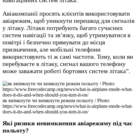
Авіакомпанії просять клієнтів використовувати
авіарежим, щоб уникнути перешкод для сигналів
у літаку. Літаки потребують багато сучасних
систем навігації та зв’язку, щоб утримуватися в
повітрі і безпечно прямувати до місця
призначення, але мобільні телефони
використовують ті ж самі частоти. Тому, коли ви
перебуваєте в літаку, сигнал вашого телефону
може заважати роботі бортових систем літака”.
як ввімкнути чи вимкнути режим польоту / Photo:
https://www.freecodecamp.org/news/what-is-airplane-mode-what-
does-it-do-and-when-should-you-turn-it-on/
Які ризики невимкнення авіарежиму під час
польоту?