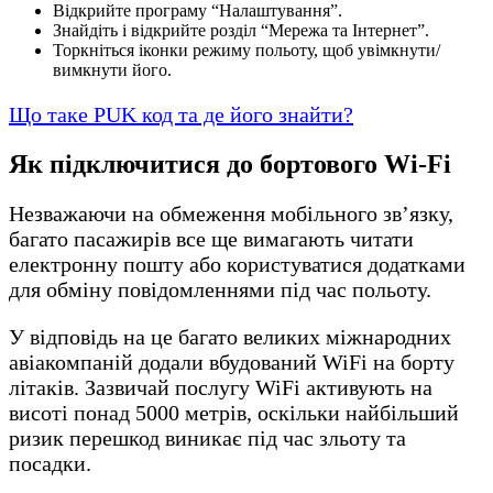
Відкрийте програму “Налаштування”.
Знайдіть і відкрийте розділ “Мережа та Інтернет”.
Торкніться іконки режиму польоту, щоб увімкнути/
вимкнути його.
Що таке PUK код та де його знайти?
Як підключитися до бортового Wi-Fi
Незважаючи на обмеження мобільного зв’язку,
багато пасажирів все ще вимагають читати
електронну пошту або користуватися додатками
для обміну повідомленнями під час польоту.
У відповідь на це багато великих міжнародних
авіакомпаній додали вбудований WiFi на борту
літаків. Зазвичай послугу WiFi активують на
висоті понад 5000 метрів, оскільки найбільший
ризик перешкод виникає під час зльоту та
посадки.