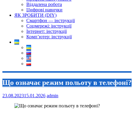
Віддалена робота
Цифрові навички
ЯК ЗРОБИТИ (DIY)
Смартфон — інструкції
Соцмережі: інструкції
Інтернет: інструкції
Комп’ютер: інструкції
Що означає режим польоту в телефоні?
23.08.2023
15.01.2026
admin