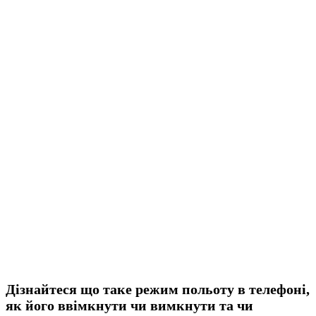
Дізнайтеся що таке режим польоту в телефоні,
як його ввімкнути чи вимкнути та чи