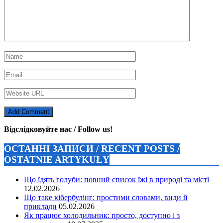
Відслідковуйте нас / Follow us!
ОСТАННІ ЗАПИСИ / RECENT POSTS /
OSTATNIE ARTYKUŁY
Що їдять голуби: повний список їжі в природі та місті
12.02.2026
Що таке кібербулінг: простими словами, види й
приклади
05.02.2026
Як працює холодильник: просто, доступно і з