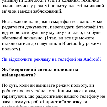
залишаючись у режимі польоту, але стільниковий
зв’язок завжди заблокований.
Незважаючи на це, ваш смартфон все одно зможе
редагувати документи, переглядати фотографії та
відтворювати будь-яку музику чи відео, які були
збережені локально. (І так, ви все ще можете
підключатися до навушників Bluetooth у режимі
польоту).
Як відключити рекламу на телефоні на Android?
Як бездротовий сигнал впливає на
авіаперельоти?
По суті, коли ви вмикаєте режим польоту, ви
робите послугу екіпажу та іншим пасажирам,
гарантуючи, що радіосигнали вашого телефону не
заважатимуть роботі пристроїв зв’язку та
навігаційних систем літака.