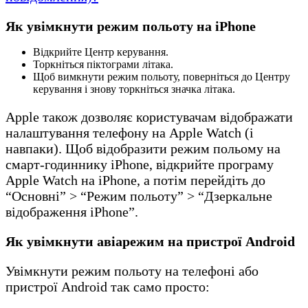
Як увімкнути режим польоту на iPhone
Відкрийте Центр керування.
Торкніться піктограми літака.
Щоб вимкнути режим польоту, поверніться до Центру
керування і знову торкніться значка літака.
Apple також дозволяє користувачам відображати
налаштування телефону на Apple Watch (і
навпаки). Щоб відобразити режим польому на
смарт-годиннику iPhone, відкрийте програму
Apple Watch на iPhone, а потім перейдіть до
“Основні” > “Режим польоту” > “Дзеркальне
відображення iPhone”.
Як увімкнути авіарежим на пристрої Android
Увімкнути режим польоту на телефоні або
пристрої Android так само просто: