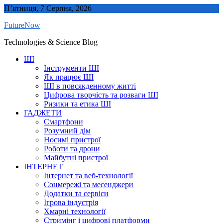
Skip
П’ятниця, 7 Серпня, 2026
to
FutureNow
content
Technologies & Science Blog
ШІ
Інструменти ШІ
Як працює ШІ
ШІ в повсякденному житті
Цифрова творчість та розваги ШІ
Ризики та етика ШІ
ГАДЖЕТИ
Смартфони
Розумний дім
Носимі пристрої
Роботи та дрони
Майбутні пристрої
ІНТЕРНЕТ
Інтернет та веб-технології
Соцмережі та месенджери
Додатки та сервіси
Ігрова індустрія
Хмарні технології
Стримінг і цифрові платформи