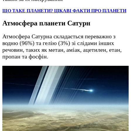
ЩО ТАКЕ ПЛАНЕТИ? ЦІКАВІ ФАКТИ ПРО ПЛАНЕТИ
Атмосфера планети Сатурн
Атмосфера Сатурна складається переважно з
водню (96%) та гелію (3%) зі слідами інших
речовин, таких як метан, аміак, ацетилен, етан,
пропан та фосфін.