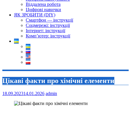
Віддалена робота
Цифрові навички
ЯК ЗРОБИТИ (DIY)
Смартфон — інструкції
Соцмережі: інструкції
Інтернет: інструкції
Комп’ютер: інструкції
Цікаві факти про хімічні елементи
18.09.2023
14.01.2026
admin