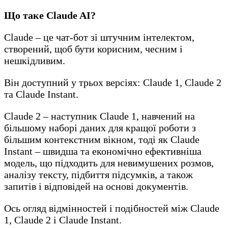
Що таке Claude AI?
Claude – це чат-бот зі штучним інтелектом,
створений, щоб бути корисним, чесним і
нешкідливим.
Він доступний у трьох версіях: Claude 1, Claude 2
та Claude Instant.
Claude 2 – наступник Claude 1, навчений на
більшому наборі даних для кращої роботи з
більшим контекстним вікном, тоді як Claude
Instant – швидша та економічно ефективніша
модель, що підходить для невимушених розмов,
аналізу тексту, підбиття підсумків, а також
запитів і відповідей на основі документів.
Ось огляд відмінностей і подібностей між Claude
1, Claude 2 і Claude Instant.