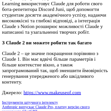
Learning використовує Claude для роботи свого
бота-репетитора Discord Juni, щоб допомогти
студентам досягти академічного успіху, надаючи
високоякісні та глибокі відповіді, а інтеграція
Claude з Notion розширює можливості Claude у
написанні та узагальненні творчих робіт.
З Claude 2 ви можете робити так багато
Claude 2 – це значне покращення порівняно з
Claude 1. Він має вдвічі більше параметрів і
більше контекстне вікно, а також
запрограмований так, щоб зменшити ймовірність
генерування упередженого або шкідливого
контенту.
Джерело:
https://www.makeuseof.com
Інструменти штучного інтелекту
Навігація
Anthropic випускає Claude Pro, платну версію свого