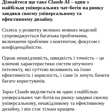
Дізнайтеся що таке Claude AI – один з
найбільш універсальних чат-ботів на ринку
завдяки своєму універсальному та
ефективному дизайну.
Сплеск у розвитку великих мовних моделей
супроводжується багатьма проблемами,
включаючи проблеми з контентом, фокусом і
конфіденційністю.
Однак нешкідливість, швидкість і точність – це
ключові характеристики систем штучного
інтелекту, які суттєво впливають на їхню
ефективність і корисність, і саме їх хочуть бачити
багато користувачів.
Зараз Claude виділяється як один з найбільш
універсальних чат-ботів на ринку завдяки своєму
універсальному, нешкідливому та ефективному
дизайну, і він стає тільки кращим.