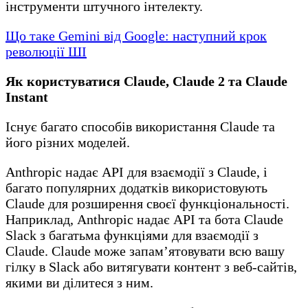
інструменти штучного інтелекту.
Що таке Gemini від Google: наступний крок
революції ШІ
Як користуватися Claude, Claude 2 та Claude
Instant
Існує багато способів використання Claude та
його різних моделей.
Anthropic надає API для взаємодії з Claude, і
багато популярних додатків використовують
Claude для розширення своєї функціональності.
Наприклад, Anthropic надає API та бота Claude
Slack з багатьма функціями для взаємодії з
Claude. Claude може запам’ятовувати всю вашу
гілку в Slack або витягувати контент з веб-сайтів,
якими ви ділитеся з ним.