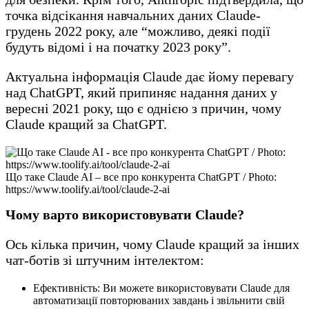
точка відсікання навчальних даних Claude-
грудень 2022 року, але “можливо, деякі події
будуть відомі і на початку 2023 року”.
Актуальна інформація Claude дає йому перевагу
над ChatGPT, який припиняє надання даних у
вересні 2021 року, що є однією з причин, чому
Claude кращий за ChatGPT.
Що таке Claude AI – все про конкурента ChatGPT / Photo:
https://www.toolify.ai/tool/claude-2-ai
Чому варто використовувати Claude?
Ось кілька причин, чому Claude кращий за інших
чат-ботів зі штучним інтелектом:
Ефективність: Ви можете використовувати Claude для
автоматизації повторюваних завдань і звільнити свій