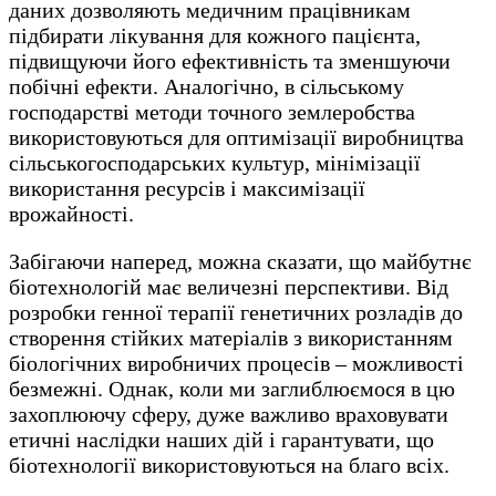
даних дозволяють медичним працівникам
підбирати лікування для кожного пацієнта,
підвищуючи його ефективність та зменшуючи
побічні ефекти. Аналогічно, в сільському
господарстві методи точного землеробства
використовуються для оптимізації виробництва
сільськогосподарських культур, мінімізації
використання ресурсів і максимізації
врожайності.
Забігаючи наперед, можна сказати, що майбутнє
біотехнологій має величезні перспективи. Від
розробки генної терапії генетичних розладів до
створення стійких матеріалів з використанням
біологічних виробничих процесів – можливості
безмежні. Однак, коли ми заглиблюємося в цю
захоплюючу сферу, дуже важливо враховувати
етичні наслідки наших дій і гарантувати, що
біотехнології використовуються на благо всіх.