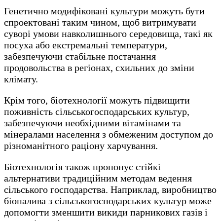
Генетично модифіковані культури можуть бути
спроектовані таким чином, щоб витримувати
суворі умови навколишнього середовища, такі як
посуха або екстремальні температури,
забезпечуючи стабільне постачання
продовольства в регіонах, схильних до зміни
клімату.
Крім того, біотехнології можуть підвищити
поживність сільськогосподарських культур,
забезпечуючи необхідними вітамінами та
мінералами населення з обмеженим доступом до
різноманітного раціону харчування.
Біотехнологія також пропонує стійкі
альтернативи традиційним методам ведення
сільського господарства. Наприклад, виробництво
біопалива з сільськогосподарських культур може
допомогти зменшити викиди парникових газів і