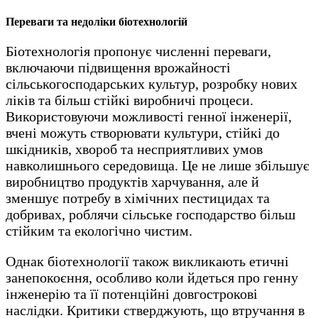
Переваги та недоліки біотехнологій
Біотехнологія пропонує численні переваги,
включаючи підвищення врожайності
сільськогосподарських культур, розробку нових
ліків та більш стійкі виробничі процеси.
Використовуючи можливості генної інженерії,
вчені можуть створювати культури, стійкі до
шкідників, хвороб та несприятливих умов
навколишнього середовища. Це не лише збільшує
виробництво продуктів харчування, але й
зменшує потребу в хімічних пестицидах та
добривах, роблячи сільське господарство більш
стійким та екологічно чистим.
Однак біотехнології також викликають етичні
занепокоєння, особливо коли йдеться про генну
інженерію та її потенційні довгострокові
наслідки. Критики стверджують, що втручання в