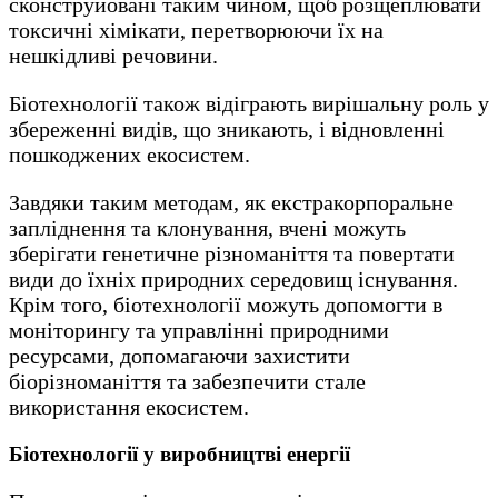
сконструйовані таким чином, щоб розщеплювати
токсичні хімікати, перетворюючи їх на
нешкідливі речовини.
Біотехнології також відіграють вирішальну роль у
збереженні видів, що зникають, і відновленні
пошкоджених екосистем.
Завдяки таким методам, як екстракорпоральне
запліднення та клонування, вчені можуть
зберігати генетичне різноманіття та повертати
види до їхніх природних середовищ існування.
Крім того, біотехнології можуть допомогти в
моніторингу та управлінні природними
ресурсами, допомагаючи захистити
біорізноманіття та забезпечити стале
використання екосистем.
Біотехнології у виробництві енергії