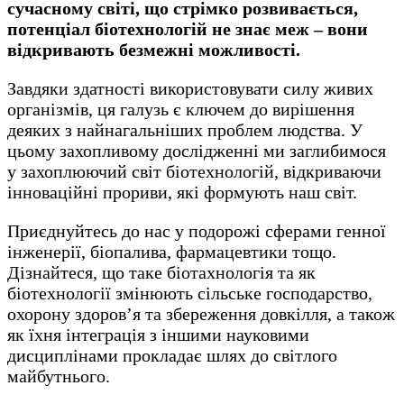
сучасному світі, що стрімко розвивається,
потенціал біотехнологій не знає меж – вони
відкривають безмежні можливості.
Завдяки здатності використовувати силу живих
організмів, ця галузь є ключем до вирішення
деяких з найнагальніших проблем людства. У
цьому захопливому дослідженні ми заглибимося
у захоплюючий світ біотехнологій, відкриваючи
інноваційні прориви, які формують наш світ.
Приєднуйтесь до нас у подорожі сферами генної
інженерії, біопалива, фармацевтики тощо.
Дізнайтеся, що таке біотахнологія та як
біотехнології змінюють сільське господарство,
охорону здоров’я та збереження довкілля, а також
як їхня інтеграція з іншими науковими
дисциплінами прокладає шлях до світлого
майбутнього.