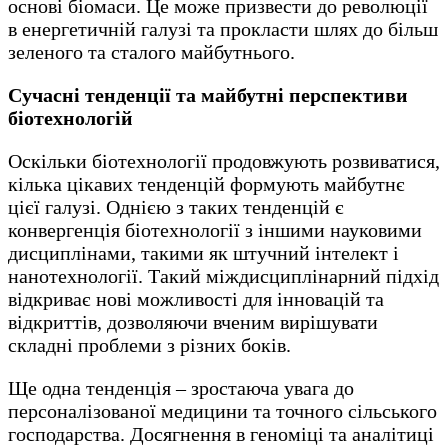
основі біомаси. Це може призвести до революції
в енергетичній галузі та прокласти шлях до більш
зеленого та сталого майбутнього.
Сучасні тенденції та майбутні перспективи
біотехнологій
Оскільки біотехнології продовжують розвиватися,
кілька цікавих тенденцій формують майбутнє
цієї галузі. Однією з таких тенденцій є
конвергенція біотехнології з іншими науковими
дисциплінами, такими як штучний інтелект і
нанотехнології. Такий міждисциплінарний підхід
відкриває нові можливості для інновацій та
відкриттів, дозволяючи вченим вирішувати
складні проблеми з різних боків.
Ще одна тенденція – зростаюча увага до
персоналізованої медицини та точного сільського
господарства. Досягнення в геноміці та аналітиці