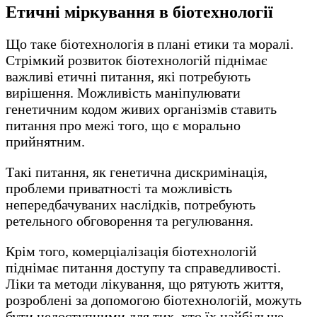
Етичні міркування в біотехнології
Що таке біотехнологія в плані етики та моралі.
Стрімкий розвиток біотехнологій піднімає
важливі етичні питання, які потребують
вирішення. Можливість маніпулювати
генетичним кодом живих організмів ставить
питання про межі того, що є морально
прийнятним.
Такі питання, як генетична дискримінація,
проблеми приватності та можливість
непередбачуваних наслідків, потребують
ретельного обговорення та регулювання.
Крім того, комерціалізація біотехнологій
піднімає питання доступу та справедливості.
Ліки та методи лікування, що рятують життя,
розроблені за допомогою біотехнологій, можуть
бути недоступними для тих, хто їх найбільше