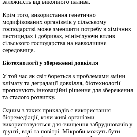
залежність від викопного палива.
Крім того, використання генетично
модифікованих організмів у сільському
господарстві може зменшити потребу в хімічних
пестицидах і добривах, мінімізуючи вплив
сільського господарства на навколишнє
середовище.
Біотехнології у збереженні довкілля
У той час як світ бореться з проблемами зміни
клімату та деградації довкілля, біотехнології
пропонують інноваційні рішення для збереження
та сталого розвитку.
Одним з таких прикладів є використання
біоремедіації, коли живі організми
використовуються для очищення забруднювачів у
ґрунті, воді та повітрі. Мікроби можуть бути