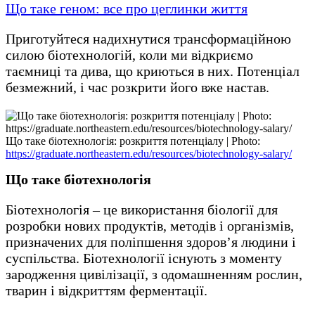
Що таке геном: все про цеглинки життя
Приготуйтеся надихнутися трансформаційною
силою біотехнологій, коли ми відкриємо
таємниці та дива, що криються в них. Потенціал
безмежний, і час розкрити його вже настав.
Що таке біотехнологія: розкриття потенціалу | Photo:
https://graduate.northeastern.edu/resources/biotechnology-salary/
Що таке біотехнологія
Біотехнологія – це використання біології для
розробки нових продуктів, методів і організмів,
призначених для поліпшення здоров’я людини і
суспільства. Біотехнології існують з моменту
зародження цивілізації, з одомашненням рослин,
тварин і відкриттям ферментації.