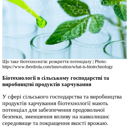
Що таке біотехнологія: розкриття потенціалу | Photo:
https://www.iberdrola.com/innovation/what-is-biotechnology
Біотехнології в сільському господарстві та
виробництві продуктів харчування
У сфері сільського господарства та виробництва
продуктів харчування біотехнології мають
потенціал для забезпечення продовольчої
безпеки, зменшення впливу на навколишнє
середовище та покращення якості врожаю.