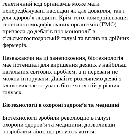
генетичний код організмів може мати
непередбачувані наслідки як для довкілля, так і
для здоров’я людини. Крім того, комерціалізація
генетично модифікованих організмів (ГМО)
призвела до дебатів про монополії в
сільськогосподарській галузі та вплив на дрібних
фермерів.
Незважаючи на ці занепокоєння, біотехнологія
має потенціал для вирішення деяких з найбільш
нагальних світових проблем, а її переваги не
можна ігнорувати. Давайте розглянемо деякі з
ключових застосувань біотехнологій у різних
галузях.
Біотехнології в охороні здоров’я та медицині
Біотехнології зробили революцію в галузі
охорони здоров’я та медицини, дозволивши
розробляти ліки, що рятують життя,