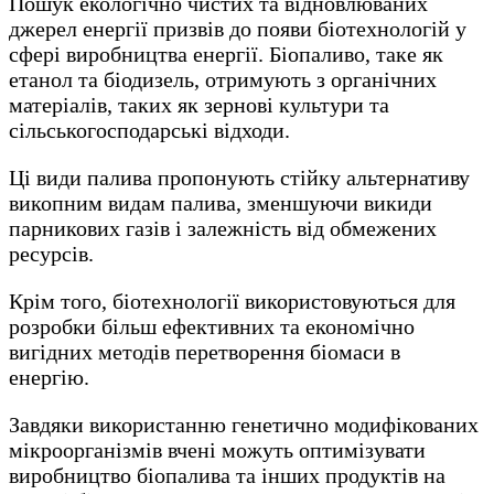
Пошук екологічно чистих та відновлюваних
джерел енергії призвів до появи біотехнологій у
сфері виробництва енергії. Біопаливо, таке як
етанол та біодизель, отримують з органічних
матеріалів, таких як зернові культури та
сільськогосподарські відходи.
Ці види палива пропонують стійку альтернативу
викопним видам палива, зменшуючи викиди
парникових газів і залежність від обмежених
ресурсів.
Крім того, біотехнології використовуються для
розробки більш ефективних та економічно
вигідних методів перетворення біомаси в
енергію.
Завдяки використанню генетично модифікованих
мікроорганізмів вчені можуть оптимізувати
виробництво біопалива та інших продуктів на