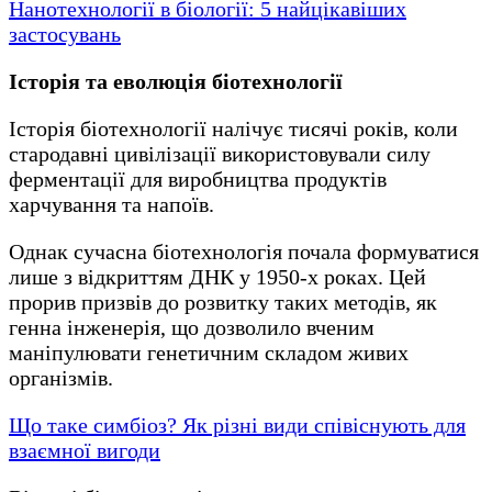
Нанотехнології в біології: 5 найцікавіших
застосувань
Історія та еволюція біотехнології
Історія біотехнології налічує тисячі років, коли
стародавні цивілізації використовували силу
ферментації для виробництва продуктів
харчування та напоїв.
Однак сучасна біотехнологія почала формуватися
лише з відкриттям ДНК у 1950-х роках. Цей
прорив призвів до розвитку таких методів, як
генна інженерія, що дозволило вченим
маніпулювати генетичним складом живих
організмів.
Що таке симбіоз? Як різні види співіснують для
взаємної вигоди