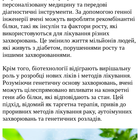
персоналізовану медицину та передові
діагностичні інструменти. За допомогою генної
інженерії вчені можуть виробляти рекомбінантні
білки, такі як інсулін та фактори росту, які
використовуються для лікування різних
захворювань. Це змінило життя мільйонів людей,
які живуть з діабетом, порушеннями росту та
іншими захворюваннями.
Крім того, біотехнології відіграють вирішальну
роль у розробці нових ліків і методів лікування.
Розуміючи генетичну основу захворювань, вчені
можуть цілеспрямовано впливати на конкретні
гени або білки, які відповідають за стан. Цей
підхід, відомий як таргетна терапія, привів до
проривних методів лікування раку, аутоімунних
захворювань та генетичних розладів.