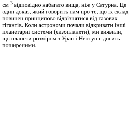
3
см
відповідно набагато вища, ніж у Сатурна. Це
один доказ, який говорить нам про те, що їх склад
повинен принципово відрізнятися від газових
гігантів. Коли астрономи почали відкривати інші
планетарні системи (екзопланети), ми виявили,
що планети розміром з Уран і Нептун є досить
поширеними.