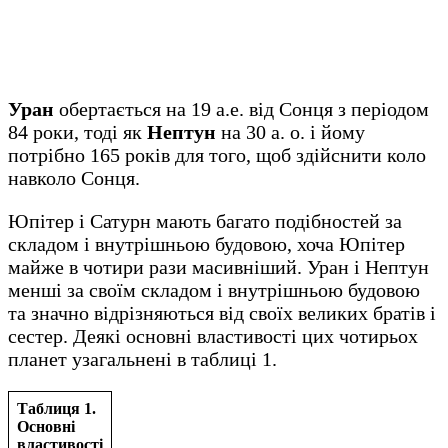
Уран
обертається на 19 а.е. від Сонця з періодом
84 роки, тоді як
Нептун
на 30 а. о. і йому
потрібно 165 років для того, щоб здійснити коло
навколо Сонця.
Юпітер і Сатурн мають багато подібностей за
складом і внутрішньою будовою, хоча Юпітер
майже в чотири рази масивніший. Уран і Нептун
менші за своїм складом і внутрішньою будовою
та значно відрізняються від своїх великих братів і
сестер. Деякі основні властивості цих чотирьох
планет узагальнені в таблиці 1.
Таблиця 1.
Основні
властивості