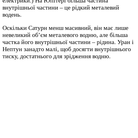
електрики.) На Юпітері більша частина
внутрішньої частини – це рідкий металевий
водень.
Оскільки Сатурн менш масивний, він має лише
невеликий об’єм металевого водню, але більша
частка його внутрішньої частини – рідина. Уран і
Нептун занадто малі, щоб досягти внутрішнього
тиску, достатнього для зрідження водню.