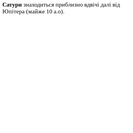
Сатурн
знаходиться приблизно вдвічі далі від
Юпітера (майже 10 а.о).