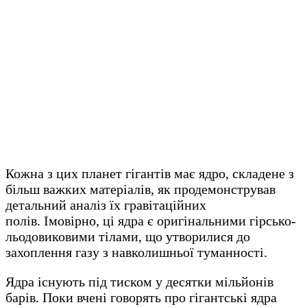
Кожна з цих планет гігантів має ядро, складене з
більш важких матеріалів, як продемонстрував
детальний аналіз їх гравітаційних
полів. Імовірно, ці ядра є оригінальними гірсько-
льодовиковими тілами, що утворилися до
захоплення газу з навколишньої туманності.
Ядра існують під тиском у десятки мільйонів
барів. Поки вчені говорять про гігантські ядра