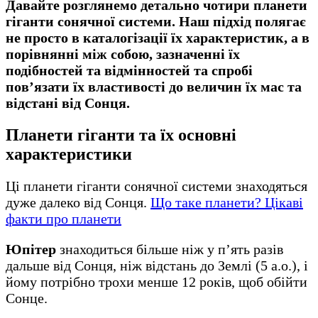
Давайте розглянемо детально чотири планети
гіганти сонячної системи. Наш підхід полягає
не просто в каталогізації їх характеристик, а в
порівнянні між собою, зазначенні їх
подібностей та відмінностей та спробі
пов’язати їх властивості до величин їх мас та
відстані від Сонця.
Планети гіганти та їх основні
характеристики
Ці планети гіганти сонячної системи
знаходяться
дуже далеко від Сонця.
Що таке планети? Цікаві
факти про планети
Юпітер
знаходиться більше ніж у п’ять разів
дальше від Сонця, ніж відстань до Землі (5 а.о.), і
йому потрібно трохи менше 12 років, щоб обійти
Сонце.