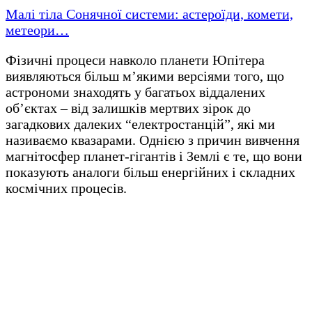
Малі тіла Сонячної системи: астероїди, комети,
метеори…
Фізичні процеси навколо планети Юпітера
виявляються більш м’якими версіями того, що
астрономи знаходять у багатьох віддалених
об’єктах – від залишків мертвих зірок до
загадкових далеких “електростанцій”, які ми
називаємо квазарами. Однією з причин вивчення
магнітосфер планет-гігантів і Землі є те, що вони
показують аналоги більш енергійних і складних
космічних процесів.