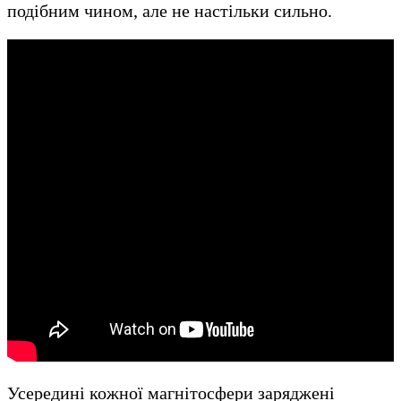
подібним чином, але не настільки сильно.
Усередині кожної магнітосфери заряджені