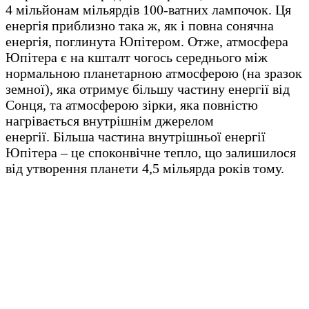
4 мільйонам мільярдів 100-ватних лампочок. Ця
енергія приблизно така ж, як і повна сонячна
енергія, поглинута Юпітером. Отже, атмосфера
Юпітера є на кшталт чогось середнього між
нормальною планетарною атмосферою (на зразок
земної), яка отримує більшу частину енергії від
Сонця, та атмосферою зірки, яка повністю
нагрівається внутрішнім джерелом
енергії. Більша частина внутрішньої енергії
Юпітера – це споконвічне тепло, що залишилося
від утворення планети 4,5 мільярда років тому.