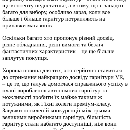
що контенту недостатньо, а в тому, що є занадто
багато для вибору, особливо зараз, коли все
більше і більше гарнітур потрапляють на
прилавки магазинів.
Оскільки багато хто пропонує різний досвід,
різне обладнання, різні вимоги та безліч
фантастичних характеристик – це ще більше
заплутує покупця.
Хороша новина для тих, хто серйозно ставиться
до отримання найкращого досвіду гарнітури VR,
– це те, що галузь домоглася справжнього успіху в
плані вироблення автономних гарнітур та
можливості зробити їх майже такими ж
потужними, як і їхні колеги преміум-класу.
Завдяки посиленій конкуренції між трьома
великими виробниками гарнітур, більшість
гарнітур стали набагато доступніші, ніж вони