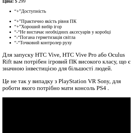
Ціна:
$ 299
“+”Доступність
“+”Практично якість рівня ПК
“+”Хороший вибір ігор
“-“Не вистачає необхідних аксесуарів у коробці
“-“Погана герметизація світла
“-“Точковий контролер руху
Для запуску HTC Vive, HTC Vive Pro або Oculus
Rift вам потрібен ігровий ПК високого класу, що є
значною інвестицією для більшості людей.
Це не так у випадку з PlayStation VR Sony, для
роботи якого потрібно мати консоль PS4 .