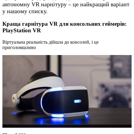
автономну VR нарнітуру – це найкращий варіант
у нашому списку.
Краща гарнітура VR для консольних геймерів:
PlayStation VR
Віртуальна реальність дійшла до консолей, і це
приголомшливо