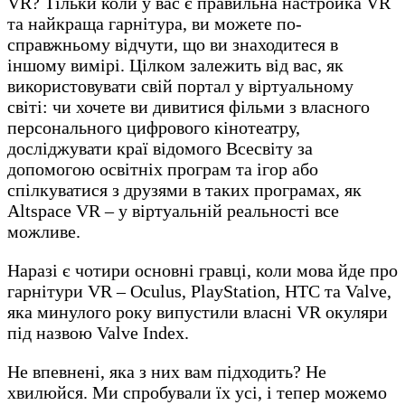
VR? Тільки коли у вас є правильна настройка VR
та найкраща гарнітура, ви можете по-
справжньому відчути, що ви знаходитеся в
іншому вимірі. Цілком залежить від вас, як
використовувати свій портал у віртуальному
світі: чи хочете ви дивитися фільми з власного
персонального цифрового кінотеатру,
досліджувати краї відомого Всесвіту за
допомогою освітніх програм та ігор або
спілкуватися з друзями в таких програмах, як
Altspace VR – у віртуальній реальності все
можливе.
Наразі є чотири основні гравці, коли мова йде про
гарнітури VR – Oculus, PlayStation, HTC та Valve,
яка минулого року випустили власні VR окуляри
під назвою Valve Index.
Не впевнені, яка з них вам підходить? Не
хвилюйся. Ми спробували їх усі, і тепер можемо