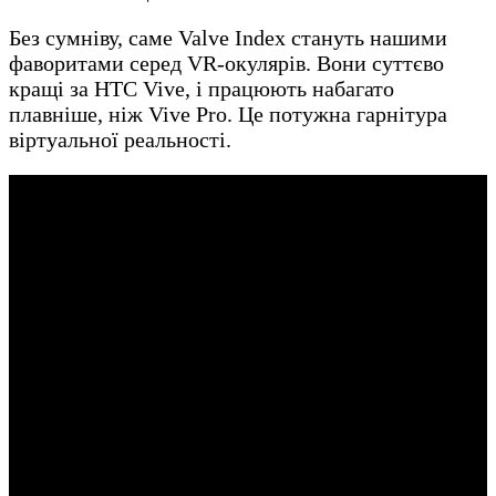
Без сумніву, саме Valve Index стануть нашими
фаворитами серед VR-окулярів. Вони суттєво
кращі за HTC Vive, і працюють набагато
плавніше, ніж Vive Pro. Це потужна гарнітура
віртуальної реальності.