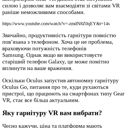
силою і дозволяє вам взаємодіяти зі світами VR
раніше неможливими способами.
https://www.youtube.com/watch?v=-zmdN8Z0qEY&t=14s
Звичайно, продуктивність гарнітури повністю
пов’язана з телефоном. Хоча це не проблема,
враховуючи потужність телефонів
Samsung. Однак якщо ви використовуєте
старіший телефон Galaxy, це може помітно
вплинути на ваше враження.
Оскільки Oculus запустив автономну гарнітуру
Oculus Go, питання про те, куди рухаються
пристрої, що працюють на смартфонах типу Gear
VR, стає все більш актуальним.
Яку гарнітуру VR вам вибрати?
Чесно кажучи, ціна та платформа мають