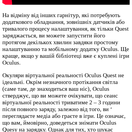
На відміну від інших гарнітур, які потребують
додаткового обладнання, зовнішніх датчиків або
тривалого процесу налаштування, як тільки Quest
заряджається, ви можете запустити його
протягом декількох хвилин завдяки простому
налаштуванню та мобільному додатку Oculus. Ще
краще, якщо у вашій бібліотеці вже є куплені ігри
Oculus.
Окуляри віртуальної реальності Oculus Quest не
ідеальні. Окрім незначного протікання світла
(саме там, де знаходиться ваш ніс), Oculus
стверджує, що ви можете очікувати, що сеанс
віртуальної реальності триватиме 2 – 3 години
після повного заряду, залежно від того, ви ‘
переглядаєте медіа або граєте в ігри. Це означає,
що вам, ймовірно, доведеться знімати Oculus
Quesу на зарядку. Однак для тих, хто шукає