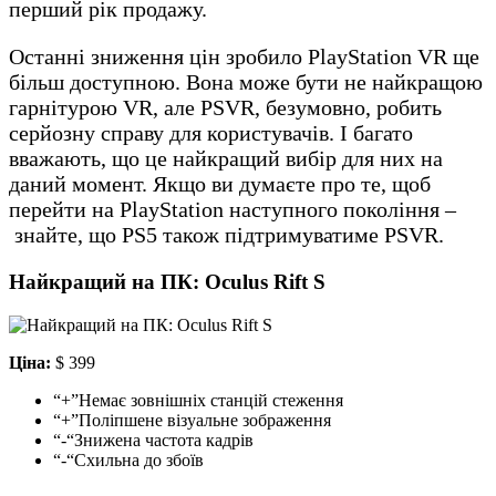
перший рік продажу.
Останні зниження цін зробило PlayStation VR ще
більш доступною. Вона може бути не найкращою
гарнітурою VR, але PSVR, безумовно, робить
серйозну справу для користувачів. І багато
вважають, що це найкращий вибір для них на
даний момент. Якщо ви думаєте про те, щоб
перейти на PlayStation наступного покоління –
знайте, що PS5 також підтримуватиме PSVR.
Найкращий на ПК: Oculus Rift S
Ціна:
$ 399
“+”Немає зовнішніх станцій стеження
“+”Поліпшене візуальне зображення
“-“Знижена частота кадрів
“-“Схильна до збоїв