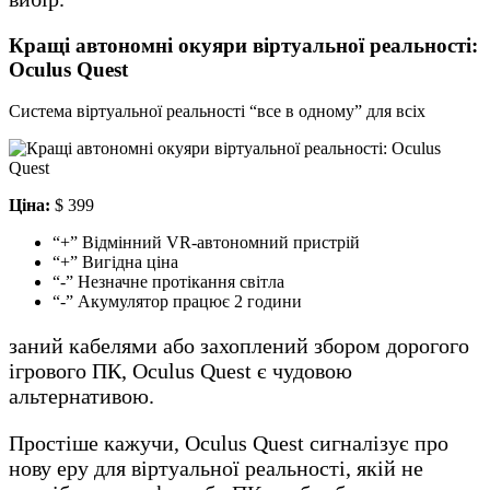
Кращі автономні окуяри віртуальної реальності:
Oculus Quest
Система віртуальної реальності “все в одному” для всіх
Ціна:
$ 399
“+” Відмінний VR-автономний пристрій
“+” Вигідна ціна
“-” Незначне протікання світла
“-” Акумулятор працює 2 години
заний кабелями або захоплений збором дорогого
ігрового ПК, Oculus Quest є чудовою
альтернативою.
Простіше кажучи, Oculus Quest сигналізує про
нову еру для віртуальної реальності, якій не