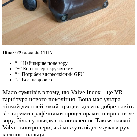
Ціна:
999 доларів США
“+” Найширше поле зору
“+” Контролери «рукоятки»
“-” Потрібен високоякісний GPU
“-” Все ще дорого
Мало сумнівів в тому, що Valve Index – це VR-
гарнітура нового покоління. Вона має ультра
чіткий дисплей, який працює досить добре навіть
зі старими графічними процесорами, ширше поле
зору, більшу швидкість оновлення. Також наявні
Valve -контролери, які можуть відстежувати рух
кожного пальця.