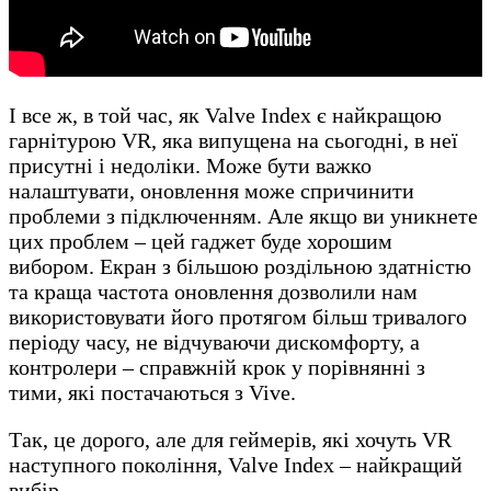
І все ж, в той час, як Valve Index є найкращою
гарнітурою VR, яка випущена на сьогодні, в неї
присутні і недоліки. Може бути важко
налаштувати, оновлення може спричинити
проблеми з підключенням. Але якщо ви уникнете
цих проблем – цей гаджет буде хорошим
вибором. Екран з більшою роздільною здатністю
та краща частота оновлення дозволили нам
використовувати його протягом більш тривалого
періоду часу, не відчуваючи дискомфорту, а
контролери – справжній крок у порівнянні з
тими, які постачаються з Vive.
Так, це дорого, але для геймерів, які хочуть VR
наступного покоління, Valve Index – найкращий
вибір.