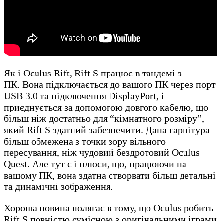
Як і Oculus Rift, Rift S працює в тандемі з
ПК. Вона підключається до вашого ПК через порт
USB 3.0 та підключення DisplayPort, і
приєднується за допомогою довгого кабелю, що
більш ніж достатньо для “кімнатного розміру”,
який Rift S здатний забезпечити. Дана гарнітура
більш обмежена з точки зору вільного
пересування, ніж чудовий бездротовий Oculus
Quest. Але тут є і плюси, що, працюючи на
вашому ПК, вона здатна створвати більш детальні
та динамічні зображення.
Хороша новина полягає в тому, що Oculus робить
Rift S повністю сумісною з оригінальними іграми