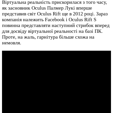
Віртуальна реальність прискорилася з того часу,
як засновник Oculus Палмер Лукі вперше
представив світ Oculus Rift ще в 2012 році. Зараз
компанія належить Facebook і Oculus Rift S
повинна представляти наступний стрибок вперед
для досвіду віртуальної реальності на базі ПК.
Проте, на жаль, гарнітура більше схожа на
немовля.