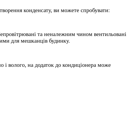
утворення конденсату, ви можете спробувати:
 Непровітрювані та неналежним чином вентильовані
ими для мешканців будинку.
о і волого, на додаток до кондиціонера може