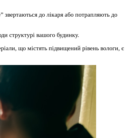
е” звертаються до лікаря або потрапляють до
оди структурі вашого будинку.
еріали, що містять підвищений рівень вологи, є