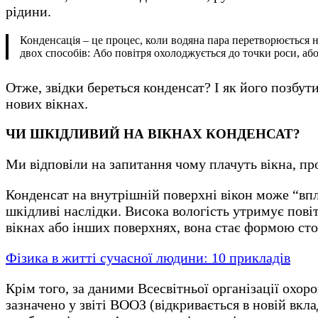
рідини.
Конденсація – це процес, коли водяна пара перетворюється н
двох способів: Або повітря охолоджується до точки роси, а
Отже, звідки береться конденсат? І як його позбут
нових вікнах.
ЧИ ШКІДЛИВИЙ НА ВІКНАХ КОНДЕНСАТ?
Ми відповіли на запитання чому плачуть вікна, пр
Конденсат на внутрішній поверхні вікон може “впл
шкідливі наслідки. Висока вологість утримує повіт
вікнах або інших поверхнях, вона стає формою стоя
Фізика в житті сучасної людини: 10 прикладів
Крім того, за даними Всесвітньої організації охор
зазначено у звіті ВООЗ (відкривається в новій вк