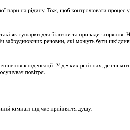
ної пари на рідину. Тож, щоб контролювати процес 
 такі як сушарки для білизни та прилади згоряння.
іч забруднюючих речовин, які можуть бути шкідлив
еншення конденсації. У деяких регіонах, де спекотн
осушувач повітря.
анній кімнаті під час прийняття душу.