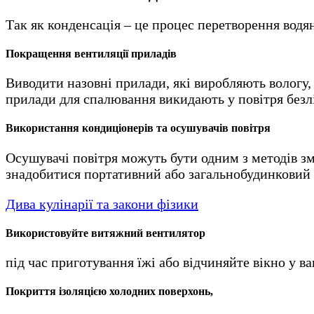
Так як конденсація – це процес перетворення водя
Покращення вентиляції приладів
Виводити назовні прилади, які виробляють вологу,
прилади для спалювання викидають у повітря безл
Використання кондиціонерів та осушувачів повітря
Осушувачі повітря можуть бути одним з методів зм
знадобитися портативний або загальнобудинковий 
Дива кулінарії та закони фізики
Використовуйте витяжний вентилятор
під час приготування їжі або відчиняйте вікно у в
Покриття ізоляцією холодних поверхонь,