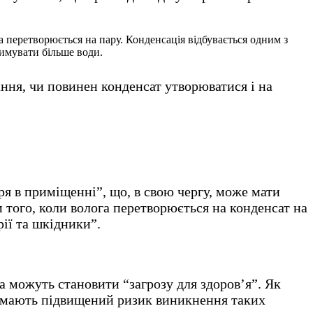
а перетворюється на пару. Конденсація відбувається одним з
римувати більше води.
ання, чи повинен конденсат утворюватися і на
я в приміщенні”, що, в свою чергу, може мати
м того, коли волога перетворюється на конденсат на
рії та шкідники”.
ва можуть становити “загрозу для здоров’я”. Як
ль мають підвищений ризик виникнення таких