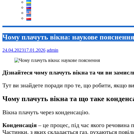
Чому плачуть вікна: наукове поясненн
24.04.2023
17.01.2026
admin
Дізнайтеся чому плачуть вікна та чи ви замис
Тут ви знайдете поради про те, що робити, якщо ви
Чому плачуть вікна та що таке конденс
Вікна плачуть через конденсацію.
Конденсація
– це процес, під час якого речовина 
Частинки, з яких складається газ, рухаються пові