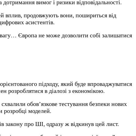
 дотримання вимог і ризики відповідальності.
й вплив, продовжують вони, пошириться від
 цифрових асистентів.
агу… Європа не може дозволити собі залишатися
рієнтованого підходу, який буде впроваджуватися
ен розроблятися в діалозі з економікою.
 схвалили обов’язкове тестування безпеки нових
и розробці моделей.
в закону про ШІ, одразу ж відкинув цей лист.