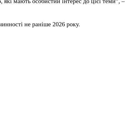
, які мають особистий інтерес до цієї теми”, –
 чинності не раніше 2026 року.