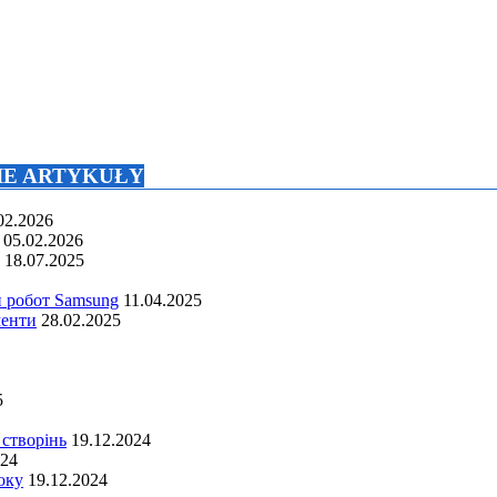
NIE ARTYKUŁY
02.2026
05.02.2026
18.07.2025
й робот Samsung
11.04.2025
менти
28.02.2025
5
 створінь
19.12.2024
024
оку
19.12.2024