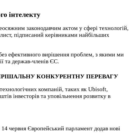
го інтелекту
сеосяжним законодавчим актом у сфері технологій,
 лист, підписаний керівниками найбільших
 без ефективного вирішення проблем, з якими ми
ії та держав-членів ЄС.
РІШАЛЬНУ КОНКУРЕНТНУ ПЕРЕВАГУ
 технологічних компаній, таких як Ubisoft,
штів інвесторів та уповільнення розвитку в
, 14 червня Європейський парламент додав нові