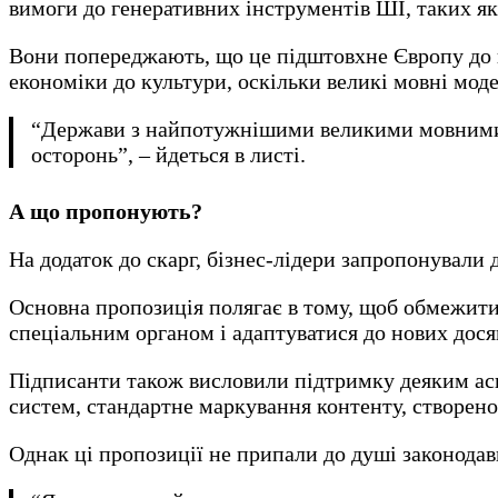
вимоги до генеративних інструментів ШІ, таких як
Вони попереджають, що це підштовхне Європу до 
економіки до культури, оскільки великі мовні моде
“Держави з найпотужнішими великими мовними 
осторонь”, – йдеться в листі.
А що пропонують?
На додаток до скарг, бізнес-лідери запропонували 
Основна пропозиція полягає в тому, щоб обмежит
спеціальним органом і адаптуватися до нових досяг
Підписанти також висловили підтримку деяким асп
систем, стандартне маркування контенту, створено
Однак ці пропозиції не припали до душі законодав