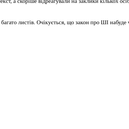
ст, а скоріше відреагували на заклики кількох осіб
 багато листів. Очікується, що закон про ШІ набуде