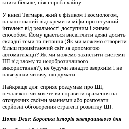
книга більше, ніж спроба хайпу.
У книзі Тегмарк, який є фізиком і космологом,
налаштований відокремити міфи про штучний
інтелект від реальності доступним і живим
способом. Йому вдається висвітлити деякі досить
складні теми та питання (Як ми можемо створити
більш процвітаючий світ за допомогою
автоматизації? Як ми можемо захистити системи
ШІ від злому та недоброзичливого
використання?), не будучи занадто зверхнім і не
навязуючи читачу, що думати.
Найкраще для: сприяє роздумам про ШІ,
незалежно чи хочете ви справити враження на
оточуючих своїми знаннями або розпочати
серйозні обговорення стратегії розвитку ШІ.
Homo Deus: Коротка історія завтрашнього дня