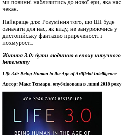
ми повинні наблизитись до нової ери, яка нас
чекає.
Найкраще для: Розуміння того, що ШІ буде
означати для нас, як виду, не занурюючись у
дистопійську фантазію приреченості і
похмурості.
Життя 3.0: бути людиною в епоху штучного
інтелекту
Life 3.0: Being Human in the Age of Artificial Intelligence
Автор: Макс Тегмарк, опублікована в липні 2018 року