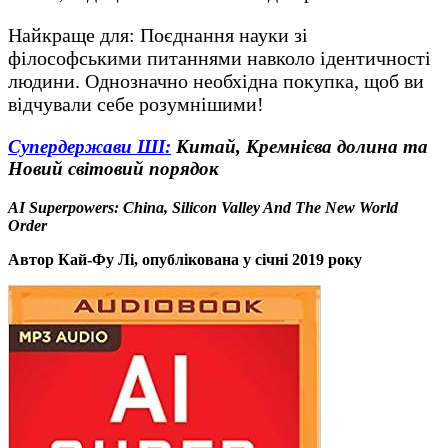
Найкраще для: Поєднання науки зі
філософськими питаннями навколо ідентичності
людини. Однозначно необхідна покупка, щоб ви
відчували себе розумнішими!
Супердержави ШІ:
Китай, Кремнієва долина та
Новий світовий порядок
AI Superpowers: China, Silicon Valley And The New World
Order
Автор Кай-Фу Лі, опублікована у січні 2019 року