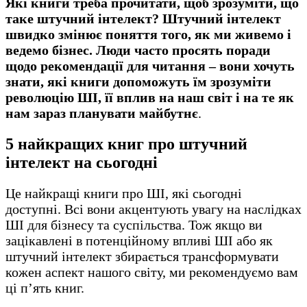
Які книги треба прочитати, щоб зрозуміти, що
таке штучний інтелект? Штучний інтелект
швидко змінює поняття того, як ми живемо і
ведемо бізнес. Люди часто просять поради
щодо рекомендації для читання – вони хочуть
знати, які книги допоможуть їм зрозуміти
революцію ШІ, її вплив на наш світ і на те як
нам зараз планувати майбутнє
.
5 найкращих книг про штучний
інтелект на сьогодні
Це найкращі книги про ШІ, які сьогодні
доступні. Всі вони акцентують увагу на наслідках
ШІ для бізнесу та суспільства. Тож якщо ви
зацікавлені в потенційному впливі ШІ або як
штучний інтелект збирається трансформувати
кожен аспект нашого світу, ми рекомендуємо вам
ці п’ять книг.