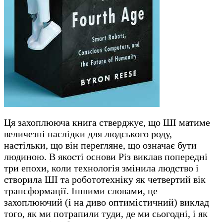
Ця захоплююча книга стверджує, що ШІ матиме
величезні наслідки для людського роду,
настільки, що він перегляне, що означає бути
людиною. В якості основи Різ виклав попередні
три епохи, коли технологія змінила людство і
створила ШІ та робототехніку як четвертий вік
трансформації. Іншими словами, це
захоплюючий (і на диво оптимістичний) виклад
того, як ми потрапили туди, де ми сьогодні, і як