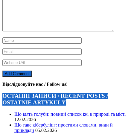
Відслідковуйте нас / Follow us!
ОСТАННІ ЗАПИСИ / RECENT POSTS /
OSTATNIE ARTYKUŁY
Що їдять голуби: повний список їжі в природі та місті
12.02.2026
Що таке кібербулінг: простими словами, види й
приклади
05.02.2026