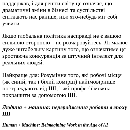
наддержав, і для решти світу це означає, що
драматичні зміни в бізнесі та суспільстві
спіткають нас раніше, ніж хто-небудь міг собі
уявити.
Якщо глобальна політика насправді не є вашою
сильною стороною – не розчаровуйтесь. Лі малює
дуже читабельну картину того, що означатиме ця
зростаюча конкуренція за штучний інтелект для
реальних людей.
Найкраще для: Розуміння того, які робочі місця
(як синій, так і білий комірці) найімовірніше
постраждають від ШІ, і які професії можна
покращити за допомогою ШІ.
Людина + машина: переродження роботи в епоху
ШІ
Human + Machine: Reimagining Work in the Age of AI