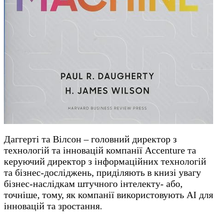
Даггерті та Вілсон – головний директор з
технологій та інновацій компанії Accenture та
керуючий директор з інформаційних технологій
та бізнес-досліджень, приділяють в книзі увагу
бізнес-наслідкам штучного інтелекту- або,
точніше, тому, як компанії використовують AI для
інновацій та зростання.