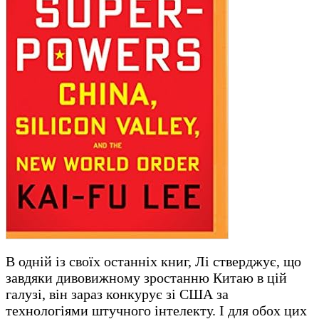
В одній із своїх останніх книг, Лі стверджує, що
завдяки дивовижному зростанню Китаю в цій
галузі, він зараз конкурує зі США за
технологіями штучного інтелекту. І для обох цих