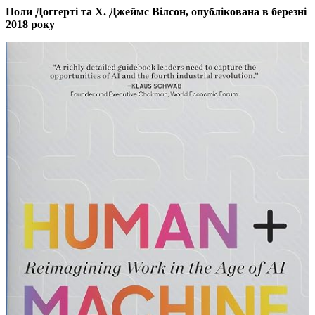
Поли Доггерті та Х. Джеймс Вілсон, опублікована в березні
2018 року