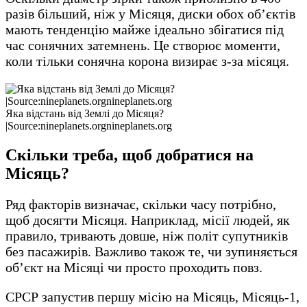
разів більший, ніж у Місяця, диски обох об’єктів
мають тенденцію майже ідеально збігатися під
час сонячних затемнень. Це створює моменти,
коли тільки сонячна корона визирає з-за місяця.
Яка відстань від Землі до Місяця?
|Source:nineplanets.orgnineplanets.org
Скільки треба, щоб добратися на
Місяць?
Ряд факторів визначає, скільки часу потрібно,
щоб досягти Місяця. Наприклад, місії людей, як
правило, тривають довше, ніж політ супутників
без пасажирів. Важливо також те, чи зупиняється
об’єкт на Місяці чи просто проходить повз.
СРСР запустив першу місію на Місяць, Місяць-1,