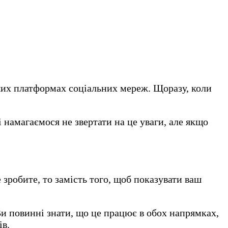
нших платформах соціальних мереж. Щоразу, коли
і намагаємося не звертати на це уваги, але якщо
зробите, то замість того, щоб показувати ваш
Ви повинні знати, що це працює в обох напрямках,
ів.