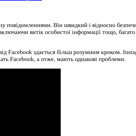
ну повідомленнями. Він швидкий і відносно безпеч
включаючи витік особистої інформації тощо, багат
від Facebook здається більш розумним кроком. Insta
жать Facebook, а отже, мають однакові проблеми.