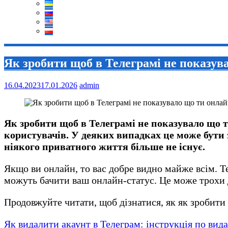
Як зробити щоб в Телеграмі не показув
16.04.2023
17.01.2026
admin
Як зробити щоб в Телеграмі не показувало що т
користувачів. У деяких випадках це може бути 
ніякого приватного життя більше не існує.
Якщо ви онлайн, то вас добре видно майже всім. Т
можуть бачити ваш онлайн-статус. Це може трохи 
Продовжуйте читати, щоб дізнатися, як як зробити
Як видалити акаунт в Телеграм: інструкція по вид