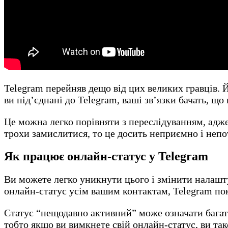
Telegram перейняв дещо від цих великих гравців. 
ви під’єднані до Telegram, ваші зв’язки бачать, що
Це можна легко порівняти з переслідуванням, адже 
трохи замислитися, то це досить неприємно і непо
Як працює онлайн-статус у Telegram
Ви можете легко уникнути цього і змінити налашту
онлайн-статус усім вашим контактам, Telegram пок
Статус “нещодавно активний” може означати багато
тобто якщо ви вимкнете свій онлайн-статус, ви та