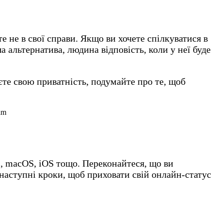
е не в свої справи. Якщо ви хочете спілкуватися в
 альтернатива, людина відповість, коли у неї буде
єте свою приватність, подумайте про те, щоб
, macOS, iOS тощо. Переконайтеся, що ви
е наступні кроки, щоб приховати свій онлайн-статус