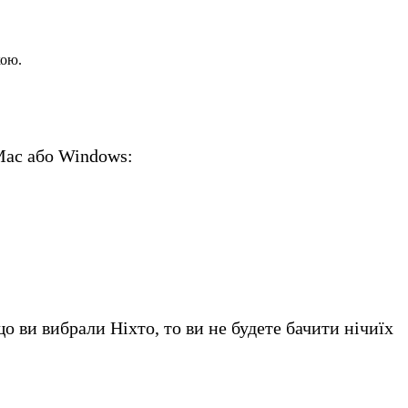
кою.
Mac або Windows:
о ви вибрали Ніхто, то ви не будете бачити нічиїх