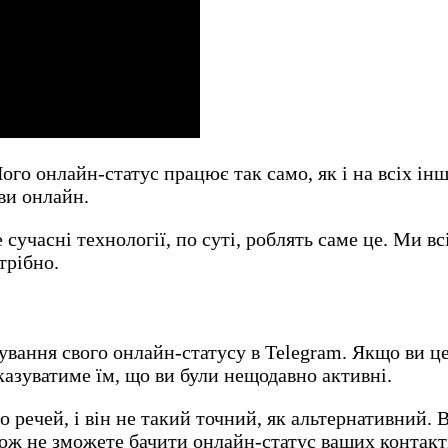
Його онлайн-статус працює так само, як і на всіх і
 ви онлайн.
сучасні технології, по суті, роблять саме це. Ми вс
трібно.
вання свого онлайн-статусу в Telegram. Якщо ви це 
азуватиме їм, що ви були нещодавно активні.
 речей, і він не такий точний, як альтернативний. 
кож не зможете бачити онлайн-статус ваших контакт