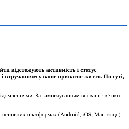
йти відстежують активність і статус
 і втручанням у ваше приватне життя. По суті,
відомленнями. За замовчуванням всі ваші зв’язки
х основних платформах (Android, iOS, Mac тощо).