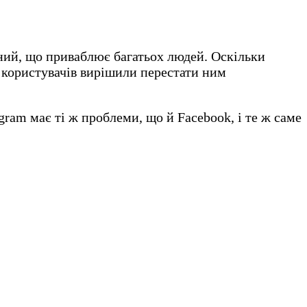
ний, що приваблює багатьох людей. Оскільки
о користувачів вирішили перестати ним
gram має ті ж проблеми, що й Facebook, і те ж саме