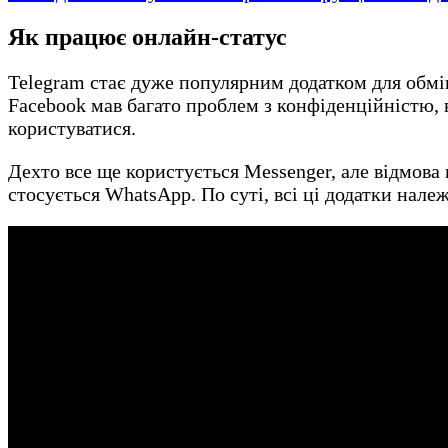
Як працює онлайн-статус
Telegram стає дуже популярним додатком для обмі
Facebook мав багато проблем з конфіденційністю, 
користуватися.
Дехто все ще користується Messenger, але відмова 
стосується WhatsApp. По суті, всі ці додатки нале