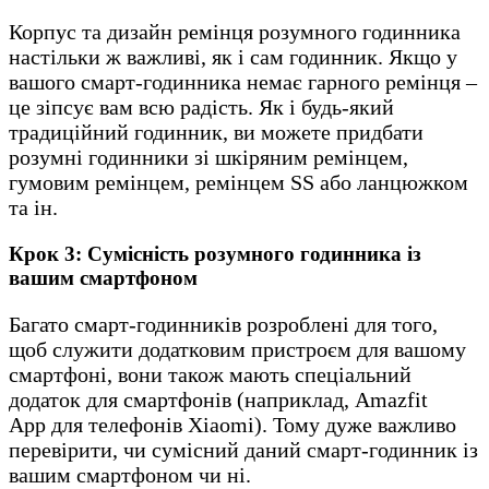
Корпус та дизайн ремінця розумного годинника
настільки ж важливі, як і сам годинник. Якщо у
вашого смарт-годинника немає гарного ремінця –
це зіпсує вам всю радість. Як і будь-який
традиційний годинник, ви можете придбати
розумні годинники зі шкіряним ремінцем,
гумовим ремінцем, ремінцем SS або ланцюжком
та ін.
Крок 3: Сумісність розумного годинника із
вашим смартфоном
Багато смарт-годинників розроблені для того,
щоб служити додатковим пристроєм для вашому
смартфоні, вони також мають спеціальний
додаток для смартфонів (наприклад, Amazfit
App для телефонів Xiaomi). Тому дуже важливо
перевірити, чи сумісний даний смарт-годинник із
вашим смартфоном чи ні.