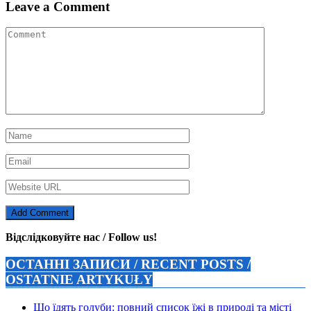
Leave a Comment
Відслідковуйте нас / Follow us!
ОСТАННІ ЗАПИСИ / RECENT POSTS /
OSTATNIE ARTYKUŁY
Що їдять голуби: повний список їжі в природі та місті