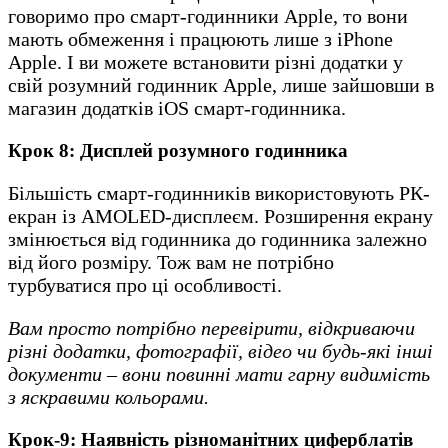
говоримо про смарт-годинники Apple, то вони
мають обмеження і працюють лише з iPhone
Apple. І ви можете встановити різні додатки у
свій розумний годинник Apple, лише зайшовши в
магазин додатків iOS смарт-годинника.
Крок 8: Дисплей розумного годинника
Більшість смарт-годинників використовують РК-
екран із AMOLED-дисплеєм. Розширення екрану
змінюється від годинника до годинника залежно
від його розміру. Тож вам не потрібно
турбуватися про ці особливості.
Вам просто потрібно перевірити, відкриваючи
різні додатки, фотографії, відео чи будь-які інші
документи – вони повинні мати гарну видимість
з яскравими кольорами.
Крок-9: Наявність різноманітних циферблатів