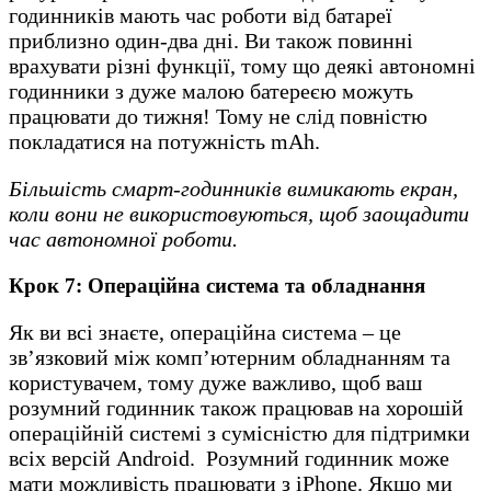
годинників мають час роботи від батареї
приблизно один-два дні. Ви також повинні
врахувати різні функції, тому що деякі автономні
годинники з дуже малою батереєю можуть
працювати до тижня! Тому не слід повністю
покладатися на потужність mAh.
Більшість смарт-годинників вимикають екран,
коли вони не використовуються, щоб заощадити
час автономної роботи.
Крок 7: Операційна система та обладнання
Як ви всі знаєте, операційна система – це
зв’язковий між комп’ютерним обладнанням та
користувачем, тому дуже важливо, щоб ваш
розумний годинник також працював на хорошій
операційній системі з сумісністю для підтримки
всіх версій Android. Розумний годинник може
мати можливість працювати з iPhone. Якщо ми