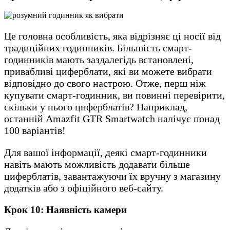
Це головна особливість, яка відрізняє ці носії від
традиційних годинників. Більшість смарт-
годинників мають заздалегідь встановлені,
привабливі циферблати, які ви можете вибрати
відповідно до свого настрою. Отже, перш ніж
купувати смарт-годинник, ви повинні перевірити,
скільки у нього циферблатів? Наприклад,
останній Amazfit GTR Smartwatch налічує понад
100 варіантів!
Для вашої інформації, деякі смарт-годинники
навіть мають можливість додавати більше
циферблатів, завантажуючи їх вручну з магазину
додатків або з офіційного веб-сайту.
Крок 10: Наявність камери