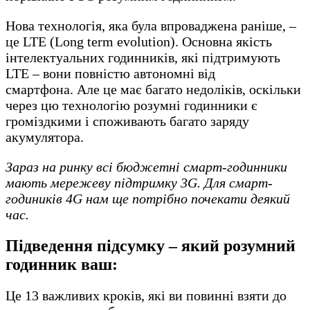
Нова технологія, яка була впроваджена раніше, –
це LTE (Long term evolution). Основна якість
інтелектуальних годинників, які підтримують
LTE – вони повністю автономні від
смартфона. Але це має багато недоліків, оскільки
через цю технологію розумні годинники є
громіздкими і споживають багато заряду
акумулятора.
Зараз на ринку всі бюджетні смарт-годинники
мають мережеву підтримку 3G. Для смарт-
годиників 4G нам ще потрібно почекати деякий
час.
Підведення підсумку – який розумний
годинник ваш:
Це 13 важливих кроків, які ви повинні взяти до