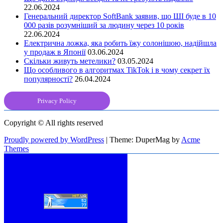
22.06.2024
Генеральний директор SoftBank заявив, що ШІ буде в 10
000 разів розумніший за людину через 10 років
22.06.2024
Електрична ложка, яка робить їжу солонішою, надійшла
у продаж в Японії
03.06.2024
Скільки живуть метелики?
03.05.2024
Що особливого в алгоритмах TikTok і в чому секрет їх
популярності?
26.04.2024
Privacy Policy
Copyright © All rights reserved
Proudly powered by WordPress
|
Theme: DuperMag by
Acme
Themes