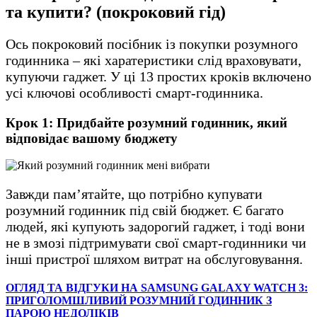
та купити? (покроковий гід)
Ось покроковий посібник із покупки розумного
годинника – які харатеристики слід враховувати,
купуючи гаджет. У ці 13 простих кроків включено
усі ключові особливості смарт-годинника.
Крок 1: Придбайте розумний годинник, який
відповідає вашому бюджету
Завжди пам’ятайте, що потрібно купувати
розумний годинник під свій бюджет. Є багато
людей, які купують задорогий гаджет, і тоді вони
не в змозі підтримувати свої смарт-годинники чи
інші пристрої шляхом витрат на обслуговування.
ОГЛЯД ТА ВІДГУКИ НА SAMSUNG GALAXY WATCH 3:
ПРИГОЛОМШЛИВИЙ РОЗУМНИЙ ГОДИННИК З
ПАРОЮ НЕДОЛІКІВ