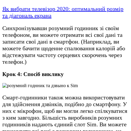
Як вибрати телевізор 2020: оптимальний розмір
та діагональ екрана
Синхронізувавши розумний годинник зі своїм
телефоном, ви можете отримати всі свої дані та
записати свої дані в смартфон. (Наприклад, ви
можете бачити щоденне спалювання калорій або
відстежувати частоту серцевих скорочень через
телефон.)
Крок 4: Спосіб виклику
Смарт-годинники також можна використовувати
для здійснення дзвінків, подібно до смартфону. У
них є мікрофон, щоб ви могли легко спілкуватися
з ким завгодно. Більшість виробників розумних
годинників надають єдиний слот Sim. Ви можете