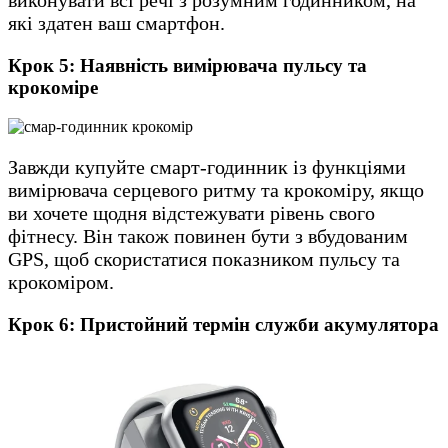
виконувати всі речі з розумним годинником, на
які здатен ваш смартфон.
Крок 5: Наявність вимірювача пульсу та
крокомірe
Завжди купуйте смарт-годинник із функціями
вимірювача серцевого ритму та крокоміру, якщо
ви хочете щодня відстежувати рівень свого
фітнесу. Він також повинен бути з вбудованим
GPS, щоб скористатися показником пульсу та
крокоміром.
Крок 6: Пристойний термін служби акумулятора