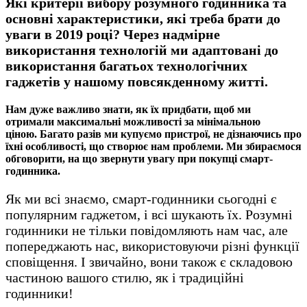
Які критерії вибору розумного годинника та
основні характеристики, які треба брати до
уваги в 2019 році? Через надмірне
використання технологій ми адаптовані до
використання багатьох технологічних
гаджетів у нашому повсякденному житті.
Нам дуже важливо знати, як їх придбати, щоб ми
отримали максимальні можливості за мінімальною
ціною. Багато разів ми купуємо пристрої, не дізнаючись про
їхні особливості, що створює нам проблеми. Ми збираємося
обговорити, на що звернути увагу при покупці смарт-
годинника.
Як ми всі знаємо, смарт-годинники сьогодні є
популярним гаджетом, і всі шукають їх. Розумні
годинники не тільки повідомляють нам час, але
попереджають нас, використовуючи різні функції
сповіщення. І звичайно, вони також є складовою
частиною вашого стилю, як і традиційні
годинники!