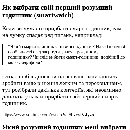
Як вибрати свій перший розумний
годинник (smartwatch)
Коли ви думаєте придбати смарт-годинник, вам
на думку спадає ряд питань, наприклад:
“Який смарт-годинник я повинен купити ? На які ключові
особливості слід звернути увагу в розумному
годиннику? Чи слід вибрати смарт-годинник, подібний до
мого смартфона?”
Отож, щоб відповісти на всі ваші запитання та
зробити ваше рішення легким та переконливим,
тут розібрали декілька критеріїв, які неодмінно
допоможуть вам придбати свій перший смарт-
годинник.
https://www.youtube.com/watch?v=5bvcyIV4yzo
Який розумний годинник мені вибрати