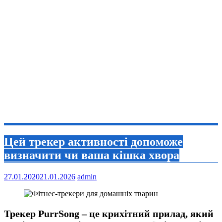
Цей трекер активності допоможе
визначити чи ваша кішка хвора
27.01.2020
21.01.2026
admin
Трекер PurrSong – це крихітний прилад, який