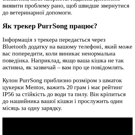
виявити проблему рано, щоб швидше звернутися
до ветеринарної допомоги.
Як трекер PurrSong працює?
Інформація з трекера передається через
Bluetooth додатку на вашому телефоні, який може
вас попередити, коли виникає ненормальна
поведінка. Наприклад, якщо ваша кішка не так
активна, як зазвичай – вам про це повідомлять.
Кулон PurrSong приблизно розміром з шматок
цукерки Mentos, важить 20 грам і має рейтинг
IP56 за стійкість до води та пилу. Він кріпиться
до нашийника вашої кішки і прослужить один
місяць за одну зарядку.