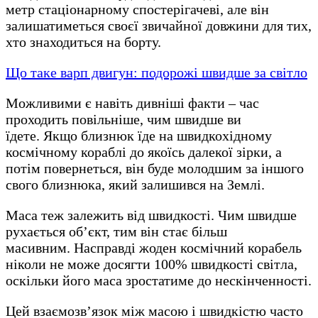
метр стаціонарному спостерігачеві, але він
залишатиметься своєї звичайної довжини для тих,
хто знаходиться на борту.
Що таке варп двигун: подорожі швидше за світло
Можливими є навіть дивніші факти – час
проходить повільніше, чим швидше ви
їдете. Якщо близнюк їде на швидкохідному
космічному кораблі до якоїсь далекої зірки, а
потім повернеться, він буде молодшим ​​за іншого
свого близнюка, який залишився на Землі.
Маса теж залежить від швидкості. Чим швидше
рухається об’єкт, тим він стає більш
масивним. Насправді жоден космічний корабель
ніколи не може досягти 100% швидкості світла,
оскільки його маса зростатиме до нескінченності.
Цей взаємозв’язок між масою і швидкістю часто