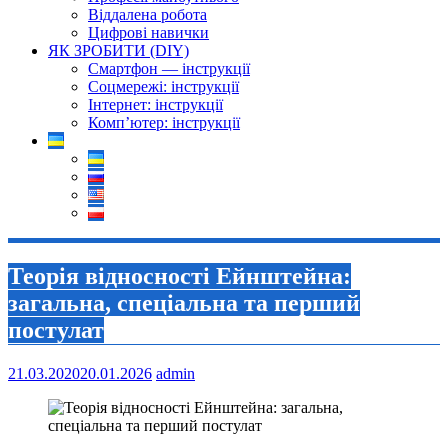
Віддалена робота
Цифрові навички
ЯК ЗРОБИТИ (DIY)
Смартфон — інструкції
Соцмережі: інструкції
Інтернет: інструкції
Комп’ютер: інструкції
Теорія відносності Ейнштейна:
загальна, спеціальна та перший
постулат
21.03.2020
20.01.2026
admin