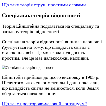
Що таке теорія струн: простими словами
Спеціальна теорія відносност
і
Теорія Ейнштейна поділяється на спеціальну та
загальну теорію відносності.
Спеціальна теорія відносності виникла першою і
ґрунтується на тому, що швидкість світла є
сталою для всіх. Це може здатися досить
простим, але це має далекосяжні наслідки.
Ейнштейн прийшов до цього висновку в 1905 р.
Після того, як експериментальні дані показали,
що швидкість світла не змінюється, коли Земля
обертається навколо сонця.
Що таке просторово-часовий континуум?