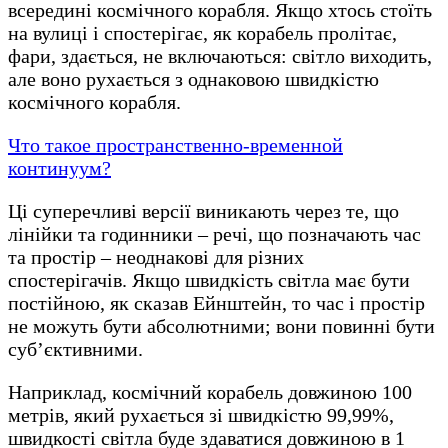
всередині космічного корабля. Якщо хтось стоїть
на вулиці і спостерігає, як корабель пролітає,
фари, здається, не включаються: світло виходить,
але воно рухається з однаковою швидкістю
космічного корабля.
Что такое пространственно-временной
континуум?
Ці суперечливі версії виникають через те, що
лінійки та годинники – речі, що позначають час
та простір – неоднакові для різних
спостерігачів. Якщо швидкість світла має бути
постійною, як сказав Ейнштейн, то час і простір
не можуть бути абсолютними; вони повинні бути
суб’єктивними.
Наприклад, космічний корабель довжиною 100
метрів, який рухається зі швидкістю 99,99%,
швидкості світла буде здаватися довжиною в 1