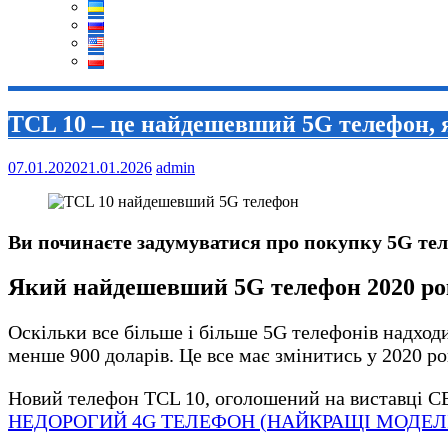
TCL 10 – це найдешевший 5G телефон, я
07.01.2020
21.01.2026
admin
Ви починаєте задумуватися про покупку 5G тел
Який найдешевший 5G телефон 2020 ро
Оскільки все більше і більше 5G телефонів надход
менше 900 доларів. Це все має змінитись у 2020 ро
Новий телефон TCL 10, оголошений на виставці CE
НЕДОРОГИЙ 4G ТЕЛЕФОН (НАЙКРАЩІ МОДЕЛ