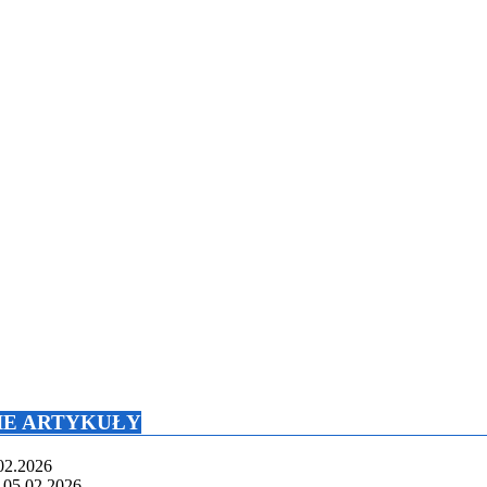
NIE ARTYKUŁY
02.2026
05.02.2026