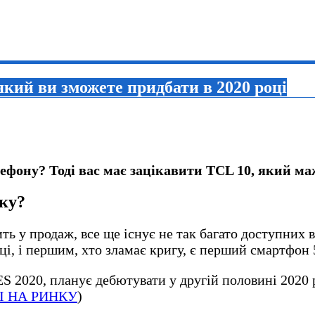
кий ви зможете придбати в 2020 році
ефону? Тоді вас має зацікавити TCL 10, який м
ку?
ить у продаж, все ще існує не так багато доступни
ці, і першим, хто зламає кригу, є перший смартфон 
S 2020, планує дебютувати у другій половині 2020
І НА РИНКУ
)