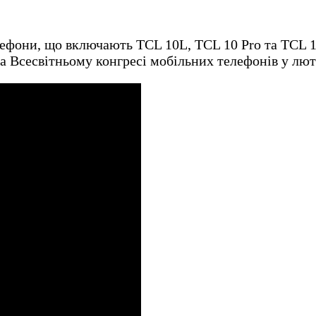
лефони, що включають TCL 10L, TCL 10 Pro та TCL 1
на Всесвітньому конгресі мобільних телефонів у лю