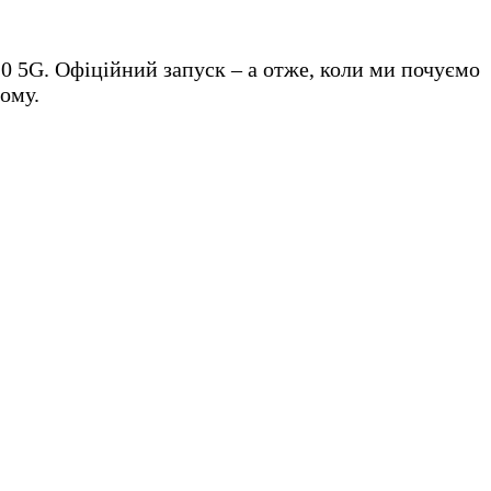
0 5G. Офіційний запуск – а отже, коли ми почуємо
тому.