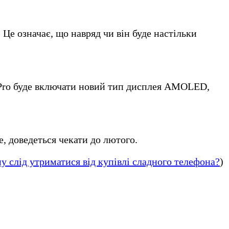
Це означає, що навряд чи він буде настільки
 Pro буде включати новий тип дисплея AMOLED,
е, доведеться чекати до лютого.
у слід утриматися від купівлі сладного телефона?
)