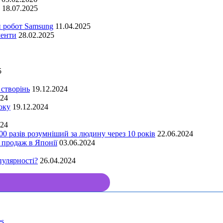
18.07.2025
й робот Samsung
11.04.2025
менти
28.02.2025
5
 створінь
19.12.2024
024
оку
19.12.2024
024
00 разів розумніший за людину через 10 років
22.06.2024
 продаж в Японії
03.06.2024
пулярності?
26.04.2024
s