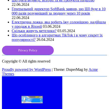
Що їдять ведмеді: всеїдні та не гребують падаллю
22.06.2024
Генеральний директор SoftBank заявив, що ШІ буде в 10
000 разів розумніший за людину через 10 років
22.06.2024
Електрична ложка, яка робить їжу солонішою, надійшла
у продаж в Японії
03.06.2024
Скільки живуть метелики?
03.05.2024
Що особливого в алгоритмах TikTok і в чому секрет їх
популярності?
26.04.2024
Privacy Policy
Copyright © All rights reserved
Proudly powered by WordPress
|
Theme: DuperMag by
Acme
Themes