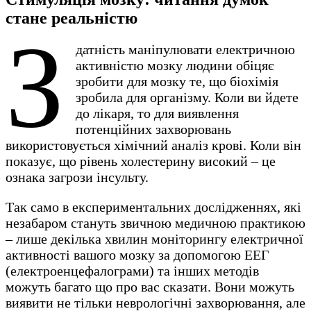
стане реальністю
З
датність маніпулювати електричною
активністю мозку людини обіцяє
зробити для мозку те, що біохімія
зробила для організму. Коли ви йдете
до лікаря, то для виявлення
потенційних захворювань
використовується хімічний аналіз крові. Коли він
показує, що рівень холестерину високий – це
ознака загрози інсульту.
Так само в експериментальних дослідженнях, які
незабаром стануть звичною медичною практикою
– лише декілька хвилин моніторингу електричної
активності вашого мозку за допомогою ЕЕГ
(електроенцефалограми) та інших методів
можуть багато що про вас сказати. Вони можуть
виявити не тільки неврологічні захворювання, але