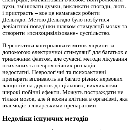
рухи, змінювати думки, викликати спогади, лють
і пристрасть – все це намагався робити
Дельгадо. Метою Дельгадо було позбутися
девіантної поведінки шляхом стимуляції мозку та
створити «психоцивілізоване» суспільство.
Перспектива контролювати мозок людини за
допомогою електричної стимуляції для багатьох є
тривожним фактом, але сучасні методи лікування
психічних та неврологічних розладів
недостатні. Неврологічні та психоактивні
препарати впливають на багато різних нервових
ланцюгів на додаток до цільових, викликаючи
широкі побічні ефекти. Можуть постраждати не
тільки мозок, але й кожна клітина в організмі, яка
взаємодіє з лікарськими препаратами.
Недоліки існуючих методів