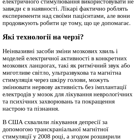
електричного стимулювання використовувати не
завжди є в наявності. Лікарі фактично роблять
експерименти над своїми пацієнтами, але вони
продовжують робити це тому, що це допомагає.
Які технології на черзі?
Неінвазивні засоби зміни мозкових хвиль і
моделей електричної активності в конкретних
мозкових ланцюгах, такі як ритмічний звук або
миготливе світло, ультразвукова та магнітна
стимуляція через шкіру голови, можуть
змінювати нервову активність без імплантації
електродів у мозок для лікування неврологічних
та психічних захворювань та покращення
настрою та пізнання.
В США схвалили лікування депресії за
допомогою транскраніальної магнітної
стимуляції у 2008 році, а згодом розширили