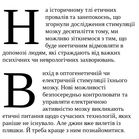
Н
а історичному тлі етичних
провалів та занепокоєнь, що
згорнули дослідження стимуляції
мозку десятиліття тому, ми
можливо зіткнемося з тим, що
буде неетичним відмовляти в
допомозі людям, які страждають від важких
психічних чи неврологічних захворювань.
В
ихід в оптогенетичній чи
електричній стимуляції їхнього
мозку. Нові можливості
безпосередньо контролювати та
управляти електричною
активністю мозку викликають
етичні питання щодо сучасних технологій, яких
раніше не існувало. Але джин вже вилетів із
пляшки. Й треба краще з ним познайомитися.