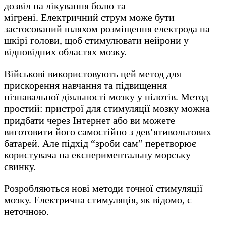
дозвіл на лікування болю та
мігрені. Електричний струм може бути
застосований шляхом розміщення електрода на
шкірі голови, щоб стимулювати нейрони у
відповідних областях мозку.
Військові використовують цей метод для
прискорення навчання та підвищення
пізнавальної діяльності мозку у пілотів. Метод
простий: пристрої для стимуляції мозку можна
придбати через Інтернет або ви можете
виготовити його самостійно з дев’ятивольтових
батарей. Але підхід “зроби сам” перетворює
користувача на експериментальну морську
свинку.
Розробляються нові методи точної стимуляції
мозку. Електрична стимуляція, як відомо, є
неточною.