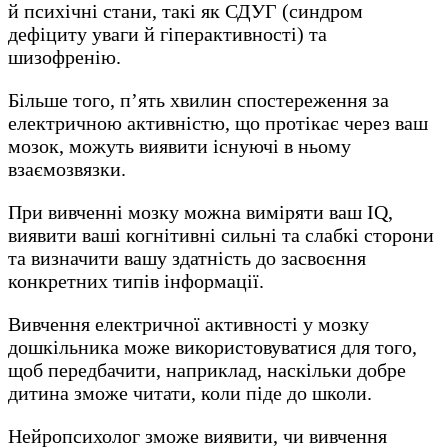
й психічні стани, такі як СДУГ (синдром
дефіциту уваги й гіперактивності) та
шизофренію.
Більше того, п’ять хвилин спостереження за
електричною активністю, що протікає через ваш
мозок, можуть виявити існуючі в ньому
взаємозвязки.
При вивченні мозку можна виміряти ваш IQ,
виявити ваші когнітивні сильні та слабкі сторони
та визначити вашу здатність до засвоєння
конкретних типів інформації.
Вивчення електричної активності у мозку
дошкільника може використовуватися для того,
щоб передбачити, наприклад, наскільки добре
дитина зможе читати, коли піде до школи.
Нейропсихолог зможе виявити, чи вивчення