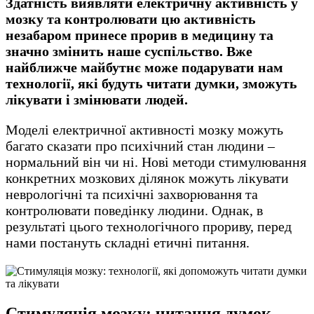
Здатність виявляти електричну активність у
мозку та контролювати цю активність
незабаром принесе прорив в медицину та
значно змінить наше суспільство. Вже
найближче майбутнє може подарувати нам
технології, які будуть читати думки, зможуть
лікувати і змінювати людей.
Моделі електричної активності мозку можуть
багато сказати про психічний стан людини –
нормальний він чи ні. Нові методи стимулювання
конкретних мозкових ділянок можуть лікувати
неврологічні та психічні захворювання та
контролювати поведінку людини. Однак, в
результаті цього технологічного прориву, перед
нами постануть складні етичні питання.
Стимуляція мозку:
читання думок