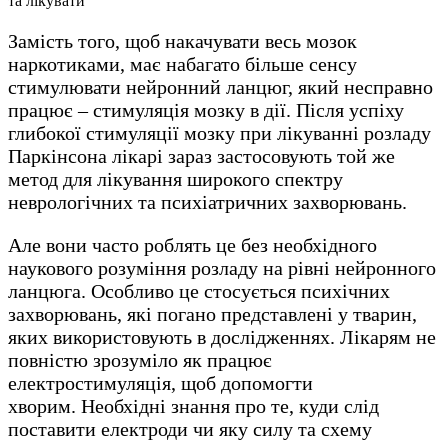
Замість того, щоб накачувати весь мозок
наркотиками, має набагато більше сенсу
стимулювати нейронний ланцюг, який несправно
працює – стимуляція мозку в дії. Після успіху
глибокої стимуляції мозку при лікуванні розладу
Паркінсона лікарі зараз застосовують той же
метод для лікування широкого спектру
неврологічних та психіатричних захворювань.
Але вони часто роблять це без необхідного
наукового розуміння розладу на рівні нейронного
ланцюга. Особливо це стосується психічних
захворювань, які погано представлені у тварин,
яких використовують в дослідженнях. Лікарям не
повністю зрозуміло як працює
електростимуляція, щоб допомогти
хворим. Необхідні знання про те, куди слід
поставити електроди чи яку силу та схему