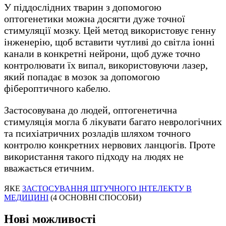
У піддослідних тварин з допомогою
оптогенетики можна досягти дуже точної
стимуляції мозку. Цей метод використовує генну
інженерію, щоб вставити чутливі до світла іонні
канали в конкретні нейрони, щоб дуже точно
контролювати їх випал, використовуючи лазер,
який попадає в мозок за допомогою
фібероптичного кабелю.
Застосовувана до людей, оптогенетична
стимуляція могла б лікувати багато неврологічних
та психіатричних розладів шляхом точного
контролю конкретних нервових ланцюгів. Проте
використання такого підходу на людях не
вважається етичним.
ЯКЕ
ЗАСТОСУВАННЯ ШТУЧНОГО ІНТЕЛЕКТУ В
МЕДИЦИНІ
(4 ОСНОВНІ СПОСОБИ)
Нові можливості