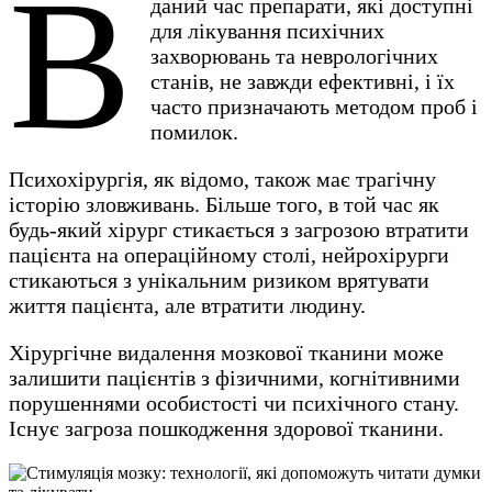
В
даний час препарати, які доступні
для лікування психічних
захворювань та неврологічних
станів, не завжди ефективні, і їх
часто призначають методом проб і
помилок.
Психохірургія, як відомо, також має трагічну
історію зловживань. Більше того, в той час як
будь-який хірург стикається з загрозою втратити
пацієнта на операційному столі, нейрохірурги
стикаються з унікальним ризиком врятувати
життя пацієнта, але втратити людину.
Хірургічне видалення мозкової тканини може
залишити пацієнтів з фізичними, когнітивними
порушеннями особистості чи психічного стану.
Існує загроза пошкодження здорової тканини.