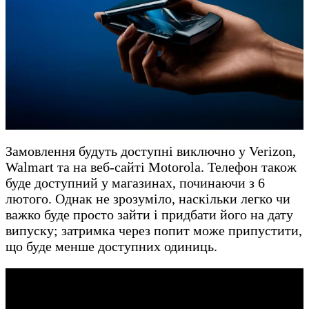
Замовлення будуть доступні виключно у Verizon,
Walmart та на веб-сайті Motorola. Телефон також
буде доступний у магазинах, починаючи з 6
лютого. Однак не зрозуміло, наскільки легко чи
важко буде просто зайти і придбати його на дату
випуску; затримка через попит може припустити,
що буде менше доступних одиниць.