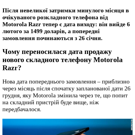
Після невеликої затримки минулого місяця в
очікуваного розкладного телефона від
Motorola Razr тепер є дата виходу: він вийде 6
лютого за 1499 доларів, а попередні
замовлення починаються з 26 січня.
Чому переносилася дата продажу
нового складного телефону
Motorola
Razr
?
Нова дата попереднього замовлення – приблизно
через місяць після спочатку запланованої дати 26
грудня, яку Motorola змінила через те, що попит
на складний пристрій буде вище, ніж
передбачалося.