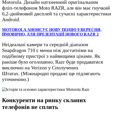
Motorola. Дизайн натхненний оригінальним
фліп-телефоном Moto RAZR, але він має гнучкий
6,2-дюймовий дисплей та сучасні характеристики
Android.
MOTOROLA АНОНСУЄ НОВУ ПОДІЮ 9 ВЕРЕСНЯ,
ЙМОВІРНО, ДЛЯ ПРЕЗЕНТАЦІЇ НОВОГО RAZR 2
Неідеальні камери та середній діапазон
Snapdragon 710 є менш ніж достатніми на
подібному пристрої з найвищими цінами. Як
раніше було оголошено, Razr буде продаватися
виключно на Verizon у Сполучених
Штатах. (Міжнародні продажі ще підлягають
уточненню.)
Конкуренти на ринку скланих
телефонів не сплять