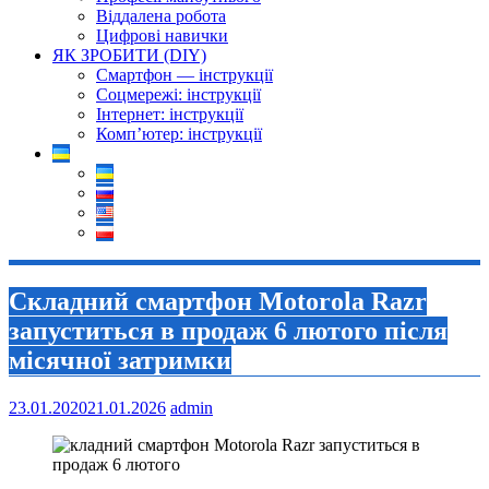
Віддалена робота
Цифрові навички
ЯК ЗРОБИТИ (DIY)
Смартфон — інструкції
Соцмережі: інструкції
Інтернет: інструкції
Комп’ютер: інструкції
Складний смартфон Motorola Razr
запуститься в продаж 6 лютого після
місячної затримки
23.01.2020
21.01.2026
admin