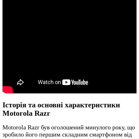
Історія та основні характеристики
Motorola Razr
Motorola Razr був оголошений минулого року, що
зробило його першим складним смартфоном від