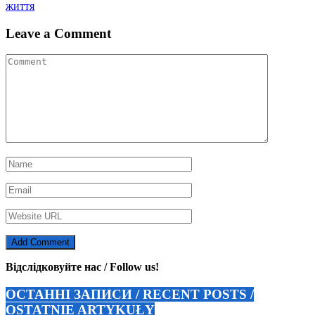
записів
життя
Leave a Comment
Відслідковуйте нас / Follow us!
ОСТАННІ ЗАПИСИ / RECENT POSTS /
OSTATNIE ARTYKUŁY