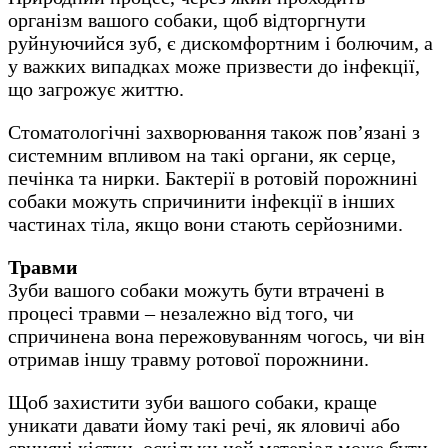
організм вашого собаки, щоб відторгнути
руйнуючийся зуб, є дискомфортним і болючим, а
у важких випадках може призвести до інфекції,
що загрожує життю.
Стоматологічні захворювання також пов’язані з
системним впливом на такі органи, як серце,
печінка та нирки. Бактерії в ротовій порожнині
собаки можуть спричинити інфекції в інших
частинах тіла, якщо вони стають серйозними.
Травми
Зуби вашого собаки можуть бути втрачені в
процесі травми – незалежно від того, чи
спричинена вона пережовуванням чогось, чи він
отримав іншу травму ротової порожнини.
Щоб захистити зуби вашого собаки, краще
уникати давати йому такі речі, як яловичі або