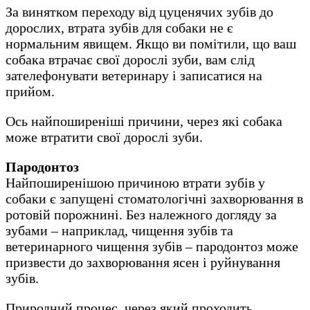
За винятком переходу від цуценячих зубів до
дорослих, втрата зубів для собаки не є
нормальним явищем. Якщо ви помітили, що ваш
собака втрачає свої дорослі зуби, вам слід
зателефонувати ветеринару і записатися на
прийом.
Ось найпоширеніші причини, через які собака
може втратити свої дорослі зуби.
Пародонтоз
Найпоширенішою причиною втрати зубів у
собаки є запущені стоматологічні захворювання в
ротовій порожнині. Без належного догляду за
зубами – наприклад, чищення зубів та
ветеринарного чищення зубів – пародонтоз може
призвести до захворювання ясен і руйнування
зубів.
Природний процес, через який проходить