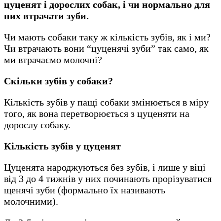
цуценят і дорослих собак, і чи нормально для
них втрачати зуби.
Чи мають собаки таку ж кількість зубів, як і ми?
Чи втрачають вони “цуценячі зуби” так само, як
ми втрачаємо молочні?
Скільки зубів у собаки?
Кількість зубів у пащі собаки змінюється в міру
того, як вона перетворюється з цуценяти на
дорослу собаку.
Кількість зубів у цуценят
Цуценята народжуються без зубів, і лише у віці
від 3 до 4 тижнів у них починають прорізуватися
щенячі зуби (формально їх називають
молочними).