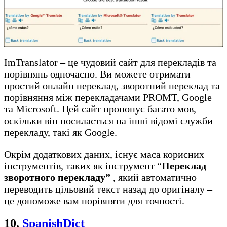
ImTranslator – це чудовий сайт для перекладів та
порівнянь одночасно. Ви можете отримати
простий онлайн переклад, зворотний переклад та
порівняння між перекладачами PROMT, Google
та Microsoft. Цей сайт пропонує багато мов,
оскільки він посилається на інші відомі служби
перекладу, такі як Google.
Окрім додаткових даних, існує маса корисних
інструментів, таких як інструмент “
Переклад
зворотного перекладу”
, який автоматично
переводить цільовий текст назад до оригіналу –
це допоможе вам порівняти для точності.
10.
SpanishDic
t