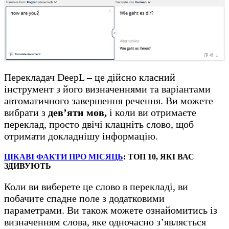
Перекладач DeepL – це дійсно класний
інструмент з його визначеннями та варіантами
автоматичного завершення речення. Ви можете
вибрати з
дев’яти мов,
і коли ви отримаєте
переклад, просто двічі клацніть слово, щоб
отримати докладнішу інформацію.
ЦІКАВІ ФАКТИ ПРО МІСЯЦЬ
: ТОП 10, ЯКІ ВАС
ЗДИВУЮТЬ
Коли ви виберете це слово в перекладі, ви
побачите спадне поле з додатковими
параметрами. Ви також можете ознайомитись із
визначенням слова, яке одночасно з’являється