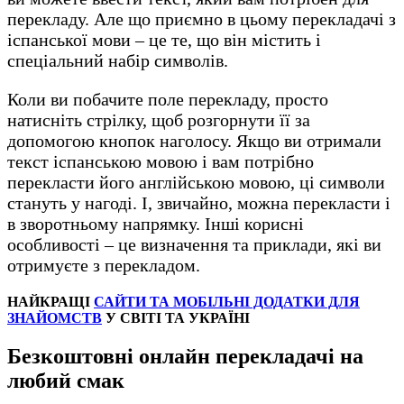
перекладу. Але що приємно в цьому перекладачі з
іспанської мови – це те, що він містить і
спеціальний набір символів.
Коли ви побачите поле перекладу, просто
натисніть стрілку, щоб розгорнути її за
допомогою кнопок наголосу. Якщо ви отримали
текст іспанською мовою і вам потрібно
перекласти його англійською мовою, ці символи
стануть у нагоді. І, звичайно, можна перекласти і
в зворотньому напрямку. Інші корисні
особливості – це визначення та приклади, які ви
отримуєте з перекладом.
НАЙКРАЩІ
САЙТИ ТА МОБІЛЬНІ ДОДАТКИ ДЛЯ
ЗНАЙОМСТВ
У СВІТІ ТА УКРАЇНІ
Безкоштовні онлайн перекладачі на
любий смак