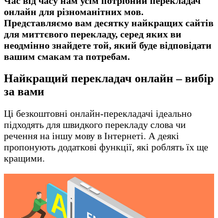
Час від часу нам усім потрібний перекладач
онлайн для різноманітних мов.
Представляємо вам десятку найкращих сайтів
для миттєвого перекладу, серед яких ви
неодмінно знайдете той, який буде відповідати
вашим смакам та потребам.
Найкращий перекладач онлайн – вибір
за вами
Ці безкоштовні онлайн-перекладачі ідеально
підходять для швидкого перекладу слова чи
речення на іншу мову в Інтернеті. А деякі
пропонують додаткові функції, які роблять їх ще
кращими.