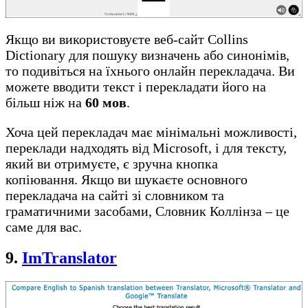
Якщо ви використовуєте веб-сайт Collins
Dictionary для пошуку визначень або синонімів,
то подивіться на їхнього онлайн перекладача. Ви
можете вводити текст і перекладати його на
більш ніж на
60 мов
.
Хоча цей перекладач має мінімальні можливості,
переклади надходять від Microsoft, і для тексту,
який ви отримуєте, є зручна кнопка
копіювання. Якщо ви шукаєте основного
перекладача на сайті зі словником та
граматичними засобами, Словник Коллінза – це
саме для вас.
9.
ImTranslator