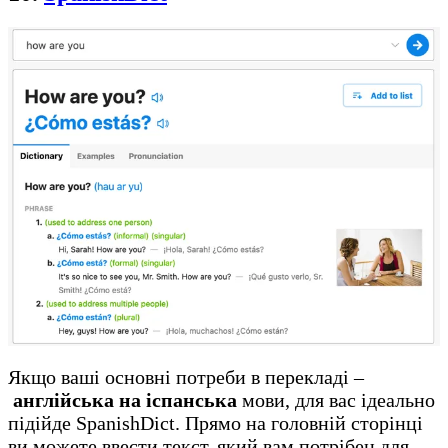
Якщо ваші основні потреби в перекладі –
англійська на іспанська
мови, для вас ідеально
підійде SpanishDict. Прямо на головній сторінці
ви можете ввести текст, який вам потрібен для