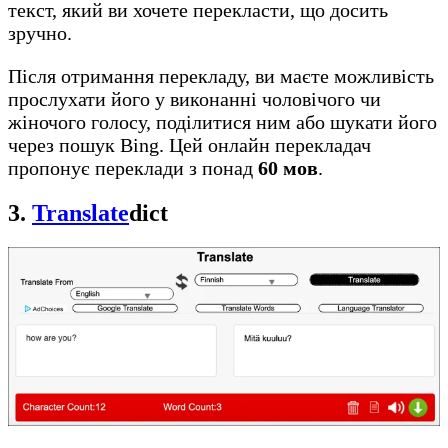
текст, який ви хочете перекласти, що досить
зручно.
Після отримання перекладу, ви маєте можливість
прослухати його у виконанні чоловічого чи
жіночого голосу, поділитися ним або шукати його
через пошук Bing. Цей онлайн перекладач
пропонує переклади з понад
60 мов
.
3.
Tran
s
late
dict