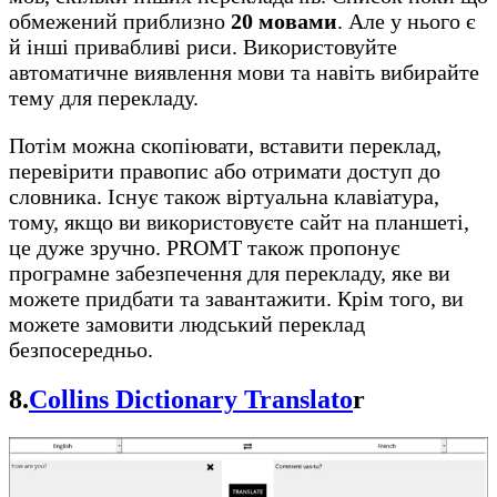
обмежений приблизно
20 мовами
. Але у нього є
й інші привабливі риси. Використовуйте
автоматичне виявлення мови та навіть вибирайте
тему для перекладу.
Потім можна скопіювати, вставити переклад,
перевірити правопис або отримати доступ до
словника. Існує також віртуальна клавіатура,
тому, якщо ви використовуєте сайт на планшеті,
це дуже зручно. PROMT також пропонує
програмне забезпечення для перекладу, яке ви
можете придбати та завантажити. Крім того, ви
можете замовити людський переклад
безпосередньо.
8.
Collins Dictionary Translato
r