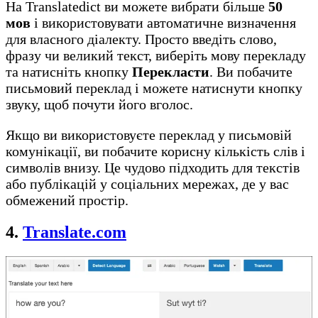
На Translatedict ви можете вибрати більше
50
мов
і використовувати автоматичне визначення
для власного діалекту. Просто введіть слово,
фразу чи великий текст, виберіть мову перекладу
та натисніть кнопку
Перекласти
. Ви побачите
письмовий переклад і можете натиснути кнопку
звуку, щоб почути його вголос.
Якщо ви використовуєте переклад у письмовій
комунікації, ви побачите корисну кількість слів і
символів внизу. Це чудово підходить для текстів
або публікацій у соціальних мережах, де у вас
обмежений простір.
4.
Translate.com