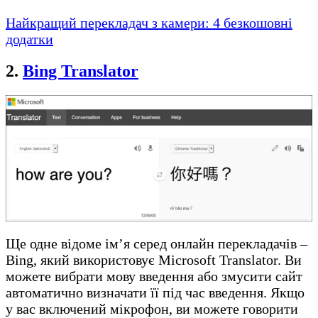
Найкращий перекладач з камери: 4 безкошовні
додатки
2.
Bing Translator
Ще одне відоме ім’я серед онлайн перекладачів –
Bing, який використовує Microsoft Translator. Ви
можете вибрати мову введення або змусити сайт
автоматично визначати її під час введення. Якщо
у вас включений мікрофон, ви можете говорити