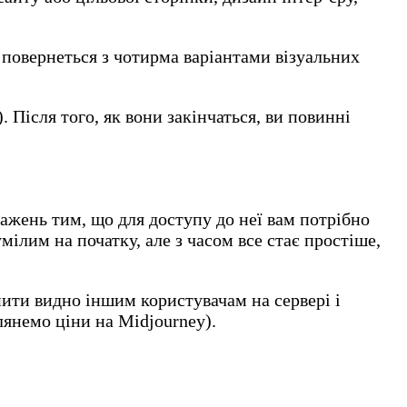
 повернеться з чотирма варіантами візуальних
 Після того, як вони закінчаться, ви повинні
ажень тим, що для доступу до неї вам потрібно
мілим на початку, але з часом все стає простіше,
пити видно іншим користувачам на сервері і
лянемо ціни на Midjourney).