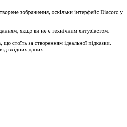
створене зображення, оскільки інтерфейс Discord у
вданням, якщо ви не є технічним ентузіастом.
, що стоїть за створенням ідеальної підказки.
від вхідних даних.