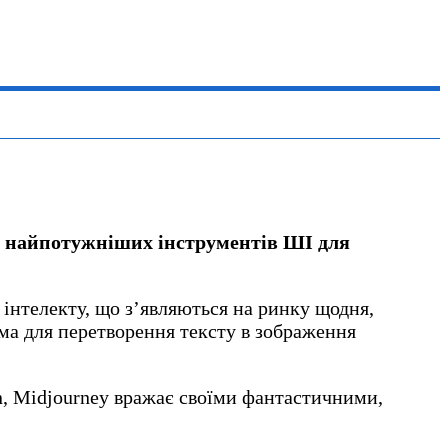
 і найпотужніших інструментів ШІ для
 інтелекту, що з’являються на ринку щодня,
ма для перетворення тексту в зображення
ion, Midjourney вражає своїми фантастичними,