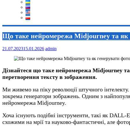
Що таке нейромережа Midjourney та як 
21.07.2023
15.01.2026
admin
Дізнайтеся що таке нейромережа Midjourney та
перетворення тексту в зображення.
Ми живемо на піку революції штучного інтелекту. 
зокрема генератори зображень. Одним з найпопуля
нейромережа Midjourney.
Хоча існують подібні інструменти, такі як DALL-E 
схожими на мрії та науково-фантастичні, але фот