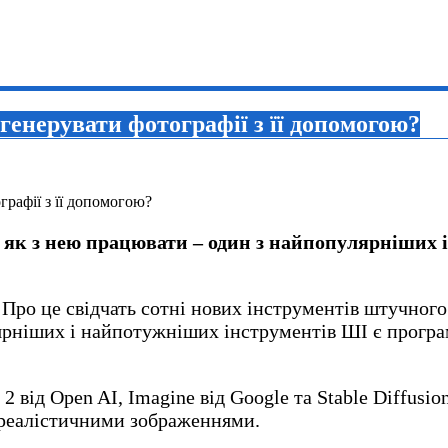
генерувати фотографії з її допомогою?
 як з нею працювати – один з найпопулярніших
Про це свідчать сотні нових інструментів штучного
рніших і найпотужніших інструментів ШІ є програ
2 від Open AI, Imagine від Google та Stable Diffus
ореалістичними зображеннями.