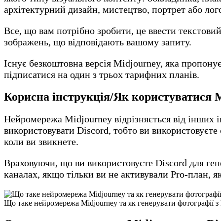
архітектурний дизайн, мистецтво, портрет або лого
Все, що вам потрібно зробити, це ввести текстови
зображень, що відповідають вашому запиту.
Існує безкоштовна версія Midjourney, яка пропонує
підписатися на один з трьох тарифних планів.
Корисна інструкція/Як користуватися 
Нейромережа Midjourney відрізняється від інших і
використовувати Discord, тобто ви використовуєте 
коли ви звикнете.
Враховуючи, що ви використовуєте Discord для ген
каналах, якщо тільки ви не активували Pro-план, 
Що таке нейромережа Midjourney та як генерувати фотографії з