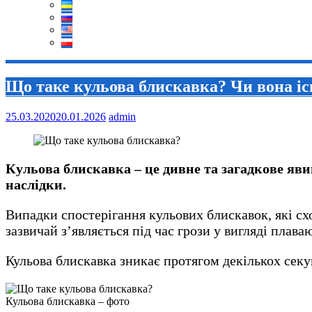
Що таке кульова блискавка? Чи вона іс
25.03.2020
20.01.2026
admin
Кульова блискавка – це дивне та загадкове явищ
наслідки.
Випадки спостерігання кульових блискавок, які сх
зазвичай з’являється під час грози у вигляді плав
Кульова блискавка зникає протягом декількох секу
Кульова блискавка – фото