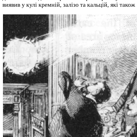
виявив у кулі кремній, залізо та кальцій, які тако