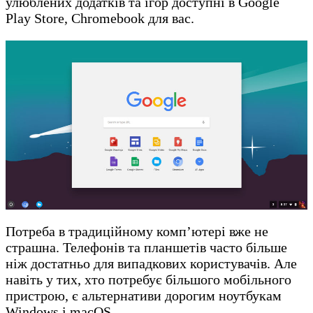
улюблених додатків та ігор доступні в Google
Play Store, Chromebook для вас.
Потреба в традиційному комп’ютері вже не
страшна. Телефонів та планшетів часто більше
ніж достатньо для випадкових користувачів. Але
навіть у тих, хто потребує більшого мобільного
пристрою, є альтернативи дорогим ноутбукам
Windows і macOS.