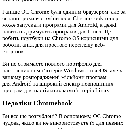
Раніше ОС Chrome була єдиним браузером, але за
останні роки все змінилося. Chromebook тепер
може запускати програми для Android, а деякі
навіть підтримують програми для Linux. Це
робить ноутбуки на Chrome OS корисними для
роботи, аніж для простого перегляду веб-
сторінок.
Ви не отримаєте повного портфоліо для
настільних комп’ютерів Windows і macOS, але у
вашому розпорядженні мільйони програм
для Android та широкий спектр повноцінних
програм для настільних комп’ютерів Linux.
Недоліки Chromebook
Ви все ще розгублені? В основному, ОС Chrome
чудова, якщо ви не використовуєте їх для певних