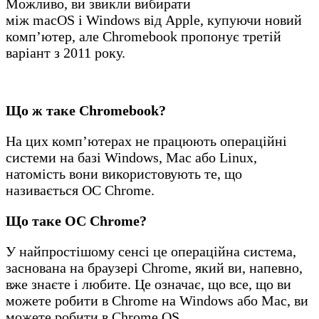
Можливо, ви звикли вибирати
між macOS і Windows від Apple, купуючи новий
комп’ютер, але Chromebook пропонує третій
варіант з 2011 року.
Що ж таке Chromebook?
На цих комп’ютерах не працюють операційні
системи на базі Windows, Mac або Linux,
натомість вони використовують те, що
називається ОС Chrome.
Що таке ОС Chrome?
У найпростішому сенсі це операційна система,
заснована на браузері Chrome, який ви, напевно,
вже знаєте і любите. Це означає, що все, що ви
можете робити в Chrome на Windows або Mac, ви
можете робити в Chrome OS.