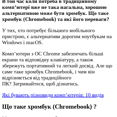
В той час коли потреба в традиційному
комп’ютері вже не така нагальна, хорошою
альтернативою може бути хромбук. Що таке
хромбук (Chromebook) та які його переваги?
У тих, хто потребує більшого мобільного
пристрою, є альтернативи дорогим ноутбукам на
Windows і macOS.
Комп’ютери з ОС Chrome забезпечать більші
екрани та відповідну клавіатуру, а також
збережуть портативний та легкий досвід. Але що
саме таке хромбук Chromebook, і чим він
відрізняється від традиційного
ПК? Затримайтеся, щоб дізнатись.
Які бувають різновиди комп’ютерів: 10 видів
Що таке хромбук (Chromebook) ?