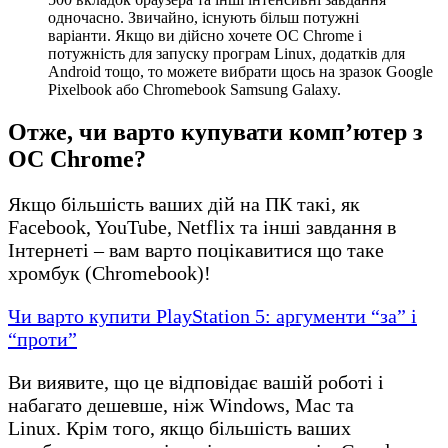
одночасно. Звичайно, існують більш потужні
варіанти. Якщо ви дійсно хочете ОС Chrome і
потужність для запуску програм Linux, додатків для
Android тощо, то можете вибрати щось на зразок Google
Pixelbook або Chromebook Samsung Galaxy.
Отже, чи варто купувати комп’ютер з
ОС Chrome?
Якщо більшість ваших дій на ПК такі, як
Facebook, YouTube, Netflix та інші завдання в
Інтернеті – вам варто поцікавитися що таке
хромбук (Chromebook)!
Чи варто купити PlayStation 5: аргументи “за” і
“проти”
Ви виявите, що це відповідає вашій роботі і
набагато дешевше, ніж Windows, Mac та
Linux. Крім того, якщо більшість ваших