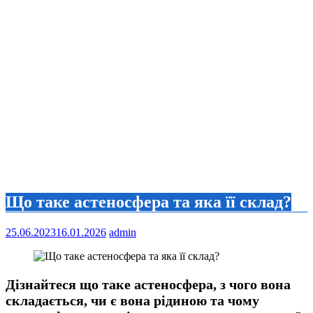
Що таке астеносфера та яка її склад?
25.06.2023
16.01.2026
admin
Дізнайтеся що таке астеносфера, з чого вона
складається, чи є вона рідиною та чому