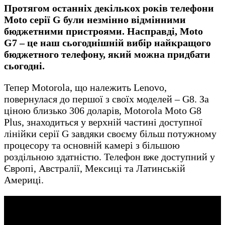
Протягом останніх декількох років телефони
Moto серії G були незмінно відмінними
бюджетними пристроями. Насправді, Moto
G7 – це наш сьогоднішній вибір найкращого
бюджетного телефону, який можна придбати
сьогодні.
Тепер Motorola, що належить Lenovo,
повернулася до першої з своїх моделей – G8. За
ціною близько 306 доларів, Motorola Moto G8
Plus, знаходиться у верхній частині доступної
лінійки серії G завдяки своєму більш потужному
процесору та основній камері з більшою
роздільною здатністю. Телефон вже доступний у
Європі, Австралії, Мексиці та Латинській
Америці.