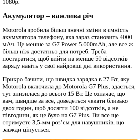
1080p.
Акумулятор – важлива річ
Motorola зробила більш значні зміни в ємність
акумулятора телефону, яка зараз становить 4000
мАч. Це менше за G7 Power 5.000mAh, але все ж
більш ніж достатньо для потреб. Треба
постаратися, щоб вийти на менше 50 відсотків
заряду навіть у свої найдовші дні використання.
Прикро бачити, що швидка зарядка в 27 Вт, яку
Motorola включила до Motorola G7 Plus, здається,
тут знизилася до всього 15 Вт. Це означає, що
вам, швидше за все, доведеться чекати близько
двох годин, щоб досягти 100 відсотків, а не
півгодини, як це було на G7 Plus. Ви все ще
отримуєте 3,5-мм роз’єм для навушників, що
завжди цінується.