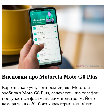
Висновки про Motorola Moto G8 Plus
Коротше кажучи, компроміси, які Motorola
зробила з Moto G8 Plus, означають, що телефон
поступається флагманським пристроям. Його
камера така собі, його характеристики чітко