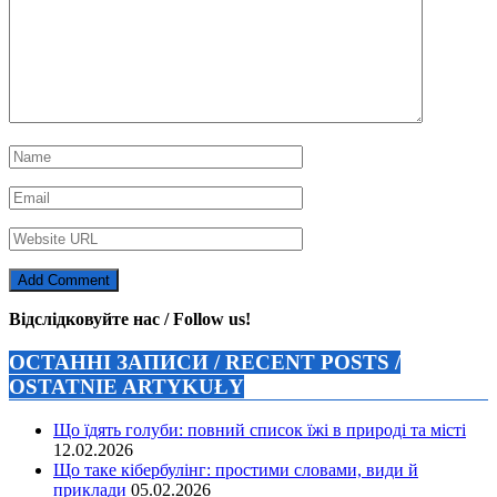
Відслідковуйте нас / Follow us!
ОСТАННІ ЗАПИСИ / RECENT POSTS /
OSTATNIE ARTYKUŁY
Що їдять голуби: повний список їжі в природі та місті
12.02.2026
Що таке кібербулінг: простими словами, види й
приклади
05.02.2026