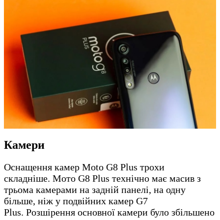
Камери
Оснащення камер Moto G8 Plus трохи
складніше. Мото G8 Plus технічно має масив з
трьома камерами на задній панелі, на одну
більше, ніж у подвійних камер G7
Plus. Розшірення основної камери було збільшено