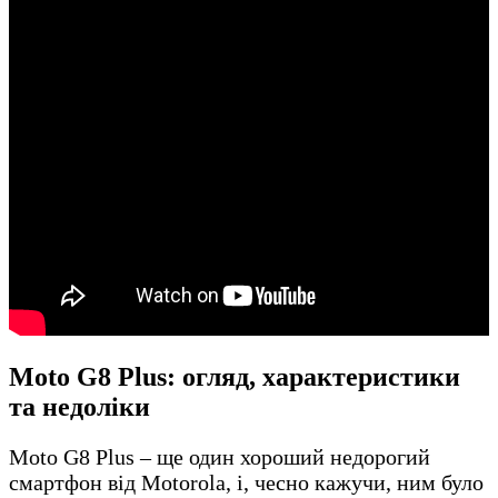
Moto G8 Plus: огляд, характеристики
та недоліки
Moto G8 Plus – ще один хороший недорогий
смартфон від Motorola, і, чесно кажучи, ним було