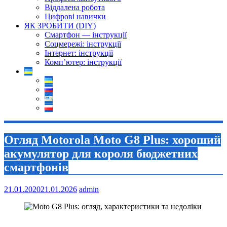
Віддалена робота
Цифрові навички
ЯК ЗРОБИТИ (DIY)
Смартфон — інструкції
Соцмережі: інструкції
Інтернет: інструкції
Комп’ютер: інструкції
Огляд Motorola Moto G8 Plus: хороший
акумулятор для короля бюджетних
смартфонів
21.01.2020
21.01.2026
admin