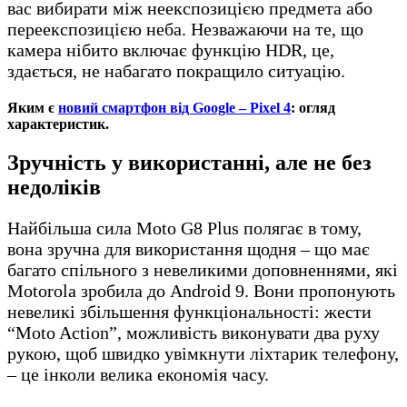
вас вибирати між неекспозицією предмета або
переекспозицією неба. Незважаючи на те, що
камера нібито включає функцію HDR, це,
здається, не набагато покращило ситуацію.
Яким є
новий смартфон від Google – Pixel 4
: огляд
характеристик.
Зручність у використанні, але не без
недоліків
Найбільша сила Moto G8 Plus полягає в тому,
вона зручна для використання щодня – що має
багато спільного з невеликими доповненнями, які
Motorola зробила до Android 9. Вони пропонують
невеликі збільшення функціональності: жести
“Moto Action”, можливість виконувати два руху
рукою, щоб швидко увімкнути ліхтарик телефону,
– це інколи велика економія часу.