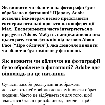
Як виявити чи обличчя на фотографії було
оброблено в фотошопі? Щороку Adobe
дозволяє інженерам весело представити
експериментальні проекти на конференції
Max. Експерименти часто інтегруються в
продукти Adobe. Мабуть, найцікавішою з них
цього разу стала функція під назвою About
Face (“Про обличчя”), яка дозволяє виявити
чи обличчя було змінене у фотошопі.
Як виявити чи обличчя на фотографії
було оброблене в фотошопі? Adobe дає
відповідь на це питання.
Сучасні засоби редагування зображень
дозволяють неймовірно легко змінювати образ
людини. Часто це відбувається для того, щоб
здаватися більш привабливим, інколи – щоб