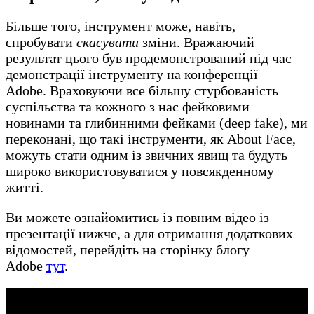
Більше того, інструмент може, навіть,
спробувати
скасувати
зміни. Вражаючий
результат цього був продемонстрований під час
демонстрації інструменту на конференції
Adobe. Враховуючи все більшу стурбованість
суспільства та кожного з нас фейковими
новинами та глибинними фейками (deep fake), ми
переконані, що такі інструменти, як About Face,
можуть стати одним із звичних явищ та будуть
широко використовуватися у повсякденному
житті.
Ви можете ознайомитись із повним відео із
презентації нижче, а для отримання додаткових
відомостей, перейдіть на сторінку блогу
Adobe
тут
.