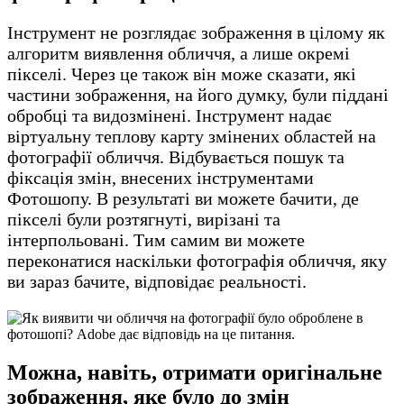
Інструмент не розглядає зображення в цілому як
алгоритм виявлення обличчя, а лише окремі
пікселі. Через це також він може сказати, які
частини зображення, на його думку, були піддані
обробці та видозмінені. Інструмент надає
віртуальну теплову карту змінених областей на
фотографії обличчя. Відбувається пошук та
фіксація змін, внесених інструментами
Фотошопу. В результаті ви можете бачити, де
пікселі були розтягнуті, вирізані та
інтерпольовані. Тим самим ви можете
переконатися наскільки фотографія обличчя, яку
ви зараз бачите, відповідає реальності.
Можна, навіть, отримати оригінальне
зображення, яке було до змін