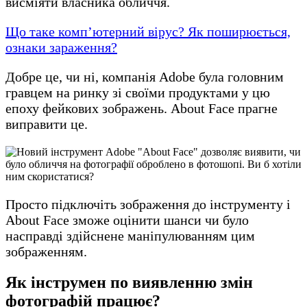
висміяти власника обличчя.
Що таке комп’ютерний вірус? Як поширюється,
ознаки зараження?
Добре це, чи ні, компанія Adobe була головним
гравцем на ринку зі своїми продуктами у цю
епоху фейкових зображень. About Face прагне
виправити це.
Просто підключіть зображення до інструменту і
About Face зможе оцінити шанси чи було
насправді здійснене маніпулюванням цим
зображенням.
Як інструмен по виявленню змін
фотографій працює?