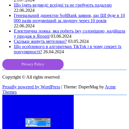
Що їдять ведмеді: всеїдні та не гребують падаллю
22.06.2024
Генеральний директор SoftBank заявив, що ШІ буде в 10
000 разів розумніший за людину через 10 років
22.06.2024
Електрична ложка, яка робить їжу солонішою, надійшла
у продаж в Японії
03.06.2024
Скільки живуть метелики?
03.05.2024
Що особливого в алгоритмах TikTok і в чому секрет їх
популярності?
26.04.2024
Privacy Policy
Copyright © All rights reserved
Proudly powered by WordPress
|
Theme: DuperMag by
Acme
Themes