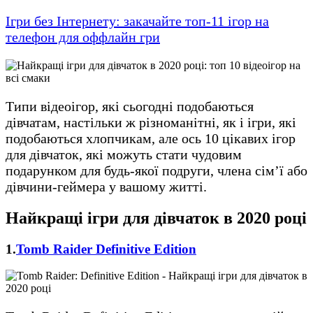
Ігри без Інтернету: закачайте топ-11 ігор на
телефон для оффлайн гри
Типи відеоігор, які сьогодні подобаються
дівчатам, настільки ж різноманітні, як і ігри, які
подобаються хлопчикам, але ось 10 цікавих ігор
для дівчаток, які можуть стати чудовим
подарунком для будь-якої подруги, члена сім’ї або
дівчини-геймера у вашому житті.
Найкращі ігри для дівчаток в 2020 році
1.
Tomb Raider Definitive Edition