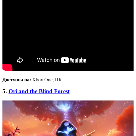
Доступна на:
Xbox One, ПК
5.
Ori and the Blind Forest