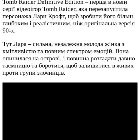
Tomb Raider Definitive Edition – перша в новій
серії відеоігор Tomb Raider, яка перезапустила
персонажа Лари Крофт, щоб зробити його більш
глибоким і реалістичним, ніж оригінальна версія
90-х.
Тут Лара – сильна, незалежна молода жінка з
кмітливістю та повним спектром емоцій. Вона
опинилася на острові, і повинна розгадати давню
таємницю та боротися, щоб залишитися в живих
проти групи злочинців.