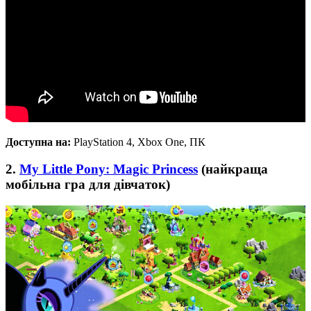
Доступна на:
PlayStation 4, Xbox One, ПК
2.
My Little Pony: Magic Princess
(найкраща
мобільна гра для дівчаток)