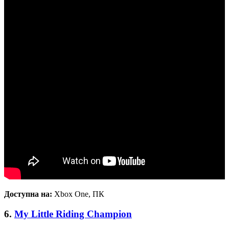
Доступна на:
Xbox One, ПК
6.
My Little Riding Champion