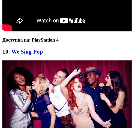
Доступна на:
PlayStation 4
10.
We Sing Pop!