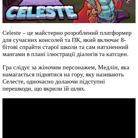
Сeleste – це майстерно розроблений платформер
для сучасних консолей та ПК, який включає 8-
бітові спрайти старої школи та сам натхненний
мангами в плані ілюстрації діалогів та катсцен.
Гра слідує за жіночим персонажем, Медлін, яка
намагається піднятися на гору, яку називають
Селесте, одночасно долаючи підступні
перешкоди, що вкрили їй шлях.