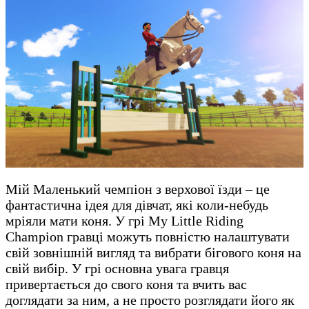
Мій Маленький чемпіон з верхової їзди – це
фантастична ідея для дівчат, які коли-небудь
мріяли мати коня. У грі My Little Riding
Champion гравці можуть повністю налаштувати
свій зовнішній вигляд та вибрати бігового коня на
свій вибір. У грі основна увага гравця
привертається до свого коня та вчить вас
доглядати за ним, а не просто розглядати його як