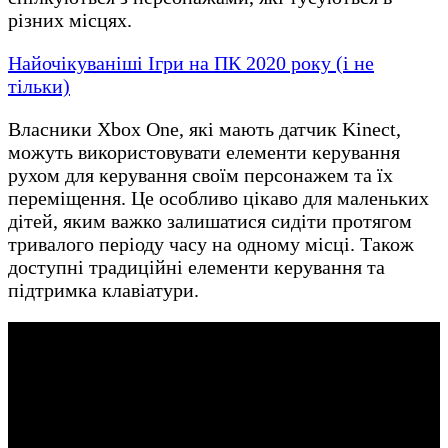
різних місцях.
Найочікуваніші Ігри на ПК 2020 року (і не
тільки)
Власники Xbox One, які мають датчик Kinect,
можуть використовувати елементи керування
рухом для керування своїм персонажем та їх
переміщення. Це особливо цікаво для маленьких
дітей, яким важко залишатися сидіти протягом
тривалого періоду часу на одному місці. Також
доступні традиційні елементи керування та
підтримка клавіатури.