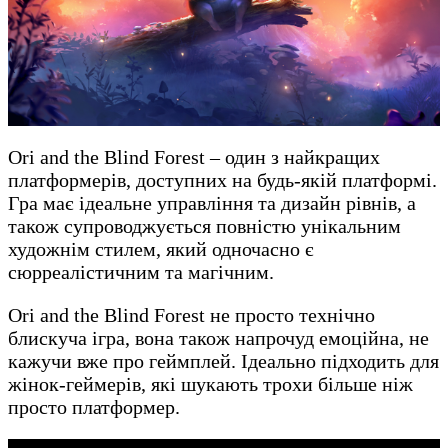
Ori and the Blind Forest – один з найкращих
платформерів, доступних на будь-якій платформі.
Гра має ідеальне управління та дизайн рівнів, а
також супроводжується повністю унікальним
художнім стилем, який одночасно є
сюрреалістичним та магічним.
Ori and the Blind Forest не просто технічно
блискуча ігра, вона також напрочуд емоційна, не
кажучи вже про геймплей. Ідеально підходить для
жінок-геймерів, які шукають трохи більше ніж
просто платформер.