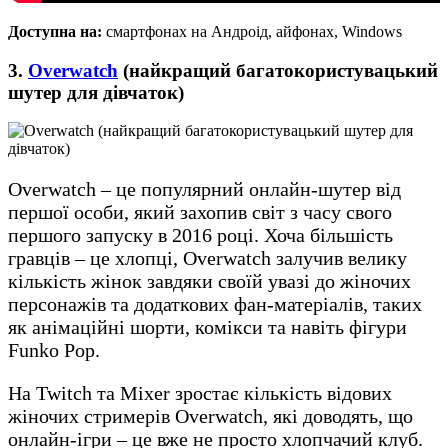
Доступна на:
смартфонах на Андроід, айфонах, Windows
3.
Overwatch
(найкращий багатокористувацький
шутер для дівчаток)
Overwatch – це популярний онлайн-шутер від
першої особи, який захопив світ з часу свого
першого запуску в 2016 році. Хоча більшість
гравців – це хлопці, Overwatch залучив велику
кількість жінок завдяки своїй увазі до жіночих
персонажів та додаткових фан-матеріалів, таких
як анімаційні шорти, комікси та навіть фігури
Funko Pop.
На Twitch та Mixer зростає кількість відових
жіночих стримерів Overwatch, які доводять, що
онлайн-ігри – це вже не просто хлопчачий клуб.